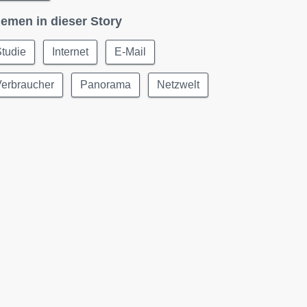
emen in dieser Story
tudie
Internet
E-Mail
Verbraucher
Panorama
Netzwelt