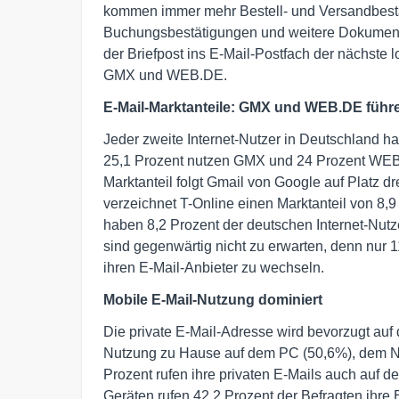
kommen immer mehr Bestell- und Versandbest
Buchungsbestätigungen und weitere Dokumente 
der Briefpost ins E-Mail-Postfach der nächste l
GMX und WEB.DE.
E-Mail-Marktanteile: GMX und WEB.DE führ
Jeder zweite Internet-Nutzer in Deutschland 
25,1 Prozent nutzen GMX und 24 Prozent WEB.
Marktanteil folgt Gmail von Google auf Platz dr
verzeichnet T-Online einen Marktanteil von 8,
haben 8,2 Prozent der deutschen Internet-Nut
sind gegenwärtig nicht zu erwarten, denn nur 1
ihren E-Mail-Anbieter zu wechseln.
Mobile E-Mail-Nutzung dominiert
Die private E-Mail-Adresse wird bevorzugt auf
Nutzung zu Hause auf dem PC (50,6%), dem No
Prozent rufen ihre privaten E-Mails auch auf 
Geräten rufen 42,2 Prozent der Befragten ihre E