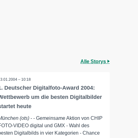
Alle Storys
13.01.2004 – 10:18
1. Deutscher Digitalfoto-Award 2004:
Wettbewerb um die besten Digitalbilder
startet heute
München (ots)
- - Gemeinsame Aktion von CHIP
FOTO-VIDEO digital und GMX - Wahl des
besten Digitalbilds in vier Kategorien - Chance