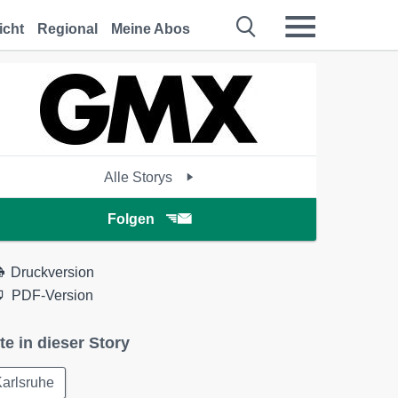
icht
Regional
Meine Abos
Alle Storys
Folgen
Druckversion
PDF-Version
te in dieser Story
arlsruhe