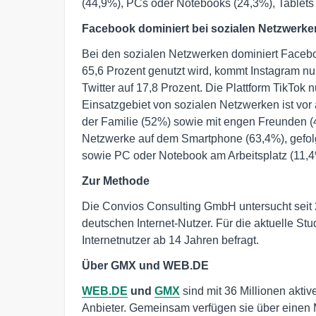
(44,9%), PCs oder Notebooks (24,3%), Tablets
Facebook dominiert bei sozialen Netzwerke
Bei den sozialen Netzwerken dominiert Faceb
65,6 Prozent genutzt wird, kommt Instagram nur
Twitter auf 17,8 Prozent. Die Plattform TikTok
Einsatzgebiet von sozialen Netzwerken ist vor
der Familie (52%) sowie mit engen Freunden (
Netzwerke auf dem Smartphone (63,4%), gefolg
sowie PC oder Notebook am Arbeitsplatz (11,4
Zur Methode
Die Convios Consulting GmbH untersucht seit
deutschen Internet-Nutzer. Für die aktuelle S
Internetnutzer ab 14 Jahren befragt.
Über GMX und WEB.DE
WEB.DE
und
GMX
sind mit 36 Millionen akti
Anbieter. Gemeinsam verfügen sie über einen M