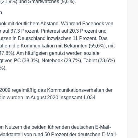
 (21,9%) und Smartwatches (9,6%).
n
ook mit deutlichem Abstand. Während Facebook von
 auf 37,3 Prozent, Pinterest auf 20,3 Prozent und
 nutzen in Deutschland inzwischen 11 Prozent. Das
 allem die Kommunikation mit Bekannten (55,6%), mit
47,8%). Am häufigsten genutzt werden soziale
t von PC (38,3%), Notebook (29,7%), Tablet (23,6%)
%).
 2009 regelmäßig das Kommunikationsverhalten der
tudie wurden im August 2020 insgesamt 1.034
ven Nutzern die beiden führenden deutschen E-Mail-
arktanteil von rund 50 Prozent der deutschen E-Mail-