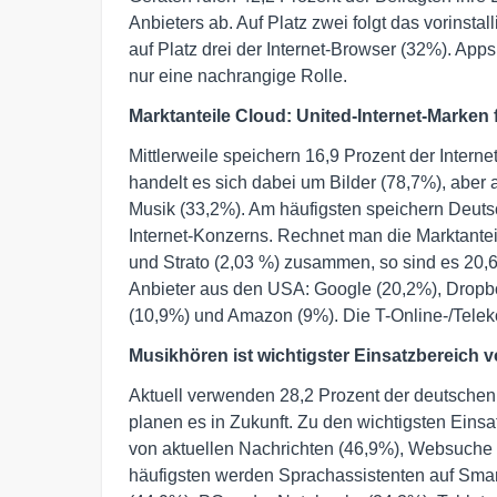
Anbieters ab. Auf Platz zwei folgt das vorins
auf Platz drei der Internet-Browser (32%). App
nur eine nachrangige Rolle.
Marktanteile Cloud: United-Internet-Marken
Mittlerweile speichern 16,9 Prozent der Internet
handelt es sich dabei um Bilder (78,7%), abe
Musik (33,2%). Am häufigsten speichern Deuts
Internet-Konzerns. Rechnet man die Marktante
und Strato (2,03 %) zusammen, so sind es 20,6
Anbieter aus den USA: Google (20,2%), Dropbo
(10,9%) und Amazon (9%). Die T-Online-/Telek
Musikhören ist wichtigster Einsatzbereich 
Aktuell verwenden 28,2 Prozent der deutschen
planen es in Zukunft. Zu den wichtigsten Ein
von aktuellen Nachrichten (46,9%), Websuche
häufigsten werden Sprachassistenten auf Sma