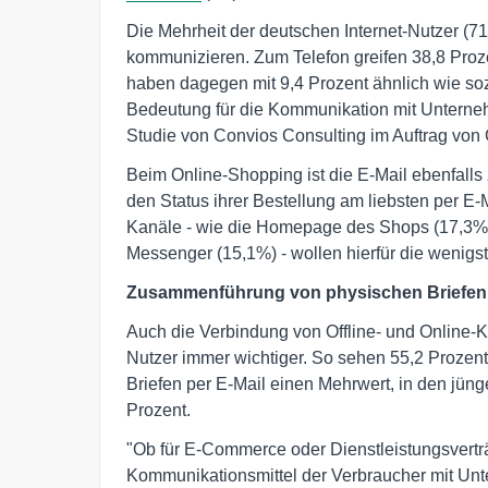
Die Mehrheit der deutschen Internet-Nutzer (71
kommunizieren. Zum Telefon greifen 38,8 Proze
haben dagegen mit 9,4 Prozent ähnlich wie soz
Bedeutung für die Kommunikation mit Unterneh
Studie von Convios Consulting im Auftrag v
Beim Online-Shopping ist die E-Mail ebenfalls 
den Status ihrer Bestellung am liebsten per E
Kanäle - wie die Homepage des Shops (17,3%),
Messenger (15,1%) - wollen hierfür die wenigs
Zusammenführung von physischen Briefen u
Auch die Verbindung von Offline- und Online-K
Nutzer immer wichtiger. So sehen 55,2 Prozen
Briefen per E-Mail einen Mehrwert, in den jüng
Prozent.
"Ob für E-Commerce oder Dienstleistungsverträ
Kommunikationsmittel der Verbraucher mit Un