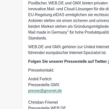
Postfächer. WEB.DE und GMX bieten privaten u
innovative Mail- und Cloud-Lösungen für die d
EU-Regelung eIDAS ermöglichen sie rechtssich
Anbieter stellen sie einen sicheren und univers
beiden Marken stehen als Gründungsmitglieder 
Mail made in Germany" für hohe Produktqualitä
Standards.
WEB.DE und GMX gehören zur United Internet 
führender europäischer Internet-Spezialist ist.
Folgen Sie unserer Pressestelle auf Twitter
Pressekontakt:
André Fertich
Pressestelle GMX
presse@gmxnet.de
Christian Friemel
Pressestelle WEB.DE