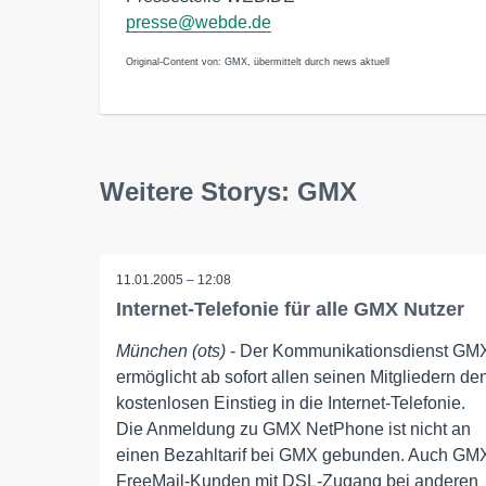
presse@webde.de
Original-Content von: GMX, übermittelt durch news aktuell
Weitere Storys: GMX
11.01.2005 – 12:08
Internet-Telefonie für alle GMX Nutzer
München (ots)
- Der Kommunikationsdienst GM
ermöglicht ab sofort allen seinen Mitgliedern de
kostenlosen Einstieg in die Internet-Telefonie.
Die Anmeldung zu GMX NetPhone ist nicht an
einen Bezahltarif bei GMX gebunden. Auch GM
FreeMail-Kunden mit DSL-Zugang bei anderen