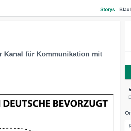
Storys
Blaul
er Kanal für Kommunikation mit
Or
K