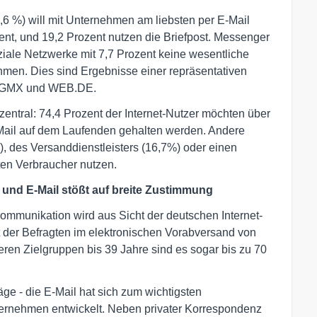
,6 %) will mit Unternehmen am liebsten per E-Mail
nt, und 19,2 Prozent nutzen die Briefpost. Messenger
iale Netzwerke mit 7,7 Prozent keine wesentliche
men. Dies sind Ergebnisse einer repräsentativen
on GMX und WEB.DE.
zentral: 74,4 Prozent der Internet-Nutzer möchten über
-Mail auf dem Laufenden gehalten werden. Andere
 des Versanddienstleisters (16,7%) oder einen
ten Verbraucher nutzen.
nd E-Mail stößt auf breite Zustimmung
ommunikation wird aus Sicht der deutschen Internet-
t der Befragten im elektronischen Vorabversand von
eren Zielgruppen bis 39 Jahre sind es sogar bis zu 70
ge - die E-Mail hat sich zum wichtigsten
ternehmen entwickelt. Neben privater Korrespondenz