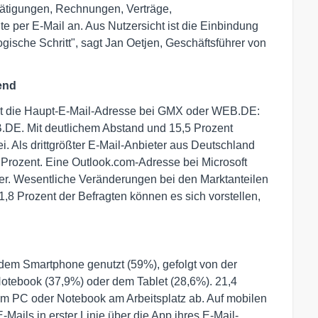
ätigungen, Rechnungen, Verträge,
per E-Mail an. Aus Nutzersicht ist die Einbindung
ogische Schritt", sagt Jan Oetjen, Geschäftsführer von
end
hat die Haupt-E-Mail-Adresse bei GMX oder WEB.DE:
DE. Mit deutlichem Abstand und 15,5 Prozent
ei. Als drittgrößter E-Mail-Anbieter aus Deutschland
9 Prozent. Eine Outlook.com-Adresse bei Microsoft
zer. Wesentliche Veränderungen bei den Marktanteilen
1,8 Prozent der Befragten können es sich vorstellen,
 dem Smartphone genutzt (59%), gefolgt von der
tebook (37,9%) oder dem Tablet (28,6%). 21,4
dem PC oder Notebook am Arbeitsplatz ab. Auf mobilen
-Mails in erster Linie über die App ihres E-Mail-