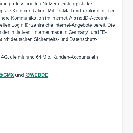
nd professionellen Nutzern leistungsstarke,
igitale Kommunikation. Mit De-Mail und konform mit der
ere Kommunikation im Internet. Als netID-Account-
ellen Login für zahlreiche Internet-Angebote bereit. Die
der Initiativen "Internet made in Germany" und "E-
t mit deutschen Sicherheits- und Datenschutz-
AG, die mit rund 64 Mio. Kunden-Accounts ein
@GMX
und
@WEBDE