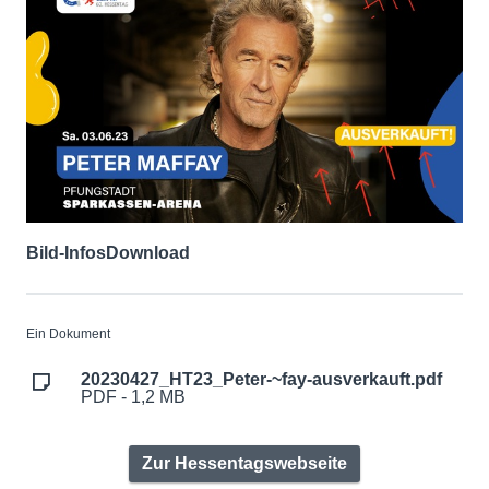
Bild-Infos
Download
Ein Dokument
20230427_HT23_Peter-~fay-ausverkauft.pdf
PDF - 1,2 MB
Zur Hessentagswebseite