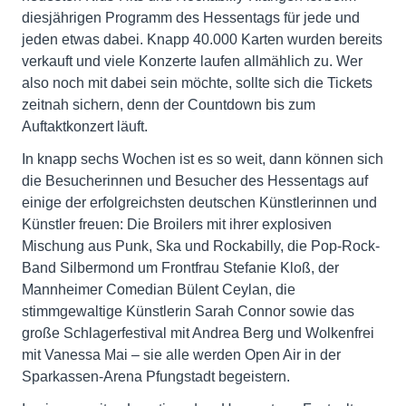
diesjährigen Programm des Hessentags für jede und
jeden etwas dabei. Knapp 40.000 Karten wurden bereits
verkauft und viele Konzerte laufen allmählich zu. Wer
also noch mit dabei sein möchte, sollte sich die Tickets
zeitnah sichern, denn der Countdown bis zum
Auftaktkonzert läuft.
In knapp sechs Wochen ist es so weit, dann können sich
die Besucherinnen und Besucher des Hessentags auf
einige der erfolgreichsten deutschen Künstlerinnen und
Künstler freuen: Die Broilers mit ihrer explosiven
Mischung aus Punk, Ska und Rockabilly, die Pop-Rock-
Band Silbermond um Frontfrau Stefanie Kloß, der
Mannheimer Comedian Bülent Ceylan, die
stimmgewaltige Künstlerin Sarah Connor sowie das
große Schlagerfestival mit Andrea Berg und Wolkenfrei
mit Vanessa Mai – sie alle werden Open Air in der
Sparkassen-Arena Pfungstadt begeistern.