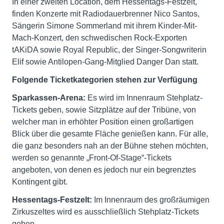
In einer zweiten Location, dem Hessentags-Festzelt,
finden Konzerte mit Radiodauerbrenner Nico Santos,
Sängerin Simone Sommerland mit ihrem Kinder-Mit-
Mach-Konzert, den schwedischen Rock-Exporten
tAKiDA sowie Royal Republic, der Singer-Songwriterin
Elif sowie Antilopen-Gang-Mitglied Danger Dan statt.
Folgende Ticketkategorien stehen zur Verfügung
Sparkassen-Arena:
Es wird im Innenraum Stehplatz-
Tickets geben, sowie Sitzplätze auf der Tribüne, von
welcher man in erhöhter Position einen großartigen
Blick über die gesamte Fläche genießen kann. Für alle,
die ganz besonders nah an der Bühne stehen möchten,
werden so genannte „Front-Of-Stage“-Tickets
angeboten, von denen es jedoch nur ein begrenztes
Kontingent gibt.
Hessentags-Festzelt:
Im Innenraum des großräumigen
Zirkuszeltes wird es ausschließlich Stehplatz-Tickets
geben.