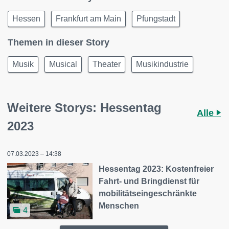
Hessen
Frankfurt am Main
Pfungstadt
Themen in dieser Story
Musik
Musical
Theater
Musikindustrie
Weitere Storys: Hessentag
Alle
2023
07.03.2023 – 14:38
Hessentag 2023: Kostenfreier
Fahrt- und Bringdienst für
mobilitätseingeschränkte
Menschen
4