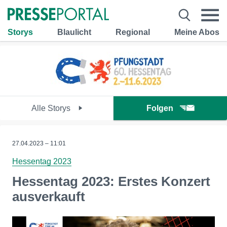
Storys
Blaulicht
Regional
Meine Abos
Alle Storys
Folgen
27.04.2023 – 11:01
Hessentag 2023
Hessentag 2023: Erstes Konzert
ausverkauft