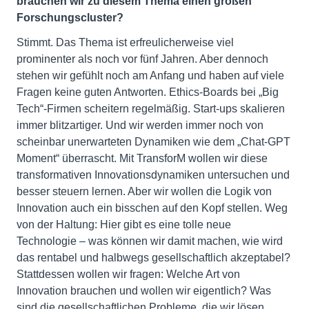
brauchen wir zu diesem Thema einen großen
Forschungscluster?
Stimmt. Das Thema ist erfreulicherweise viel
prominenter als noch vor fünf Jahren. Aber dennoch
stehen wir gefühlt noch am Anfang und haben auf viele
Fragen keine guten Antworten. Ethics-Boards bei „Big
Tech“-Firmen scheitern regelmäßig. Start-ups skalieren
immer blitzartiger. Und wir werden immer noch von
scheinbar unerwarteten Dynamiken wie dem „Chat-GPT
Moment“ überrascht. Mit TransforM wollen wir diese
transformativen Innovationsdynamiken untersuchen und
besser steuern lernen. Aber wir wollen die Logik von
Innovation auch ein bisschen auf den Kopf stellen. Weg
von der Haltung: Hier gibt es eine tolle neue
Technologie – was können wir damit machen, wie wird
das rentabel und halbwegs gesellschaftlich akzeptabel?
Stattdessen wollen wir fragen: Welche Art von
Innovation brauchen und wollen wir eigentlich? Was
sind die gesellschaftlichen Probleme, die wir lösen