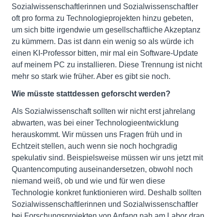
Sozialwissenschaftlerinnen und Sozialwissenschaftler
oft pro forma zu Technologieprojekten hinzu gebeten,
um sich bitte irgendwie um gesellschaftliche Akzeptanz
zu kümmern. Das ist dann ein wenig so als würde ich
einen KI-Professor bitten, mir mal ein Software-Update
auf meinem PC zu installieren. Diese Trennung ist nicht
mehr so stark wie früher. Aber es gibt sie noch.
Wie müsste stattdessen geforscht werden?
Als Sozialwissenschaft sollten wir nicht erst jahrelang
abwarten, was bei einer Technologieentwicklung
herauskommt. Wir müssen uns Fragen früh und in
Echtzeit stellen, auch wenn sie noch hochgradig
spekulativ sind. Beispielsweise müssen wir uns jetzt mit
Quantencomputing auseinandersetzen, obwohl noch
niemand weiß, ob und wie und für wen diese
Technologie konkret funktionieren wird. Deshalb sollten
Sozialwissenschaftlerinnen und Sozialwissenschaftler
bei Forschungsprojekten von Anfang nah am Labor dran