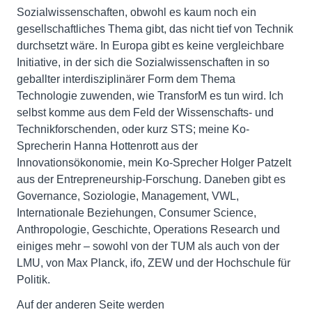
Sozialwissenschaften, obwohl es kaum noch ein
gesellschaftliches Thema gibt, das nicht tief von Technik
durchsetzt wäre. In Europa gibt es keine vergleichbare
Initiative, in der sich die Sozialwissenschaften in so
geballter interdisziplinärer Form dem Thema
Technologie zuwenden, wie TransforM es tun wird. Ich
selbst komme aus dem Feld der Wissenschafts- und
Technikforschenden, oder kurz STS; meine Ko-
Sprecherin Hanna Hottenrott aus der
Innovationsökonomie, mein Ko-Sprecher Holger Patzelt
aus der Entrepreneurship-Forschung. Daneben gibt es
Governance, Soziologie, Management, VWL,
Internationale Beziehungen, Consumer Science,
Anthropologie, Geschichte, Operations Research und
einiges mehr – sowohl von der TUM als auch von der
LMU, von Max Planck, ifo, ZEW und der Hochschule für
Politik.
Auf der anderen Seite werden