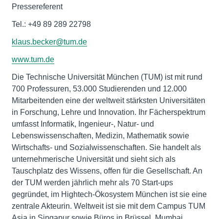
Pressereferent
Tel.: +49 89 289 22798
klaus.becker@tum.de
www.tum.de
Die Technische Universität München (TUM) ist mit rund
700 Professuren, 53.000 Studierenden und 12.000
Mitarbeitenden eine der weltweit stärksten Universitäten
in Forschung, Lehre und Innovation. Ihr Fächerspektrum
umfasst Informatik, Ingenieur-, Natur- und
Lebenswissenschaften, Medizin, Mathematik sowie
Wirtschafts- und Sozialwissenschaften. Sie handelt als
unternehmerische Universität und sieht sich als
Tauschplatz des Wissens, offen für die Gesellschaft. An
der TUM werden jährlich mehr als 70 Start-ups
gegründet, im Hightech-Ökosystem München ist sie eine
zentrale Akteurin. Weltweit ist sie mit dem Campus TUM
Asia in Singapur sowie Büros in Brüssel, Mumbai,