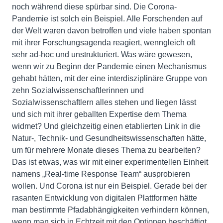
noch während diese spürbar sind. Die Corona-
Pandemie ist solch ein Beispiel. Alle Forschenden auf
der Welt waren davon betroffen und viele haben spontan
mit ihrer Forschungsagenda reagiert, wenngleich oft
sehr ad-hoc und unstrukturiert. Was wäre gewesen,
wenn wir zu Beginn der Pandemie einen Mechanismus
gehabt hätten, mit der eine interdisziplinäre Gruppe von
zehn Sozialwissenschaftlerinnen und
Sozialwissenschaftlern alles stehen und liegen lässt
und sich mit ihrer geballten Expertise dem Thema
widmet? Und gleichzeitig einen etablierten Link in die
Natur-, Technik- und Gesundheitswissenschaften hätte,
um für mehrere Monate dieses Thema zu bearbeiten?
Das ist etwas, was wir mit einer experimentellen Einheit
namens „Real-time Response Team“ ausprobieren
wollen. Und Corona ist nur ein Beispiel. Gerade bei der
rasanten Entwicklung von digitalen Plattformen hätte
man bestimmte Pfadabhängigkeiten verhindern können,
wenn man sich in Echtzeit mit den Optionen beschäftigt