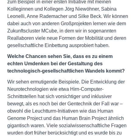
zum Beispiel in einer ersten Initiative mit meinen
Kolleginnen und Kollegen Jörg Niewöhner, Sabina
Leonelli, Anne Rademacher und Silke Beck. Wir können
dabei auch von anderen Großprojekten lernen wie dem
Zukunftscluster MCube, in dem wir in sogenannten
Reallaboren viele neue Formen der Mobilität und deren
gesellschaftliche Einbettung ausprobiert haben.
Welche Chancen sehen Sie, dass es zu einem
echten Umdenken bei der Gestaltung des
technologisch-gesellschaftlichen Wandels kommt?
Wir sehen ermutigende Beispiele. Die Entwicklung der
Neurotechnologien wie etwa Hirn-Computer-
Schnittstellen hat sich vorsichtiger und inklusiver
bewegt, als es noch bei der Gentechnik der Fall war –
obwohl die Leuchtturm-Initiativen wie das Human
Genome Project und das Human Brain Project ähnlich
gigantisch waren. Viele sozialwissenschaftliche Fragen
wurden dort früher berücksichtigt und es wurde bis zu