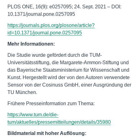
PLOS ONE, 16(9): e0257095; 24. Sept. 2021 – DOI:
10.1371/journal.pone.0257095
https://journals.plos.org/plosone/article?
id=10.1371/journal.pone.0257095
Mehr Informationen:
Die Studie wurde gefördert durch die TUM-
Universitätsstiftung, die Margarete-Ammon-Stiftung und
das Bayerische Staatsministerium für Wissenschaft und
Kunst. Hergestellt wird der von den Autoren verwendete
Sensor von der Cosinuss GmbH, einer Ausgründung der
TU München.
Frühere Presseinformation zum Thema:
https://www.tum.de/die-
tum/aktuelles/pressemitteilungen/details/35980
Bildmaterial mit hoher Auflösung: