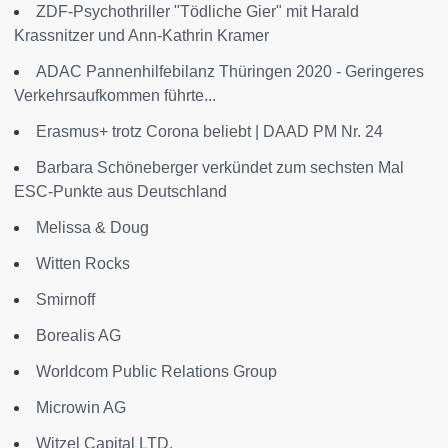
ZDF-Psychothriller "Tödliche Gier" mit Harald
Krassnitzer und Ann-Kathrin Kramer
ADAC Pannenhilfebilanz Thüringen 2020 - Geringeres
Verkehrsaufkommen führte...
Erasmus+ trotz Corona beliebt | DAAD PM Nr. 24
Barbara Schöneberger verkündet zum sechsten Mal
ESC-Punkte aus Deutschland
Melissa & Doug
Witten Rocks
Smirnoff
Borealis AG
Worldcom Public Relations Group
Microwin AG
Witzel Capital LTD.