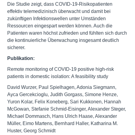
Die Studie zeigt, dass COVID-19-Risikopatienten
effektiv telemedizinisch überwacht und damit bei
zukünftigen Infektionswellen unter Umständen
Ressourcen eingespart werden können. Auch die
Patienten waren höchst zufrieden und fühlten sich durch
die kontinuierliche Überwachung insgesamt deutlich
sicherer.
Publikation:
Remote monitoring of COVID-19 positive high-risk
patients in domestic isolation: A feasibility study
David Wurzer, Paul Spielhagen, Adonia Siegmann,
Ayca Gercekcioglu, Judith Gorgass, Simone Henze,
Yuron Kolar, Felix Koneberg, Sari Kukkonen, Hannah
McGowan, Stefanie Schmid-Eisinger, Alexander Steger,
Michael Dommasch, Hans Ulrich Haase, Alexander
Müller, Eimo Martens, Bernhard Haller, Katharina M.
Huster, Georg Schmidt