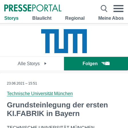
Storys
Blaulicht
Regional
Meine Abos
Alle Storys
Folgen
23.06.2021 – 15:51
Technische Universität München
Grundsteinlegung der ersten
KI.FABRIK in Bayern
TECHNISCHE UNIVERSITÄT MÜNCHEN