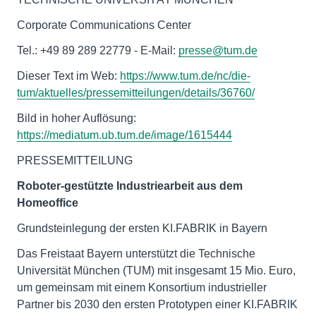
Corporate Communications Center
Tel.: +49 89 289 22779 - E-Mail:
presse@tum.de
Dieser Text im Web:
https://www.tum.de/nc/die-
tum/aktuelles/pressemitteilungen/details/36760/
Bild in hoher Auflösung:
https://mediatum.ub.tum.de/image/1615444
PRESSEMITTEILUNG
Roboter-gestützte Industriearbeit aus dem
Homeoffice
Grundsteinlegung der ersten KI.FABRIK in Bayern
Das Freistaat Bayern unterstützt die Technische
Universität München (TUM) mit insgesamt 15 Mio. Euro,
um gemeinsam mit einem Konsortium industrieller
Partner bis 2030 den ersten Prototypen einer KI.FABRIK