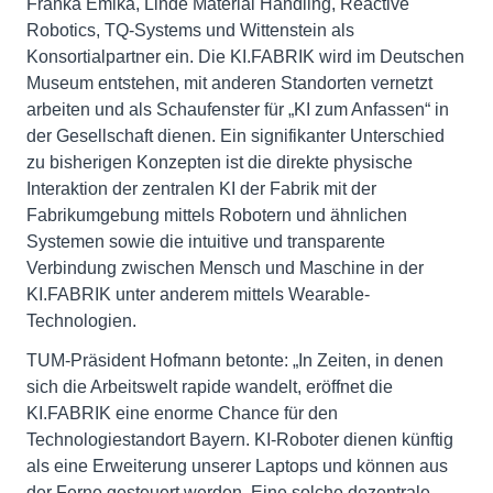
Franka Emika, Linde Material Handling, Reactive
Robotics, TQ-Systems und Wittenstein als
Konsortialpartner ein. Die KI.FABRIK wird im Deutschen
Museum entstehen, mit anderen Standorten vernetzt
arbeiten und als Schaufenster für „KI zum Anfassen“ in
der Gesellschaft dienen. Ein signifikanter Unterschied
zu bisherigen Konzepten ist die direkte physische
Interaktion der zentralen KI der Fabrik mit der
Fabrikumgebung mittels Robotern und ähnlichen
Systemen sowie die intuitive und transparente
Verbindung zwischen Mensch und Maschine in der
KI.FABRIK unter anderem mittels Wearable-
Technologien.
TUM-Präsident Hofmann betonte: „In Zeiten, in denen
sich die Arbeitswelt rapide wandelt, eröffnet die
KI.FABRIK eine enorme Chance für den
Technologiestandort Bayern. KI-Roboter dienen künftig
als eine Erweiterung unserer Laptops und können aus
der Ferne gesteuert werden. Eine solche dezentrale