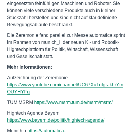
eingesetzten feinfühligen Maschinen und Roboter. Sie
können viele verschiedene Produkte auch in kleiner
Stückzahl herstellen und sind nicht auf klar definierte
Bewegungsabläufe beschränkt.
Die Zeremonie fand parallel zur Messe automatica sprint
im Rahmen von munich_i, der neuen KI- und Robotik-
Hightechplattform für Politik, Wirtschaft, Wissenschaft
und Gesellschaft statt.
Mehr Informationen:
Aufzeichnung der Zeremonie
https://www.youtube.com/channel/UC67Xu1oIgrakhrYm
QUYHYFg
TUM MSRM
https://www.msrm.tum.de/msrm/msrm/
Hightech Agenda Bayern
https://www.bayern.de/politik/hightech-agenda/
Munich_i
https://automatica-