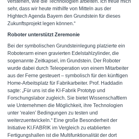
verstehen, wie die Technologien arbeiten. Ich freue mich
sehr, dass wir heute mithilfe von Mitteln aus der
Hightech Agenda Bayern den Grundstein für dieses
Zukunftsprojekt legen können.“
Roboter unterstützt Zeremonie
Bei der symbolischen Grundsteinlegung platzierte ein
Roboterarm einen gravierten Edelstahlzylinder, die
sogenannte Zeitkapsel, im Grundstein. Der Roboter
wurde dabei durch Teleoperation von einem Mitarbeiter
aus der Ferne gesteuert – symbolisch für den künftigen
Home-Arbeitsplatz für Fabrikarbeiter. Prof. Haddadin
sagte: „Für uns ist die KI-Fabrik Prototyp und
Forschungslabor zugleich. Sie bietet Wissenschaftlern
wie Unternehmen die Möglichkeit, ihre Technologien
unter ‘realen’ Bedingungen zu testen und
weiterzuentwickeln.“ Eine große Besonderheit der
Initiative KI.FABRIK im Vergleich zu etablierten
Fertigungshallen ist die Multifunktionalität der dort