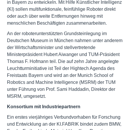
in Bayern zu entwickeln. Mit Hilfe Künstlicher Intelligenz
(KI) sollen multifunktionale, feinfühlige Roboter direkt
oder auch über weite Entfernungen hinweg mit
menschlichen Beschäftigten zusammenarbeiten.
An der roboterunterstützten Grundsteinlegung im
Deutschen Museum in München nahmen unter anderem
der Wirtschaftsminister und stellvertretende
Ministerpräsident Hubert Aiwanger und TUM-Präsident
Thomas F. Hofmann teil. Die auf zehn Jahre angelegte
Leuchtturminitiative ist Teil der Hightech Agenda des
Freistaats Bayern und wird an der Munich School of
Robotics and Machine Intelligence (MSRM) der TUM
unter Führung von Prof. Sami Haddadin, Direktor der
MSRM, umgesetzt.
Konsortium mit Industriepartnern
Ein erstes vierjähriges Verbundvorhaben für Forschung
und Entwicklung an der KI.FABRIK bindet zudem BMW,