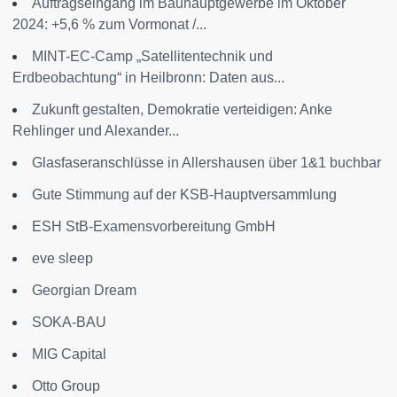
Auftragseingang im Bauhauptgewerbe im Oktober
2024: +5,6 % zum Vormonat /...
MINT-EC-Camp „Satellitentechnik und
Erdbeobachtung“ in Heilbronn: Daten aus...
Zukunft gestalten, Demokratie verteidigen: Anke
Rehlinger und Alexander...
Glasfaseranschlüsse in Allershausen über 1&1 buchbar
Gute Stimmung auf der KSB-Hauptversammlung
ESH StB-Examensvorbereitung GmbH
eve sleep
Georgian Dream
SOKA-BAU
MIG Capital
Otto Group