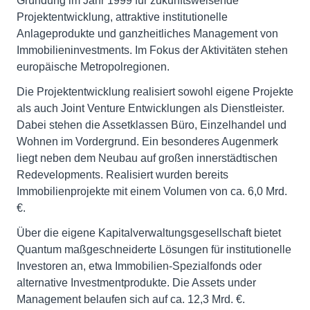
Gründung im Jahr 1999 für zukunftsweisende
Projektentwicklung, attraktive institutionelle
Anlageprodukte und ganzheitliches Management von
Immobilieninvestments. Im Fokus der Aktivitäten stehen
europäische Metropolregionen.
Die Projektentwicklung realisiert sowohl eigene Projekte
als auch Joint Venture Entwicklungen als Dienstleister.
Dabei stehen die Assetklassen Büro, Einzelhandel und
Wohnen im Vordergrund. Ein besonderes Augenmerk
liegt neben dem Neubau auf großen innerstädtischen
Redevelopments. Realisiert wurden bereits
Immobilienprojekte mit einem Volumen von ca. 6,0 Mrd.
€.
Über die eigene Kapitalverwaltungsgesellschaft bietet
Quantum maßgeschneiderte Lösungen für institutionelle
Investoren an, etwa Immobilien-Spezialfonds oder
alternative Investmentprodukte. Die Assets under
Management belaufen sich auf ca. 12,3 Mrd. €.