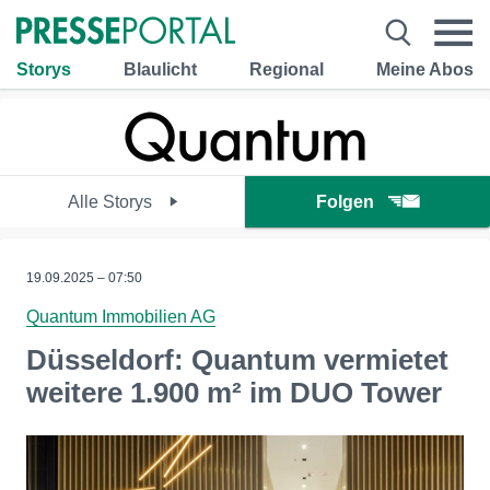
Storys
Blaulicht
Regional
Meine Abos
Alle Storys
Folgen
19.09.2025 – 07:50
Quantum Immobilien AG
Düsseldorf: Quantum vermietet
weitere 1.900 m² im DUO Tower