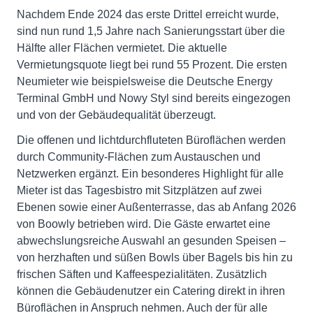
Nachdem Ende 2024 das erste Drittel erreicht wurde,
sind nun rund 1,5 Jahre nach Sanierungsstart über die
Hälfte aller Flächen vermietet. Die aktuelle
Vermietungsquote liegt bei rund 55 Prozent. Die ersten
Neumieter wie beispielsweise die Deutsche Energy
Terminal GmbH und Nowy Styl sind bereits eingezogen
und von der Gebäudequalität überzeugt.
Die offenen und lichtdurchfluteten Büroflächen werden
durch Community-Flächen zum Austauschen und
Netzwerken ergänzt. Ein besonderes Highlight für alle
Mieter ist das Tagesbistro mit Sitzplätzen auf zwei
Ebenen sowie einer Außenterrasse, das ab Anfang 2026
von Boowly betrieben wird. Die Gäste erwartet eine
abwechslungsreiche Auswahl an gesunden Speisen –
von herzhaften und süßen Bowls über Bagels bis hin zu
frischen Säften und Kaffeespezialitäten. Zusätzlich
können die Gebäudenutzer ein Catering direkt in ihren
Büroflächen in Anspruch nehmen. Auch der für alle