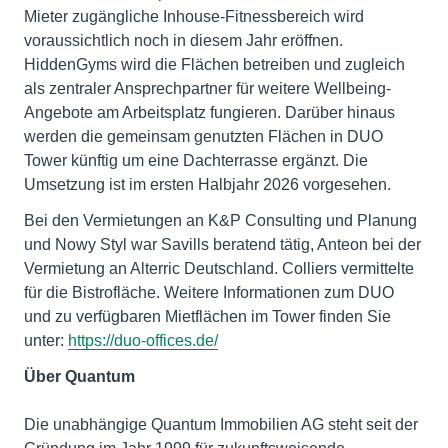
Mieter zugängliche Inhouse-Fitnessbereich wird
voraussichtlich noch in diesem Jahr eröffnen.
HiddenGyms wird die Flächen betreiben und zugleich
als zentraler Ansprechpartner für weitere Wellbeing-
Angebote am Arbeitsplatz fungieren. Darüber hinaus
werden die gemeinsam genutzten Flächen in DUO
Tower künftig um eine Dachterrasse ergänzt. Die
Umsetzung ist im ersten Halbjahr 2026 vorgesehen.
Bei den Vermietungen an K&P Consulting und Planung
und Nowy Styl war Savills beratend tätig, Anteon bei der
Vermietung an Alterric Deutschland. Colliers vermittelte
für die Bistrofläche. Weitere Informationen zum DUO
und zu verfügbaren Mietflächen im Tower finden Sie
unter:
https://duo-offices.de/
Über Quantum
Die unabhängige Quantum Immobilien AG steht seit der