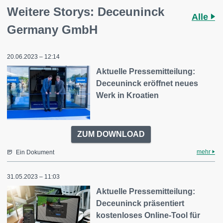
Weitere Storys: Deceuninck
Alle
Germany GmbH
20.06.2023 – 12:14
Aktuelle Pressemitteilung:
Deceuninck eröffnet neues
Werk in Kroatien
ZUM DOWNLOAD
mehr
Ein Dokument
31.05.2023 – 11:03
Aktuelle Pressemitteilung:
Deceuninck präsentiert
kostenloses Online-Tool für