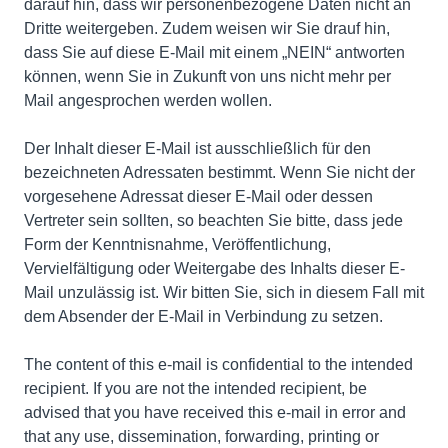
darauf hin, dass wir personenbezogene Daten nicht an
Dritte weitergeben. Zudem weisen wir Sie drauf hin,
dass Sie auf diese E-Mail mit einem „NEIN“ antworten
können, wenn Sie in Zukunft von uns nicht mehr per
Mail angesprochen werden wollen.
Der Inhalt dieser E-Mail ist ausschließlich für den
bezeichneten Adressaten bestimmt. Wenn Sie nicht der
vorgesehene Adressat dieser E-Mail oder dessen
Vertreter sein sollten, so beachten Sie bitte, dass jede
Form der Kenntnisnahme, Veröffentlichung,
Vervielfältigung oder Weitergabe des Inhalts dieser E-
Mail unzulässig ist. Wir bitten Sie, sich in diesem Fall mit
dem Absender der E-Mail in Verbindung zu setzen.
The content of this e-mail is confidential to the intended
recipient. If you are not the intended recipient, be
advised that you have received this e-mail in error and
that any use, dissemination, forwarding, printing or