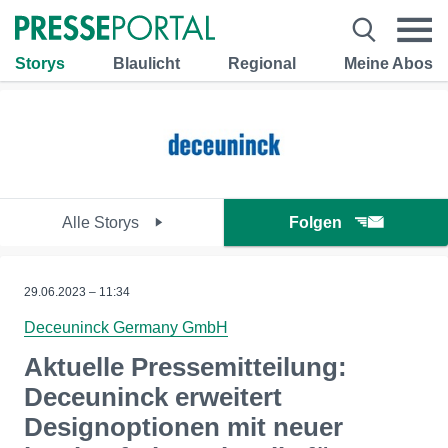
Storys
Blaulicht
Regional
Meine Abos
Alle Storys
Folgen
29.06.2023 – 11:34
Deceuninck Germany GmbH
Aktuelle Pressemitteilung:
Deceuninck erweitert
Designoptionen mit neuer