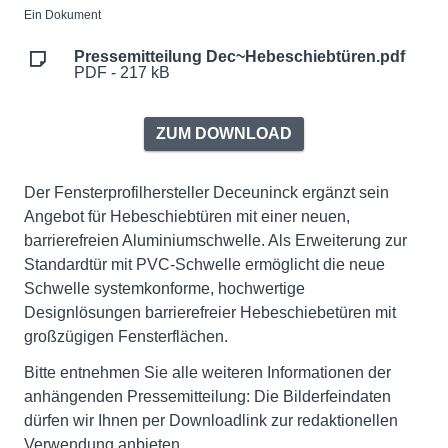
Ein Dokument
Pressemitteilung Dec~Hebeschiebtüren.pdf
PDF - 217 kB
ZUM DOWNLOAD
Der Fensterprofilhersteller Deceuninck ergänzt sein
Angebot für Hebeschiebtüren mit einer neuen,
barrierefreien Aluminiumschwelle. Als Erweiterung zur
Standardtür mit PVC-Schwelle ermöglicht die neue
Schwelle systemkonforme, hochwertige
Designlösungen barrierefreier Hebeschiebetüren mit
großzügigen Fensterflächen.
Bitte entnehmen Sie alle weiteren Informationen der
anhängenden Pressemitteilung: Die Bilderfeindaten
dürfen wir Ihnen per Downloadlink zur redaktionellen
Verwendung anbieten.