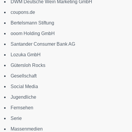
DWM Deutsche Wein Marketing GmbH
coupons.de
Bertelsmann Stiftung
ooom Holding GmbH
Santander Consumer Bank AG
Lozuka GmbH
Gütersloh Rocks
Gesellschaft
Social Media
Jugendliche
Fernsehen
Serie
Massenmedien