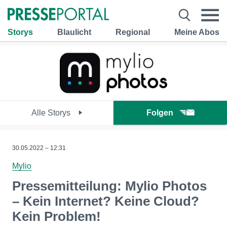
Storys
Blaulicht
Regional
Meine Abos
Alle Storys
Folgen
30.05.2022 – 12:31
Mylio
Pressemitteilung: Mylio Photos
– Kein Internet? Keine Cloud?
Kein Problem!