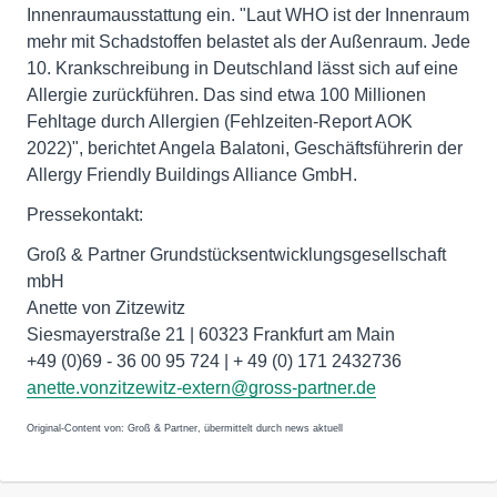
Innenraumausstattung ein. "Laut WHO ist der Innenraum
mehr mit Schadstoffen belastet als der Außenraum. Jede
10. Krankschreibung in Deutschland lässt sich auf eine
Allergie zurückführen. Das sind etwa 100 Millionen
Fehltage durch Allergien (Fehlzeiten-Report AOK
2022)", berichtet Angela Balatoni, Geschäftsführerin der
Allergy Friendly Buildings Alliance GmbH.
Pressekontakt:
Groß & Partner Grundstücksentwicklungsgesellschaft
mbH
Anette von Zitzewitz
Siesmayerstraße 21 | 60323 Frankfurt am Main
+49 (0)69 - 36 00 95 724 | + 49 (0) 171 2432736
anette.vonzitzewitz-extern@gross-partner.de
Original-Content von: Groß & Partner, übermittelt durch news aktuell