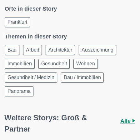
Orte in dieser Story
Frankfurt
Themen in dieser Story
Bau
Arbeit
Architektur
Auszeichnung
Immobilien
Gesundheit
Wohnen
Gesundheit / Medizin
Bau / Immobilien
Panorama
Weitere Storys: Groß &
Alle
Partner