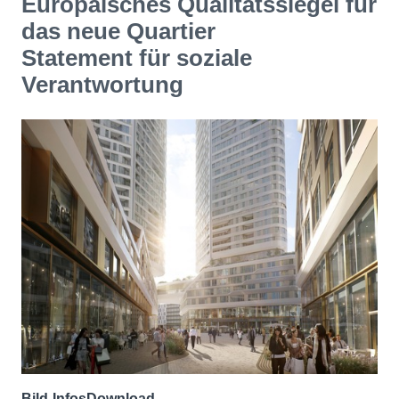
Europäisches Qualitätssiegel für
das neue Quartier
Statement für soziale
Verantwortung
Bild-Infos
Download