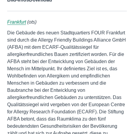
Frankfurt
(ots)
Die Gebäude des neuen Stadtquartiers FOUR Frankfurt
sind durch die Allergy Friendly Buildings Alliance GmbH
(AFBA) mit dem ECARF-Qualitätssiegel für
allergikerfreundliches Bauen zertifiziert worden. Für die
AFBA steht bei der Entwicklung von Gebäuden der
Mensch im Mittelpunkt. Ihr definiertes Ziel ist es, das
Wohlbefinden von Allergikern und empfindlichen
Menschen in Gebäuden zu verbessern und die
Baubranche bei der Entwicklung von
allergikerfreundlichen Gebäuden zu unterstützen. Das
Qualitätssiegel wird vergeben von der European Centre
for Allergy Research Foundation (ECARF). Die Stiftung
AFBA betont, dass das Raumklima zu den fünf
bedeutendsten Gesundheitsrisiken der Bevölkerung
zählt und hat sich zur Aufgabe gesetzt, diese zu