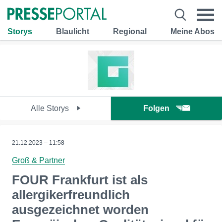
Storys
Blaulicht
Regional
Meine Abos
Alle Storys
Folgen
21.12.2023 – 11:58
Groß & Partner
FOUR Frankfurt ist als
allergikerfreundlich
ausgezeichnet worden