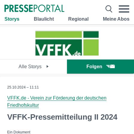
Storys
Blaulicht
Regional
Meine Abos
Alle Storys
Folgen
25.10.2024 – 11:11
VFFK.de - Verein zur Förderung der deutschen
Friedhofskultur
VFFK-Pressemitteilung II 2024
Ein Dokument