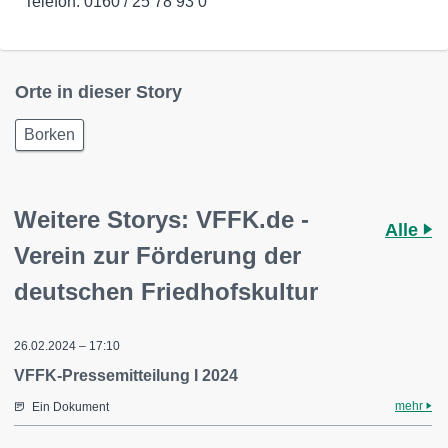
Telefon: 0160 / 25 78 93 0
Orte in dieser Story
Borken
Weitere Storys: VFFK.de -
Alle
Verein zur Förderung der
deutschen Friedhofskultur
26.02.2024 – 17:10
VFFK-Pressemitteilung I 2024
mehr
Ein Dokument