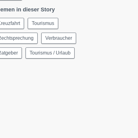
emen in dieser Story
reuzfahrt
Tourismus
Rechtsprechung
Verbraucher
Ratgeber
Tourismus / Urlaub