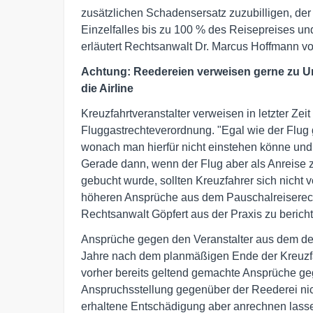
zusätzlichen Schadensersatz zuzubilligen, de
Einzelfalles bis zu 100 % des Reisepreises u
erläutert Rechtsanwalt Dr. Marcus Hoffmann vo
Achtung: Reedereien verweisen gerne zu U
die Airline
Kreuzfahrtveranstalter verweisen in letzter Zeit
Fluggastrechteverordnung. "Egal wie der Flug 
wonach man hierfür nicht einstehen könne und s
Gerade dann, wenn der Flug aber als Anreise 
gebucht wurde, sollten Kreuzfahrer sich nicht
höheren Ansprüche aus dem Pauschalreiserech
Rechtsanwalt Göpfert aus der Praxis zu berich
Ansprüche gegen den Veranstalter aus dem de
Jahre nach dem planmäßigen Ende der Kreuzfa
vorher bereits geltend gemachte Ansprüche geg
Anspruchsstellung gegenüber der Reederei nich
erhaltene Entschädigung aber anrechnen lass