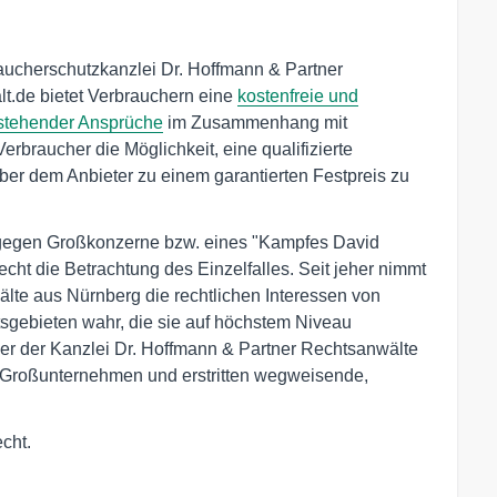
raucherschutzkanzlei Dr. Hoffmann & Partner
t.de bietet Verbrauchern eine
kostenfreie und
 stehender Ansprüche
im Zusammenhang mit
erbraucher die Möglichkeit, eine qualifizierte
ber dem Anbieter zu einem garantierten Festpreis zu
 gegen Großkonzerne bzw. eines "Kampfes David
echt die Betrachtung des Einzelfalles. Seit jeher nimmt
lte aus Nürnberg die rechtlichen Interessen von
sgebieten wahr, die sie auf höchstem Niveau
zer der Kanzlei Dr. Hoffmann & Partner Rechtsanwälte
 Großunternehmen und erstritten wegweisende,
echt.