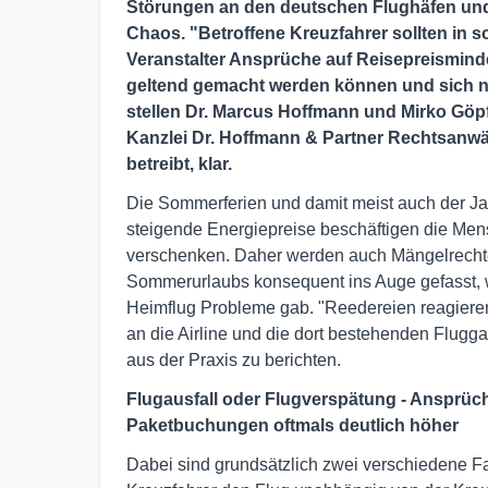
Störungen an den deutschen Flughäfen und 
Chaos. "Betroffene Kreuzfahrer sollten in 
Veranstalter Ansprüche auf Reisepreismin
geltend gemacht werden können und sich nic
stellen Dr. Marcus Hoffmann und Mirko Göpf
Kanzlei Dr. Hoffmann & Partner Rechtsanwäl
betreibt, klar.
Die Sommerferien und damit meist auch der Ja
steigende Energiepreise beschäftigen die Men
verschenken. Daher werden auch Mängelrecht
Sommerurlaubs konsequent ins Auge gefasst, 
Heimflug Probleme gab. "Reedereien reagieren
an die Airline und die dort bestehenden Flugg
aus der Praxis zu berichten.
Flugausfall oder Flugverspätung - Ansprüc
Paketbuchungen oftmals deutlich höher
Dabei sind grundsätzlich zwei verschiedene Fa