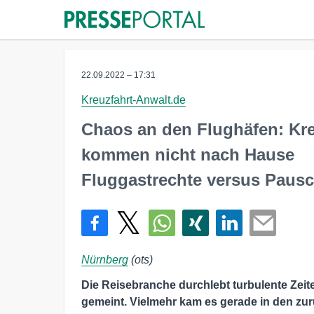
22.09.2022 – 17:31
Kreuzfahrt-Anwalt.de
Chaos an den Flughäfen: Kre
kommen nicht nach Hause
Fluggastrechte versus Pausc
Nürnberg
(ots)
Die Reisebranche durchlebt turbulente Zeit
gemeint. Vielmehr kam es gerade in den zu