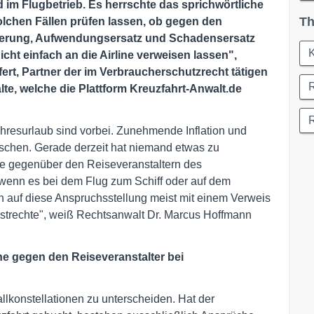
im Flugbetrieb. Es herrschte das sprichwörtliche
Th
solchen Fällen prüfen lassen, ob gegen den
derung, Aufwendungsersatz und Schadensersatz
K
ht einfach an die Airline verweisen lassen",
ert, Partner der im Verbraucherschutzrecht tätigen
te, welche die Plattform Kreuzfahrt-Anwalt.de
hresurlaub sind vorbei. Zunehmende Inflation und
schen. Gerade derzeit hat niemand etwas zu
e gegenüber den Reiseveranstaltern des
wenn es bei dem Flug zum Schiff oder auf dem
 auf diese Anspruchsstellung meist mit einem Verweis
astrechte", weiß Rechtsanwalt Dr. Marcus Hoffmann
he gegen den Reiseveranstalter bei
llkonstellationen zu unterscheiden. Hat der