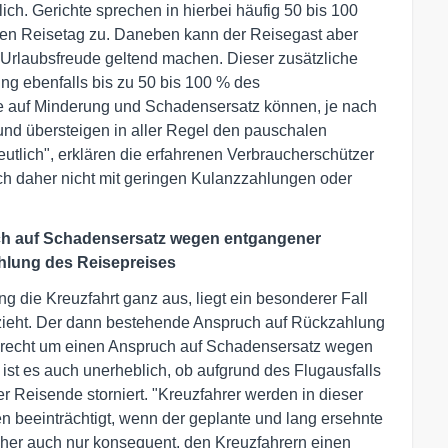
ich. Gerichte sprechen in hierbei häufig 50 bis 100
nen Reisetag zu. Daneben kann der Reisegast aber
Urlaubsfreude geltend machen. Dieser zusätzliche
ng ebenfalls bis zu 50 bis 100 % des
 auf Minderung und Schadensersatz können, je nach
nd übersteigen in aller Regel den pauschalen
tlich", erklären die erfahrenen Verbraucherschützer
ich daher nicht mit geringen Kulanzzahlungen oder
uch auf Schadensersatz wegen entgangener
hlung des Reisepreises
g die Kreuzfahrt ganz aus, liegt ein besonderer Fall
 zieht. Der dann bestehende Anspruch auf Rückzahlung
serecht um einen Anspruch auf Schadensersatz wegen
ist es auch unerheblich, ob aufgrund des Flugausfalls
r Reisende storniert. "Kreuzfahrer werden in dieser
en beeinträchtigt, wenn der geplante und lang ersehnte
 daher auch nur konsequent, den Kreuzfahrern einen