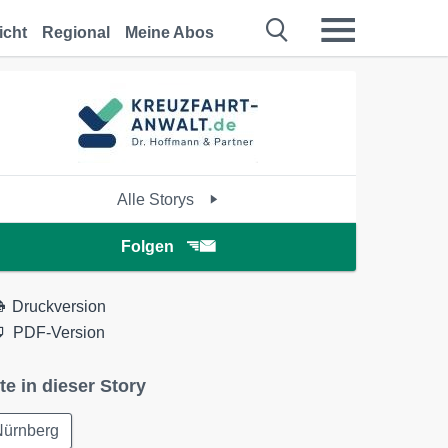
icht
Regional
Meine Abos
Alle Storys
Folgen
Druckversion
PDF-Version
te in dieser Story
Nürnberg