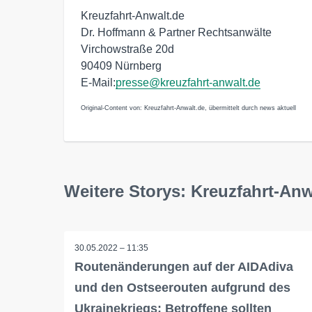
Kreuzfahrt-Anwalt.de
Dr. Hoffmann & Partner Rechtsanwälte
Virchowstraße 20d
90409 Nürnberg
E-Mail:
presse@kreuzfahrt-anwalt.de
Original-Content von: Kreuzfahrt-Anwalt.de, übermittelt durch news aktuell
Weitere Storys: Kreuzfahrt-Anw
30.05.2022 – 11:35
Routenänderungen auf der AIDAdiva
und den Ostseerouten aufgrund des
Ukrainekriegs: Betroffene sollten