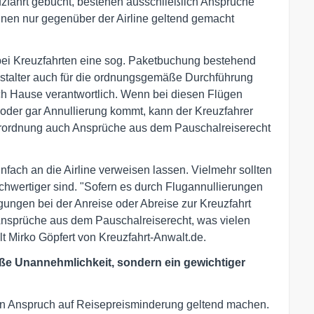
zfahrt gebucht, bestehen ausschließlich Ansprüche
nen nur gegenüber der Airline geltend gemacht
bei Kreuzfahrten eine sog. Paketbuchung bestehend
anstalter auch für die ordnungsgemäße Durchführung
ch Hause verantwortlich. Wenn bei diesen Flügen
g oder gar Annullierung kommt, kann der Kreuzfahrer
verordnung auch Ansprüche aus dem Pauschalreiserecht
einfach an die Airline verweisen lassen. Vielmehr sollten
hwertiger sind. "Sofern es durch Flugannullierungen
ungen bei der Anreise oder Abreise zur Kreuzfahrt
Ansprüche aus dem Pauschalreiserecht, was vielen
t Mirko Göpfert von Kreuzfahrt-Anwalt.de.
oße Unannehmlichkeit, sondern ein gewichtiger
en Anspruch auf Reisepreisminderung geltend machen.