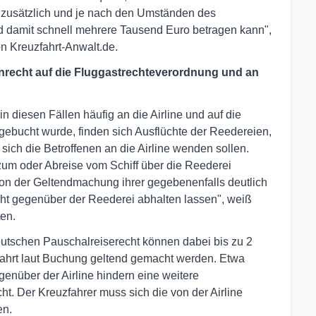
r zusätzlich und je nach den Umständen des
nd damit schnell mehrere Tausend Euro betragen kann",
n Kreuzfahrt-Anwalt.de.
nrecht auf die Fluggastrechteverordnung und an
 in diesen Fällen häufig an die Airline und auf die
gebucht wurde, finden sich Ausflüchte der Reedereien,
ich die Betroffenen an die Airline wenden sollen.
zum oder Abreise vom Schiff über die Reederei
 von der Geltendmachung ihrer gegebenenfalls deutlich
t gegenüber der Reederei abhalten lassen", weiß
ten.
utschen Pauschalreiserecht können dabei bis zu 2
hrt laut Buchung geltend gemacht werden. Etwa
enüber der Airline hindern eine weitere
t. Der Kreuzfahrer muss sich die von der Airline
en.