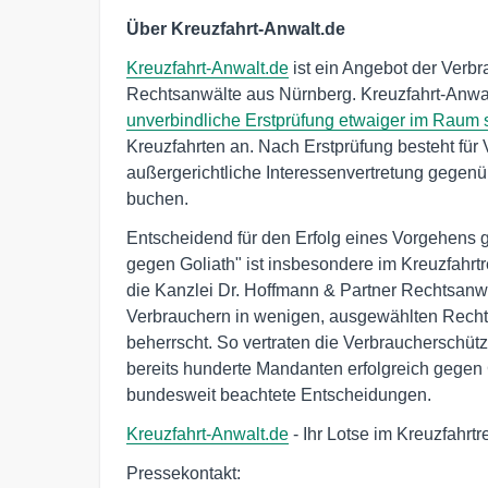
Über Kreuzfahrt-Anwalt.de
Kreuzfahrt-Anwalt.de
ist ein Angebot der Verb
Rechtsanwälte aus Nürnberg. Kreuzfahrt-Anwal
unverbindliche Erstprüfung etwaiger im Raum
Kreuzfahrten an. Nach Erstprüfung besteht für V
außergerichtliche Interessenvertretung gegenü
buchen.
Entscheidend für den Erfolg eines Vorgehens
gegen Goliath" ist insbesondere im Kreuzfahrtr
die Kanzlei Dr. Hoffmann & Partner Rechtsanwä
Verbrauchern in wenigen, ausgewählten Recht
beherrscht. So vertraten die Verbraucherschüt
bereits hunderte Mandanten erfolgreich gegen
bundesweit beachtete Entscheidungen.
Kreuzfahrt-Anwalt.de
- Ihr Lotse im Kreuzfahrtr
Pressekontakt: