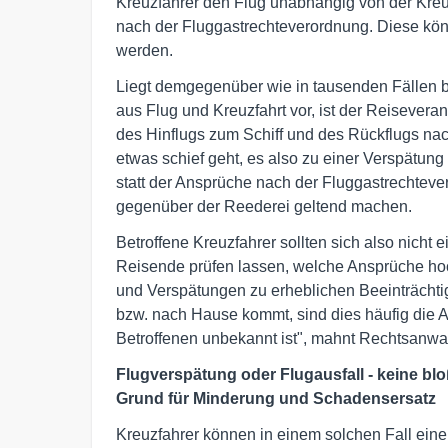
Kreuzfahrer den Flug unabhängig von der Kreu
nach der Fluggastrechteverordnung. Diese kön
werden.
Liegt demgegenüber wie in tausenden Fällen 
aus Flug und Kreuzfahrt vor, ist der Reisever
des Hinflugs zum Schiff und des Rückflugs na
etwas schief geht, es also zu einer Verspätun
statt der Ansprüche nach der Fluggastrechte
gegenüber der Reederei geltend machen.
Betroffene Kreuzfahrer sollten sich also nicht 
Reisende prüfen lassen, welche Ansprüche hoc
und Verspätungen zu erheblichen Beeinträchtig
bzw. nach Hause kommt, sind dies häufig die 
Betroffenen unbekannt ist", mahnt Rechtsanwal
Flugverspätung oder Flugausfall - keine bl
Grund für Minderung und Schadensersatz
Kreuzfahrer können in einem solchen Fall ein