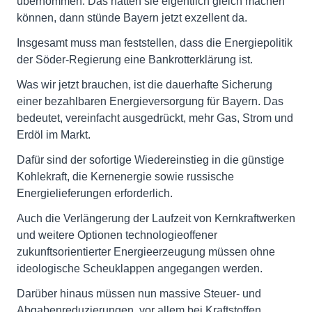
übernommen. Das hätten sie eigentlich gleich machen
können, dann stünde Bayern jetzt exzellent da.
Insgesamt muss man feststellen, dass die Energiepolitik
der Söder-Regierung eine Bankrotterklärung ist.
Was wir jetzt brauchen, ist die dauerhafte Sicherung
einer bezahlbaren Energieversorgung für Bayern. Das
bedeutet, vereinfacht ausgedrückt, mehr Gas, Strom und
Erdöl im Markt.
Dafür sind der sofortige Wiedereinstieg in die günstige
Kohlekraft, die Kernenergie sowie russische
Energielieferungen erforderlich.
Auch die Verlängerung der Laufzeit von Kernkraftwerken
und weitere Optionen technologieoffener
zukunftsorientierter Energieerzeugung müssen ohne
ideologische Scheuklappen angegangen werden.
Darüber hinaus müssen nun massive Steuer- und
Abgabenreduzierungen, vor allem bei Kraftstoffen,