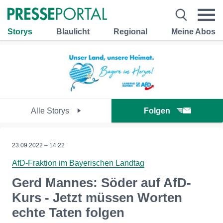
Storys
Blaulicht
Regional
Meine Abos
Alle Storys
Folgen
23.09.2022 – 14:22
AfD-Fraktion im Bayerischen Landtag
Gerd Mannes: Söder auf AfD-
Kurs - Jetzt müssen Worten
echte Taten folgen