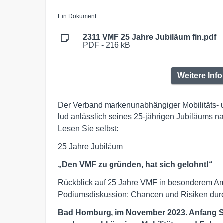
Ein Dokument
2311 VMF 25 Jahre Jubiläum fin.pdf
PDF - 216 kB
Weitere Inf
Der Verband markenunabhängiger Mobilitäts- 
lud anlässlich seines 25-jährigen Jubiläums n
Lesen Sie selbst:
25 Jahre Jubiläum
„Den VMF zu gründen, hat sich gelohnt!“
Rückblick auf 25 Jahre VMF in besonderem Amb
Podiumsdiskussion: Chancen und Risiken durc
Bad Homburg, im November 2023. Anfang S