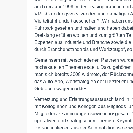
auch im Jahr 1998 in der Leasingbranche und z
VMF-Gründungsvorsitzenden und damaligen ALD
Vierteljahrhundert geschehen? „Wir haben uns a
Fuhrpark gesehen und hatten und haben dabei h
Dreiklang erfüllen wollten und zum größten Te
Experten aus Industrie und Branche sowie di
durch Branchenstandards und Werkzeuge“, so
Gemeinsam mit verschiedenen Partnern wurden
hochaktuellen Themen erstellt. Dazu gehörten
man sich bereits 2008 widmete, der Rücknahm
das Auto-Abo, Wertstrategien der Hersteller u
Gebrauchtwagenmarktes.
Vernetzung und Erfahrungsaustausch fand in int
mit Kolleginnen und Kollegen aus Mitglieds- 
Mitgliederversammlungen sowie in insgesamt 15
operativen und strategischen Themen, Keynot
Persönlichkeiten aus der Automobilindustrie 