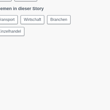
emen in dieser Story
ransport
Wirtschaft
Branchen
Einzelhandel