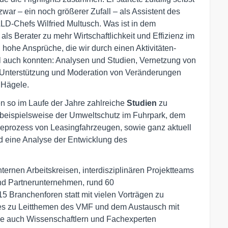
war – ein noch größerer Zufall – als Assistent des
-Chefs Wilfried Multusch. Was ist in dem
ls Berater zu mehr Wirtschaftlichkeit und Effizienz im
ohe Ansprüche, die wir durch einen Aktivitäten-
il auch konnten: Analysen und Studien, Vernetzung von
e Unterstützung und Moderation von Veränderungen
 Hägele.
 so im Laufe der Jahre zahlreiche
Studien
zu
 beispielsweise der Umweltschutz im Fuhrpark, dem
eprozess von Leasingfahrzeugen, sowie ganz aktuell
nd eine Analyse der Entwicklung des
ernen Arbeitskreisen, interdisziplinären Projektteams
und Partnerunternehmen, rund 60
 Branchenforen statt mit vielen Vorträgen zu
es zu Leitthemen des VMF und dem Austausch mit
wie auch Wissenschaftlern und Fachexperten