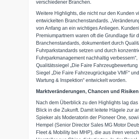
verschiedener Branchen.
Weitere Highlights, die nicht nur den Kunden vi
entwickelten Branchenstandards. „Veränderu
von Anfang an ein wichtiges Anliegen. Kunden
Premiumpartnern waren oft die Grundlage für d
Branchenstandards, dokumentiert durch Qualit
Fuhrparkstandards setzen und durch konzentrie
Fuhrparkmanagement nachhaltig verbessern“, 
Qualitätssiegel „Die Faire Fahrzeugbewertun
Siegel „Die Faire Fahrzeugrückgabe VMF“ und 
Wartung & Inspektion“ entwickelt worden.
Marktveränderungen, Chancen und Risiken 
Nach dem Überblick zu den Highlights lag da
Blick in die Zukunft. Damit leitete Hägele zu
Spieker als Moderatorin der Pioneer One, sowie
Hempel (Senior Director Sales MG Motor Deuts
Fleet & Mobility bei MHP), die aus ihren vers