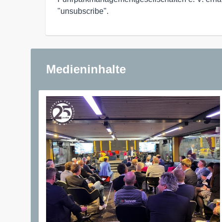
"unsubscribe".
Medieninhalte