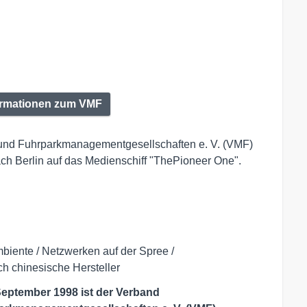
ormationen zum VMF
und Fuhrparkmanagementgesellschaften e. V. (VMF)
ach Berlin auf das Medienschiff "ThePioneer One".
iente / Netzwerken auf der Spree /
h chinesische Hersteller
eptember 1998 ist der Verband