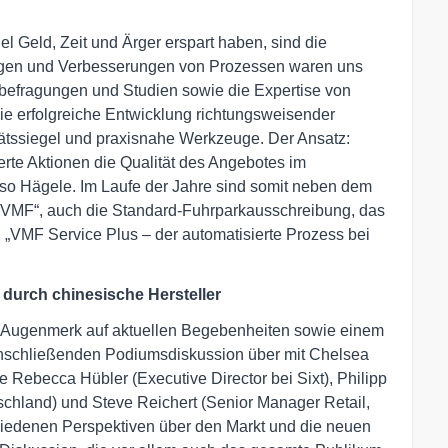
el Geld, Zeit und Ärger erspart haben, sind die
ngen und Verbesserungen von Prozessen waren uns
befragungen und Studien sowie die Expertise von
ie erfolgreiche Entwicklung richtungsweisender
ätssiegel und praxisnahe Werkzeuge. Der Ansatz:
rte Aktionen die Qualität des Angebotes im
so Hägele. Im Laufe der Jahre sind somit neben dem
g VMF“, auch die Standard-Fuhrparkausschreibung, das
„VMF Service Plus – der automatisierte Prozess bei
durch chinesische Hersteller
s Augenmerk auf aktuellen Begebenheiten sowie einem
r anschließenden Podiumsdiskussion über mit Chelsea
 Rebecca Hübler (Executive Director bei Sixt), Philipp
chland) und Steve Reichert (Senior Manager Retail,
chiedenen Perspektiven über den Markt und die neuen