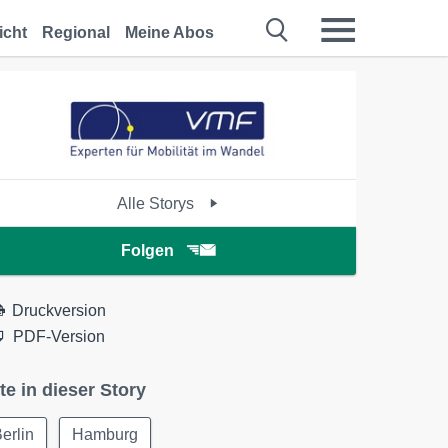
icht
Regional
Meine Abos
Alle Storys
Folgen
Druckversion
PDF-Version
te in dieser Story
erlin
Hamburg