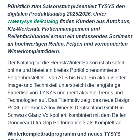
Pünktlich zum Saisonstart präsentiert TYSYS den
digitalen Produktkatalog 2025/2026. Unter
www.tysys.de/katalog
finden Kunden aus Autohaus,
Kfz-Werkstatt, Flottenmanagement und
Reifenfachhandel erneut ein umfassendes Sortiment
an hochwertigen Reifen, Felgen und vormontierten
Winterkompletträdern.
Der Katalog für die Herbst/Winter-Saison ist ab sofort
online und bietet ein breites Portfolio renommierter
Felgenhersteller – von ATS bis Rial. Ein aktualisierter
Image- und Technikteil unterstreicht die langjährige
Expertise von TYSYS und greift aktuelle Trends und
Technologien auf. Das Titelmotiv zeigt das neue Design
RC36 der Brock Alloy Wheels Deutschland GmbH in
Schwarz Glanz Voll-poliert, kombiniert mit dem Reifen
Goodyear Ultra Grip Performance 3 als Komplettrad.
Winterkomplettradprogramm und neues TYSYS