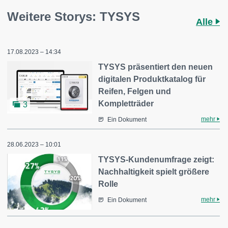
Weitere Storys: TYSYS
Alle
17.08.2023 – 14:34
TYSYS präsentiert den neuen
digitalen Produktkatalog für
Reifen, Felgen und
Kompletträder
3
mehr
Ein Dokument
28.06.2023 – 10:01
TYSYS-Kundenumfrage zeigt:
Nachhaltigkeit spielt größere
Rolle
mehr
Ein Dokument