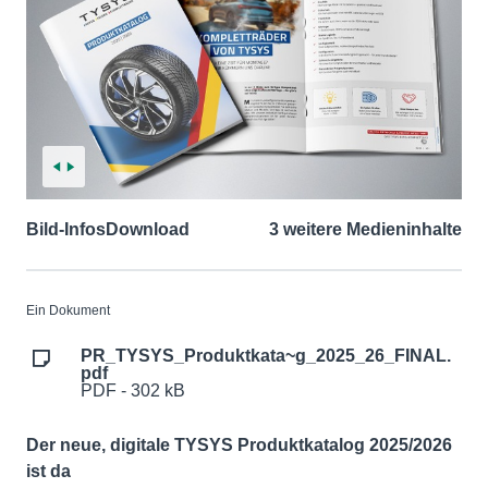
Bild-Infos
Download
3 weitere Medieninhalte
Ein Dokument
PR_TYSYS_Produktkata~g_2025_26_FINAL.
pdf
PDF - 302 kB
Der neue, digitale TYSYS Produktkatalog 2025/2026
ist da