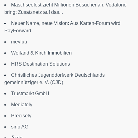
Maschseefest zieht Millionen Besucher an: Vodafone
bringt Zusatznetz auf das...
Neuer Name, neue Vision: Aus Karten-Forum wird
PayForward
meyluu
Weiland & Kirch Immobilien
HRS Destination Solutions
Christliches Jugenddorfwerk Deutschlands
gemeinnütziger e. V. (CJD)
Trustmarkt GmbH
Mediately
Precisely
sino AG
Ärzte