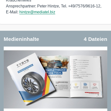
Krauchenwies
Ansprechpartner: Peter Hintze, Tel. +49/7576/9616-12,
E-Mail:
hintze@mediatel.biz
Medieninhalte
4 Dateien