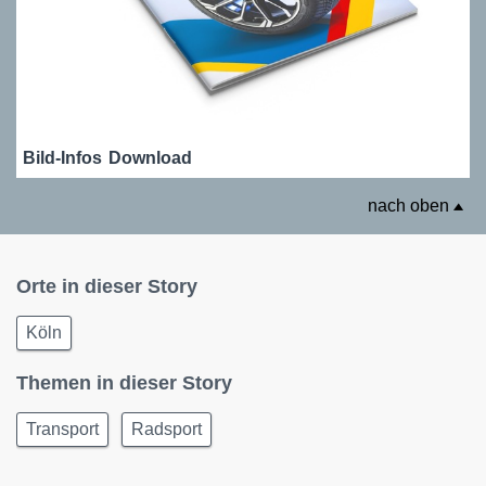
Bild-Infos
Download
nach oben
Orte in dieser Story
Köln
Themen in dieser Story
Transport
Radsport