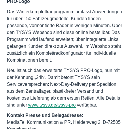
PRO-Logo
Das Winterkomplettradprogramm umfasst Anwendungen
für über 150 Fahrzeugmodelle. Kunden finden
passende, vormontierte Räder in wenigen Minuten. Über
den TYSYS Webshop sind diese online bestellbar. Das
Programm wird laufend erweitert; über integrierte Links
gelangen Kunden direkt zur Auswahl. Im Webshop steht
zusätzlich ein Komplettradkonfigurator für individuelle
Kombinationen bereit.
Neu ist auch das erweiterte TYSYS PRO-Logo, nun mit
der Kennung „24h“. Damit betont TYSYS sein
Serviceversprechen: Next-Day-Delivery per Spedition
aus dem Zentrallager, plastikfreier Versand und
kostenlose Lieferung ab dem ersten Reifen. Alle Details
sind unter
www.tysys.de/tysys-pro
verfügbar.
Kontakt Presse und Belegadresse:
MediaTel Kommunikation & PR, Haldenweg 2, D-72505