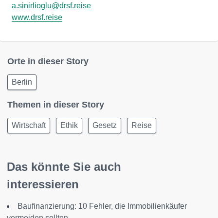
a.sinirlioglu@drsf.reise
www.drsf.reise
Orte in dieser Story
Berlin
Themen in dieser Story
Wirtschaft
Ethik
Gesetz
Reise
Das könnte Sie auch
interessieren
Baufinanzierung: 10 Fehler, die Immobilienkäufer
vermeiden sollten