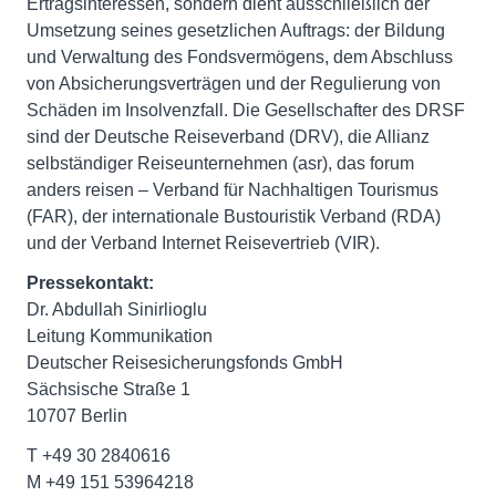
Ertragsinteressen, sondern dient ausschließlich der
Umsetzung seines gesetzlichen Auftrags: der Bildung
und Verwaltung des Fondsvermögens, dem Abschluss
von Absicherungsverträgen und der Regulierung von
Schäden im Insolvenzfall. Die Gesellschafter des DRSF
sind der Deutsche Reiseverband (DRV), die Allianz
selbständiger Reiseunternehmen (asr), das forum
anders reisen – Verband für Nachhaltigen Tourismus
(FAR), der internationale Bustouristik Verband (RDA)
und der Verband Internet Reisevertrieb (VIR).
Pressekontakt:
Dr. Abdullah Sinirlioglu
Leitung Kommunikation
Deutscher Reisesicherungsfonds GmbH
Sächsische Straße 1
10707 Berlin
T +49 30 2840616