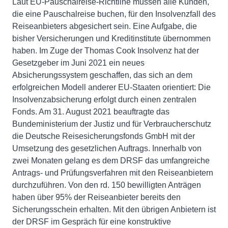
Laut EU-Pauschalreise-Richtline müssen alle Kunden,
die eine Pauschalreise buchen, für den Insolvenzfall des
Reiseanbieters abgesichert sein. Eine Aufgabe, die
bisher Versicherungen und Kreditinstitute übernommen
haben. Im Zuge der Thomas Cook Insolvenz hat der
Gesetzgeber im Juni 2021 ein neues
Absicherungssystem geschaffen, das sich an dem
erfolgreichen Modell anderer EU-Staaten orientiert: Die
Insolvenzabsicherung erfolgt durch einen zentralen
Fonds. Am 31. August 2021 beauftragte das
Bundeministerium der Justiz und für Verbraucherschutz
die Deutsche Reisesicherungsfonds GmbH mit der
Umsetzung des gesetzlichen Auftrags. Innerhalb von
zwei Monaten gelang es dem DRSF das umfangreiche
Antrags- und Prüfungsverfahren mit den Reiseanbietern
durchzuführen. Von den rd. 150 bewilligten Anträgen
haben über 95% der Reiseanbieter bereits den
Sicherungsschein erhalten. Mit den übrigen Anbietern ist
der DRSF im Gespräch für eine konstruktive