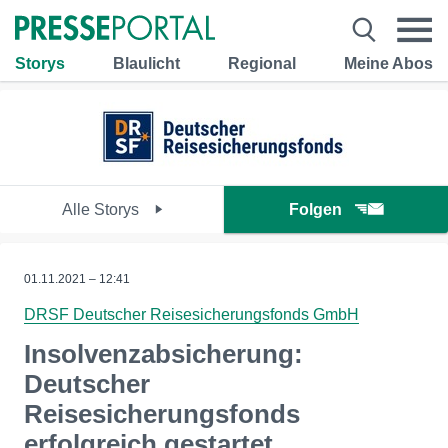
Storys
Blaulicht
Regional
Meine Abos
Alle Storys
Folgen
01.11.2021 – 12:41
DRSF Deutscher Reisesicherungsfonds GmbH
Insolvenzabsicherung:
Deutscher
Reisesicherungsfonds
erfolgreich gestartet