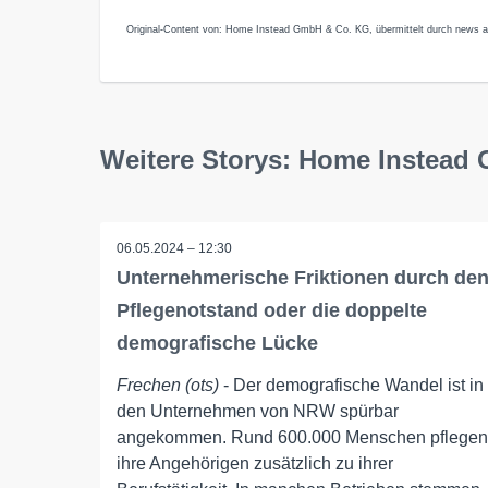
Original-Content von: Home Instead GmbH & Co. KG, übermittelt durch news ak
Weitere Storys: Home Instead
06.05.2024 – 12:30
Unternehmerische Friktionen durch de
Pflegenotstand oder die doppelte
demografische Lücke
Frechen (ots)
- Der demografische Wandel ist in
den Unternehmen von NRW spürbar
angekommen. Rund 600.000 Menschen pflegen
ihre Angehörigen zusätzlich zu ihrer