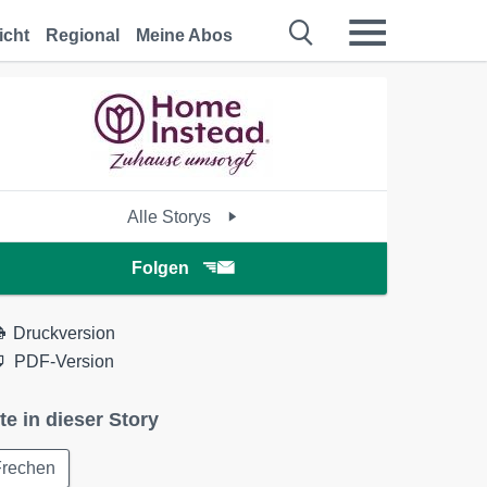
icht
Regional
Meine Abos
Alle Storys
Folgen
Druckversion
PDF-Version
te in dieser Story
Frechen