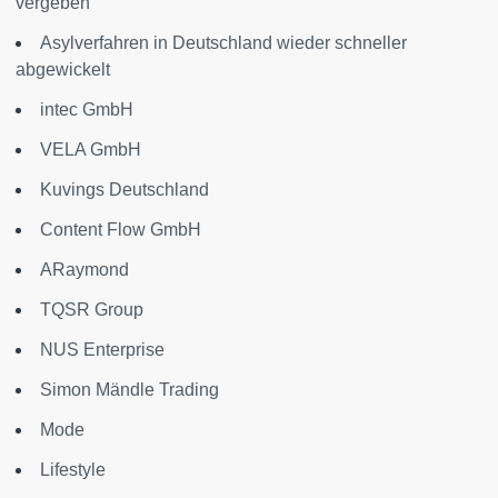
vergeben
Asylverfahren in Deutschland wieder schneller
abgewickelt
intec GmbH
VELA GmbH
Kuvings Deutschland
Content Flow GmbH
ARaymond
TQSR Group
NUS Enterprise
Simon Mändle Trading
Mode
Lifestyle