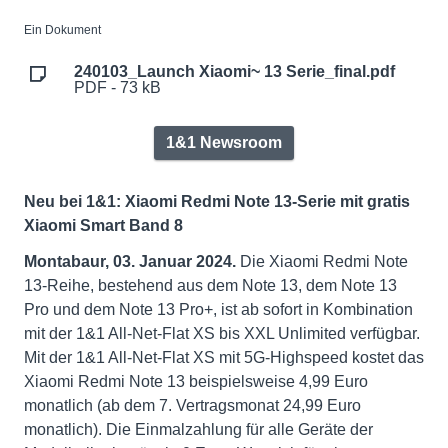
Ein Dokument
240103_Launch Xiaomi~ 13 Serie_final.pdf
PDF - 73 kB
1&1 Newsroom
Neu bei 1&1: Xiaomi Redmi Note 13-Serie mit gratis
Xiaomi Smart Band 8
Montabaur, 03. Januar 2024.
Die Xiaomi Redmi Note
13-Reihe, bestehend aus dem Note 13, dem Note 13
Pro und dem Note 13 Pro+, ist ab sofort in Kombination
mit der 1&1 All-Net-Flat XS bis XXL Unlimited verfügbar.
Mit der 1&1 All-Net-Flat XS mit 5G-Highspeed kostet das
Xiaomi Redmi Note 13 beispielsweise 4,99 Euro
monatlich (ab dem 7. Vertragsmonat 24,99 Euro
monatlich). Die Einmalzahlung für alle Geräte der