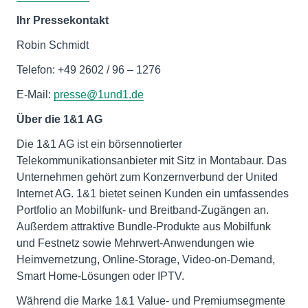
Ihr Pressekontakt
Robin Schmidt
Telefon: +49 2602 / 96 – 1276
E-Mail:
presse@1und1.de
Über die 1&1 AG
Die 1&1 AG ist ein börsennotierter
Telekommunikationsanbieter mit Sitz in Montabaur. Das
Unternehmen gehört zum Konzernverbund der United
Internet AG. 1&1 bietet seinen Kunden ein umfassendes
Portfolio an Mobilfunk- und Breitband-Zugängen an.
Außerdem attraktive Bundle-Produkte aus Mobilfunk
und Festnetz sowie Mehrwert-Anwendungen wie
Heimvernetzung, Online-Storage, Video-on-Demand,
Smart Home-Lösungen oder IPTV.
Während die Marke 1&1 Value- und Premiumsegmente