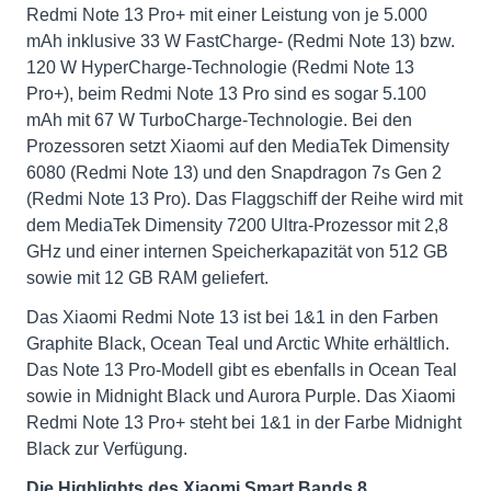
Redmi Note 13 Pro+ mit einer Leistung von je 5.000
mAh inklusive 33 W FastCharge- (Redmi Note 13) bzw.
120 W HyperCharge-Technologie (Redmi Note 13
Pro+), beim Redmi Note 13 Pro sind es sogar 5.100
mAh mit 67 W TurboCharge-Technologie. Bei den
Prozessoren setzt Xiaomi auf den MediaTek Dimensity
6080 (Redmi Note 13) und den Snapdragon 7s Gen 2
(Redmi Note 13 Pro). Das Flaggschiff der Reihe wird mit
dem MediaTek Dimensity 7200 Ultra-Prozessor mit 2,8
GHz und einer internen Speicherkapazität von 512 GB
sowie mit 12 GB RAM geliefert.
Das Xiaomi Redmi Note 13 ist bei 1&1 in den Farben
Graphite Black, Ocean Teal und Arctic White erhältlich.
Das Note 13 Pro-Modell gibt es ebenfalls in Ocean Teal
sowie in Midnight Black und Aurora Purple. Das Xiaomi
Redmi Note 13 Pro+ steht bei 1&1 in der Farbe Midnight
Black zur Verfügung.
Die Highlights des Xiaomi Smart Bands 8