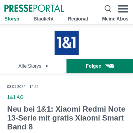
Storys
Blaulicht
Regional
Meine Abos
Alle Storys
Folgen
03.01.2024 – 14:25
1&1 AG
Neu bei 1&1: Xiaomi Redmi Note
13-Serie mit gratis Xiaomi Smart
Band 8