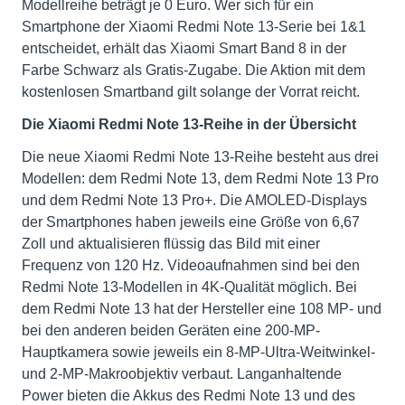
Modellreihe beträgt je 0 Euro. Wer sich für ein
Smartphone der Xiaomi Redmi Note 13-Serie bei 1&1
entscheidet, erhält das Xiaomi Smart Band 8 in der
Farbe Schwarz als Gratis-Zugabe. Die Aktion mit dem
kostenlosen Smartband gilt solange der Vorrat reicht.
Die Xiaomi Redmi Note 13-Reihe in der Übersicht
Die neue Xiaomi Redmi Note 13-Reihe besteht aus drei
Modellen: dem Redmi Note 13, dem Redmi Note 13 Pro
und dem Redmi Note 13 Pro+. Die AMOLED-Displays
der Smartphones haben jeweils eine Größe von 6,67
Zoll und aktualisieren flüssig das Bild mit einer
Frequenz von 120 Hz. Videoaufnahmen sind bei den
Redmi Note 13-Modellen in 4K-Qualität möglich. Bei
dem Redmi Note 13 hat der Hersteller eine 108 MP- und
bei den anderen beiden Geräten eine 200-MP-
Hauptkamera sowie jeweils ein 8-MP-Ultra-Weitwinkel-
und 2-MP-Makroobjektiv verbaut. Langanhaltende
Power bieten die Akkus des Redmi Note 13 und des