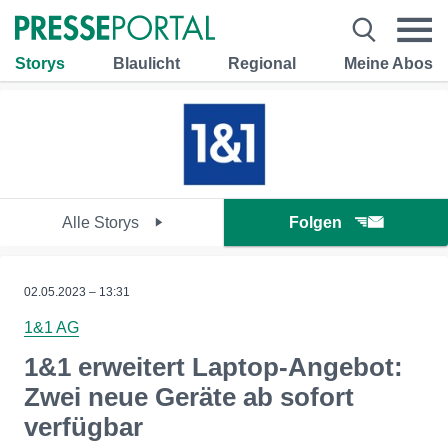
Storys
Blaulicht
Regional
Meine Abos
Alle Storys
Folgen
02.05.2023 – 13:31
1&1 AG
1&1 erweitert Laptop-Angebot:
Zwei neue Geräte ab sofort
verfügbar