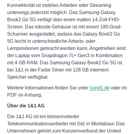
Konnektivität ist mobiles Arbeiten oder Streaming
unterwegs jederzeit möglich. Das Samsung Galaxy
Book2 Go 5G verfügt über einen matten 14-Zoll-FHD-
Screen. Das robuste Gehäuse ist mit einem 180-Grad-
Scharnier ausgestattet, sodass das Galaxy Book2 Go
5G leicht in unterschiedliche Arbeits- oder
Lernpositionen gebracht werden kann. Angetrieben wird
der Laptop vom Snapdragon 7c+ Gen3 in Kombination
mit 4 GB RAM. Das Samsung Galaxy Book2 Go 5G ist
bei 1&1 in der Farbe Silver mit 128 GB internem
Speicher verfügbar.
Weitere Informationen finden Sie unter
1und1.de
oder im
PDF im Anhang.
Über die 1&1 AG
Die 1&1 AG ist ein börsennotierter
Telekommunikationsanbieter mit Sitz in Montabaur. Das
Unternehmen gehört zum Konzernverbund der United