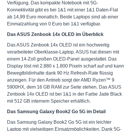
Verfügung. Das kompakte Notebook mit 5G-
Konnektivität gibt es bei 1&1 mit einer 1&1 Daten-Flat
ab 14,99 Euro monatlich. Beide Laptops sind ab einer
Einmalzahlung von 0 Euro bei 1&1 verfügbar.
Das ASUS Zenbook 14x OLED im Überblick
Das ASUS Zenbook 14x OLED ist ein hochwertig
verarbeiteter Oberklasse-Laptop. ASUS hat diesen mit
einem 14-Zoll großen OLED-Panel ausgestattet. Das
Display löst mit 2.880 x 1.800 Pixeln scharf auf und kann
Bewegtbildinhalte dank 90 Hz Refresh-Rate flüssig
anzeigen. Für den Antrieb sorgt der AMD Ryzen™ 9
5900HX, dem 16 GB RAM zur Seite stehen. Das ASUS
Zenbook 14x OLED ist bei 1&1 in der Farbe Jade Black
mit 512 GB internem Speicher erhältlich.
Das Samsung Galaxy Book2 Go 5G im Detail
Das Samsung Galaxy Book2 Go 5G ist ein leichter
Laptop mit vielseitigen Einsatzmöglichkeiten. Dank 5G-