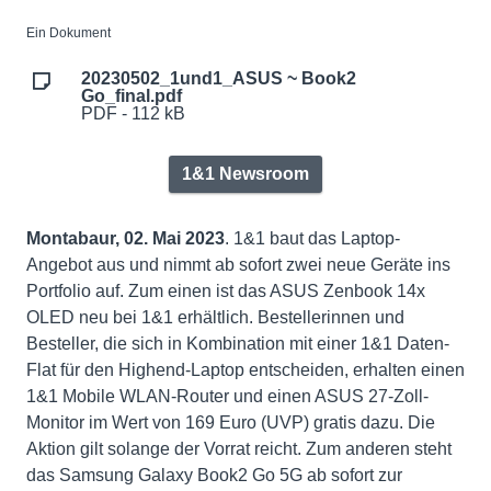
Ein Dokument
20230502_1und1_ASUS ~ Book2
Go_final.pdf
PDF - 112 kB
1&1 Newsroom
Montabaur, 02. Mai 2023
. 1&1 baut das Laptop-
Angebot aus und nimmt ab sofort zwei neue Geräte ins
Portfolio auf. Zum einen ist das ASUS Zenbook 14x
OLED neu bei 1&1 erhältlich. Bestellerinnen und
Besteller, die sich in Kombination mit einer 1&1 Daten-
Flat für den Highend-Laptop entscheiden, erhalten einen
1&1 Mobile WLAN-Router und einen ASUS 27-Zoll-
Monitor im Wert von 169 Euro (UVP) gratis dazu. Die
Aktion gilt solange der Vorrat reicht. Zum anderen steht
das Samsung Galaxy Book2 Go 5G ab sofort zur