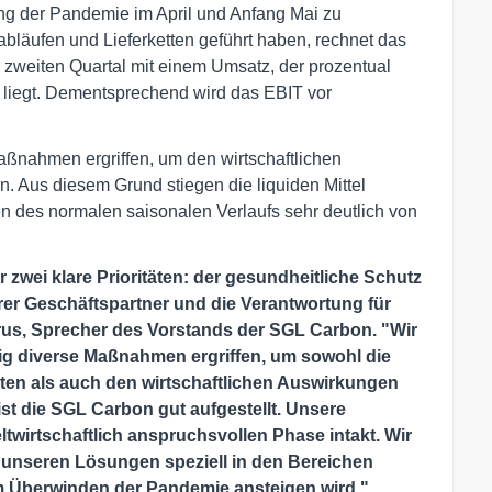
 der Pandemie im April und Anfang Mai zu
bläufen und Lieferketten geführt haben, rechnet das
zweiten Quartal mit einem Umsatz, der prozentual
l liegt. Dementsprechend wird das EBIT vor
aßnahmen ergriffen, um den wirtschaftlichen
 Aus diesem Grund stiegen die liquiden Mittel
des normalen saisonalen Verlaufs sehr deutlich von
 zwei klare Prioritäten: der gesundheitliche Schutz
erer Geschäftspartner und die Verantwortung für
rus, Sprecher des Vorstands der SGL Carbon. "Wir
ig diverse Maßnahmen ergriffen, um sowohl die
isten als auch den wirtschaftlichen Auswirkungen
st die SGL Carbon gut aufgestellt. Unsere
ltwirtschaftlich anspruchsvollen Phase intakt. Wir
unseren Lösungen speziell in den Bereichen
em Überwinden der Pandemie ansteigen wird."