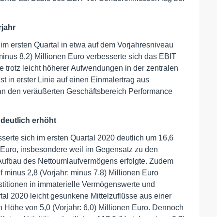
rjahr
im ersten Quartal in etwa auf dem Vorjahresniveau
 minus 8,2) Millionen Euro verbesserte sich das EBIT
 trotz leicht höherer Aufwendungen in der zentralen
t in erster Linie auf einen Einmalertrag aus
an den veräußerten Geschäftsbereich Performance
 deutlich erhöht
sserte sich im ersten Quartal 2020 deutlich um 16,6
en Euro, insbesondere weil im Gegensatz zu den
r Aufbau des Nettoumlaufvermögens erfolgte. Zudem
f minus 2,8 (Vorjahr: minus 7,8) Millionen Euro
estitionen in immaterielle Vermögenswerte und
al 2020 leicht gesunkene Mittelzuflüsse aus einer
 Höhe von 5,0 (Vorjahr: 6,0) Millionen Euro. Dennoch