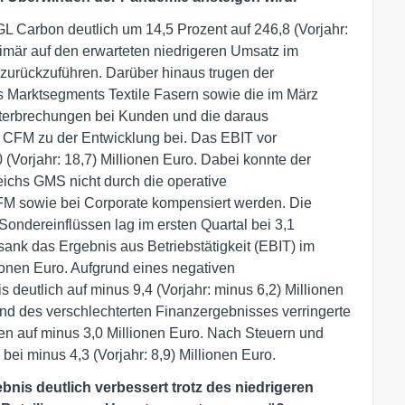
L Carbon deutlich um 14,5 Prozent auf 246,8 (Vorjahr:
rimär auf den erwarteten niedrigeren Umsatz im
zurückzuführen. Darüber hinaus trugen der
s Marktsegments Textile Fasern sowie die im März
erbrechungen bei Kunden und die daraus
 CFM zu der Entwicklung bei. Das EBIT vor
(Vorjahr: 18,7) Millionen Euro. Dabei konnte der
ichs GMS nicht durch die operative
M sowie bei Corporate kompensiert werden. Die
Sondereinflüssen lag im ersten Quartal bei 3,1
sank das Ergebnis aus Betriebstätigkeit (EBIT) im
lionen Euro. Aufgrund eines negativen
deutlich auf minus 9,4 (Vorjahr: minus 6,2) Millionen
nd des verschlechterten Finanzergebnisses verringerte
nen auf minus 3,0 Millionen Euro. Nach Steuern und
ei minus 4,3 (Vorjahr: 8,9) Millionen Euro.
bnis deutlich verbessert trotz des niedrigeren