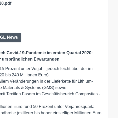
20.pdf
GL News
ch Covid-19-Pandemie im ersten Quartal 2020:
r ursprünglichen Erwartungen
 Prozent unter Vorjahr, jedoch leicht über der im
20 bis 240 Millionen Euro)
lem Veränderungen in der Lieferkette für Lithium-
te Materials & Systems (GMS) sowie
 mit Textilen Fasern im Geschäftsbereich Composites -
lionen Euro rund 50 Prozent unter Vorjahresquartal
breite (mittlerer bis hoher einstelliger Millionen Euro