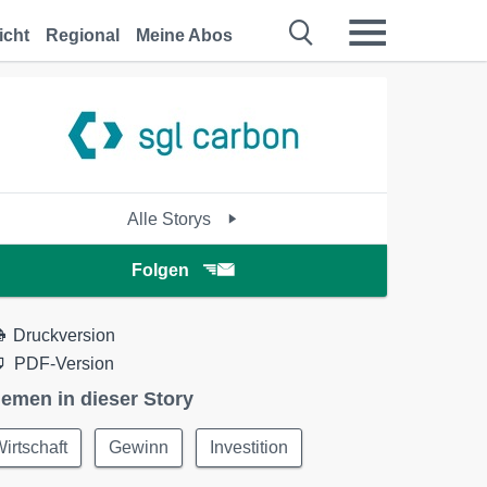
icht
Regional
Meine Abos
Alle Storys
Folgen
Druckversion
PDF-Version
emen in dieser Story
irtschaft
Gewinn
Investition