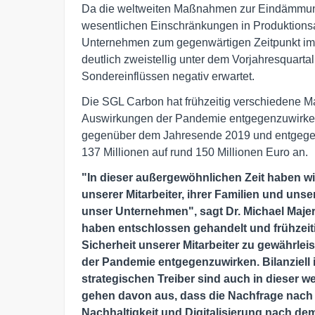
Da die weltweiten Maßnahmen zur Eindämmung
wesentlichen Einschränkungen in Produktionsa
Unternehmen zum gegenwärtigen Zeitpunkt im 
deutlich zweistellig unter dem Vorjahresquarta
Sondereinflüssen negativ erwartet.
Die SGL Carbon hat frühzeitig verschiedene M
Auswirkungen der Pandemie entgegenzuwirken.
gegenüber dem Jahresende 2019 und entgegen 
137 Millionen auf rund 150 Millionen Euro an.
"In dieser außergewöhnlichen Zeit haben wir
unserer Mitarbeiter, ihrer Familien und uns
unser Unternehmen", sagt Dr. Michael Maje
haben entschlossen gehandelt und frühzeit
Sicherheit unserer Mitarbeiter zu gewährle
der Pandemie entgegenzuwirken. Bilanziell i
strategischen Treiber sind auch in dieser we
gehen davon aus, dass die Nachfrage nach 
Nachhaltigkeit und Digitalisierung nach d