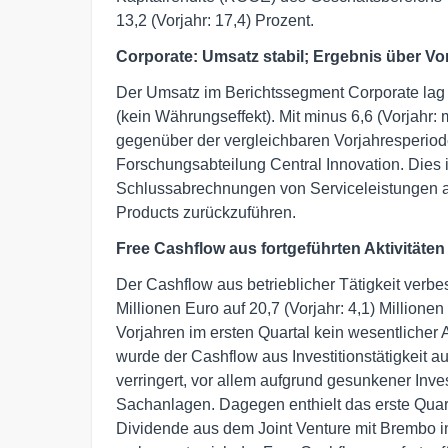
13,2 (Vorjahr: 17,4) Prozent.
Corporate: Umsatz stabil; Ergebnis über Vo
Der Umsatz im Berichtssegment Corporate lag 
(kein Währungseffekt). Mit minus 6,6 (Vorjahr:
gegenüber der vergleichbaren Vorjahresperiode
Forschungsabteilung Central Innovation. Dies is
Schlussabrechnungen von Serviceleistungen 
Products zurückzuführen.
Free Cashflow aus fortgeführten Aktivitäten
Der Cashflow aus betrieblicher Tätigkeit verbe
Millionen Euro auf 20,7 (Vorjahr: 4,1) Million
Vorjahren im ersten Quartal kein wesentliche
wurde der Cashflow aus Investitionstätigkeit au
verringert, vor allem aufgrund gesunkener Inv
Sachanlagen. Dagegen enthielt das erste Quart
Dividende aus dem Joint Venture mit Brembo in