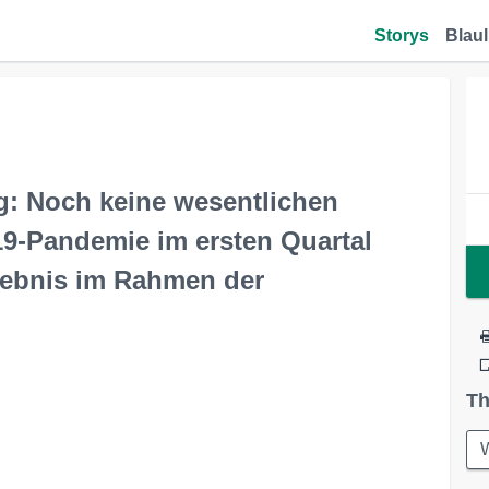
Storys
Blaul
g: Noch keine wesentlichen
9-Pandemie im ersten Quartal
gebnis im Rahmen der
Th
W