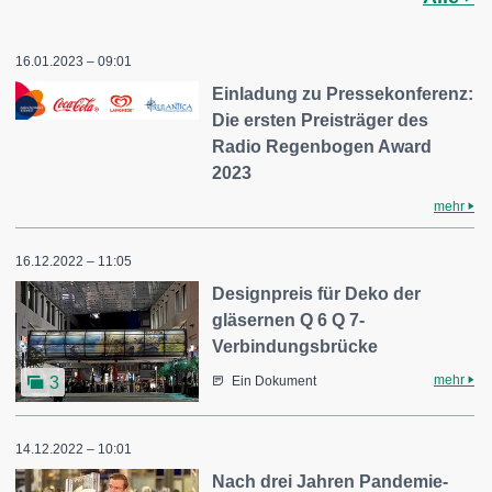
16.01.2023 – 09:01
Einladung zu Pressekonferenz:
Die ersten Preisträger des
Radio Regenbogen Award
2023
mehr
16.12.2022 – 11:05
Designpreis für Deko der
gläsernen Q 6 Q 7-
Verbindungsbrücke
mehr
3
Ein Dokument
14.12.2022 – 10:01
Nach drei Jahren Pandemie-