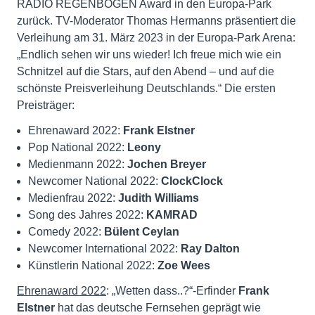
RADIO REGENBOGEN Award in den Europa-Park
zurück. TV-Moderator Thomas Hermanns präsentiert die
Verleihung am 31. März 2023 in der Europa-Park Arena:
„Endlich sehen wir uns wieder! Ich freue mich wie ein
Schnitzel auf die Stars, auf den Abend – und auf die
schönste Preisverleihung Deutschlands.“ Die ersten
Preisträger:
Ehrenaward 2022:
Frank Elstner
Pop National 2022:
Leony
Medienmann 2022:
Jochen Breyer
Newcomer National 2022:
ClockClock
Medienfrau 2022:
Judith Williams
Song des Jahres 2022:
KAMRAD
Comedy 2022:
Bülent Ceylan
Newcomer International 2022:
Ray Dalton
Künstlerin National 2022:
Zoe Wees
Ehrenaward 2022
: „Wetten dass..?“-Erfinder
Frank
Elstner
hat das deutsche Fernsehen geprägt wie