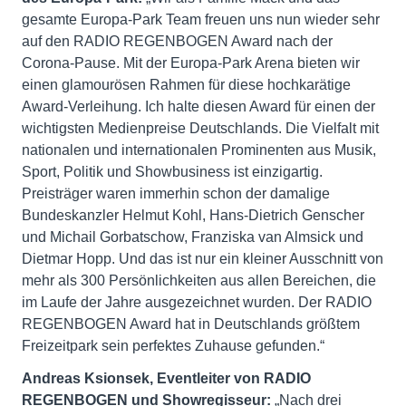
gesamte Europa-Park Team freuen uns nun wieder sehr
auf den RADIO REGENBOGEN Award nach der
Corona-Pause. Mit der Europa-Park Arena bieten wir
einen glamourösen Rahmen für diese hochkarätige
Award-Verleihung. Ich halte diesen Award für einen der
wichtigsten Medienpreise Deutschlands. Die Vielfalt mit
nationalen und internationalen Prominenten aus Musik,
Sport, Politik und Showbusiness ist einzigartig.
Preisträger waren immerhin schon der damalige
Bundeskanzler Helmut Kohl, Hans-Dietrich Genscher
und Michail Gorbatschow, Franziska van Almsick und
Dietmar Hopp. Und das ist nur ein kleiner Ausschnitt von
mehr als 300 Persönlichkeiten aus allen Bereichen, die
im Laufe der Jahre ausgezeichnet wurden. Der RADIO
REGENBOGEN Award hat in Deutschlands größtem
Freizeitpark sein perfektes Zuhause gefunden.“
Andreas Ksionsek, Eventleiter von RADIO
REGENBOGEN und Showregisseur:
„Nach drei