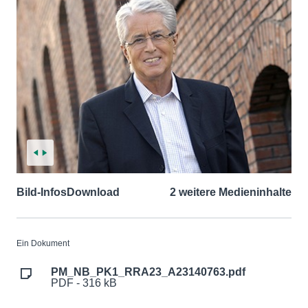
Bild-Infos
Download
2 weitere Medieninhalte
Ein Dokument
PM_NB_PK1_RRA23_A23140763.pdf
PDF - 316 kB