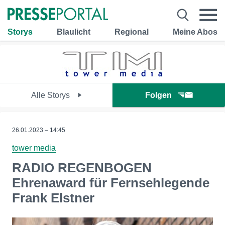
Storys
Blaulicht
Regional
Meine Abos
Alle Storys
Folgen
26.01.2023 – 14:45
tower media
RADIO REGENBOGEN
Ehrenaward für Fernsehlegende
Frank Elstner