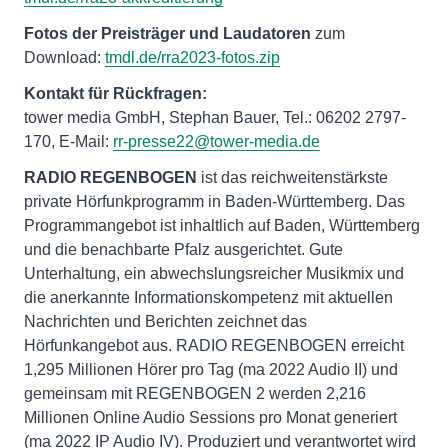
Fotos der Preisträger und Laudatoren
zum
Download:
tmdl.de/rra2023-fotos.zip
tower media GmbH, Stephan Bauer, Tel.: 06202 2797-
170, E-Mail:
rr-presse22@tower-media.de
RADIO REGENBOGEN
ist das reichweitenstärkste
private Hörfunkprogramm in Baden-Württemberg. Das
Programmangebot ist inhaltlich auf Baden, Württemberg
und die benachbarte Pfalz ausgerichtet. Gute
Unterhaltung, ein abwechslungsreicher Musikmix und
die anerkannte Informationskompetenz mit aktuellen
Nachrichten und Berichten zeichnet das
Hörfunkangebot aus. RADIO REGENBOGEN erreicht
1,295 Millionen Hörer pro Tag (ma 2022 Audio II) und
gemeinsam mit REGENBOGEN 2 werden 2,216
Millionen Online Audio Sessions pro Monat generiert
(ma 2022 IP Audio IV). Produziert und verantwortet wird