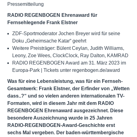
Pressemitteilung
RADIO REGENBOGEN Ehrenaward für
Fernsehlegende Frank Elstner
ZDF-Sportmoderator Jochen Breyer wird für seine
Doku „Geheimsache Katar“ geehrt
Weitere Preisträger: Bülent Ceylan, Judith Williams,
Leony, Zoe Wees, ClockClock, Ray Dalton, KAMRAD
RADIO REGENBOGEN Award am 31. März 2023 im
Europa-Park | Tickets unter regenbogen.de/award
Was für eine Lebensleistung, was für ein Fernseh-
Gesamtwerk: Frank Elstner, der Erfinder von „Wetten
dass..?“ und so vielen anderen internationalen TV-
Formaten, wird in diesem Jahr mit dem RADIO
REGENBOGEN Ehrenaward ausgezeichnet. Diese
besondere Auszeichnung wurde in 25 Jahren
RADIO-REGENBOGEN-Award-Geschichte erst
sechs Mal vergeben. Der baden-württembergische