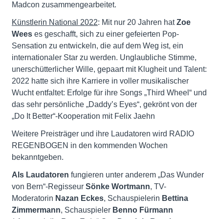
Madcon zusammengearbeitet.
Künstlerin National 2022
: Mit nur 20 Jahren hat
Zoe
Wees
es geschafft, sich zu einer gefeierten Pop-
Sensation zu entwickeln, die auf dem Weg ist, ein
internationaler Star zu werden. Unglaubliche Stimme,
unerschütterlicher Wille, gepaart mit Klugheit und Talent:
2022 hatte sich ihre Karriere in voller musikalischer
Wucht entfaltet: Erfolge für ihre Songs „Third Wheel“ und
das sehr persönliche „Daddy’s Eyes“, gekrönt von der
„Do It Better“-Kooperation mit Felix Jaehn
Weitere Preisträger und ihre Laudatoren wird RADIO
REGENBOGEN in den kommenden Wochen
bekanntgeben.
Als Laudatoren
fungieren unter anderem „Das Wunder
von Bern“-Regisseur
Sönke Wortmann
, TV-
Moderatorin
Nazan Eckes
, Schauspielerin
Bettina
Zimmermann
, Schauspieler
Benno Fürmann