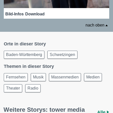
Bild-Infos
Download
nach oben
Orte in dieser Story
Baden-Württemberg
Schwetzingen
Themen in dieser Story
Fernsehen
Musik
Massenmedien
Medien
Theater
Radio
Weitere Storys: tower media
Alle