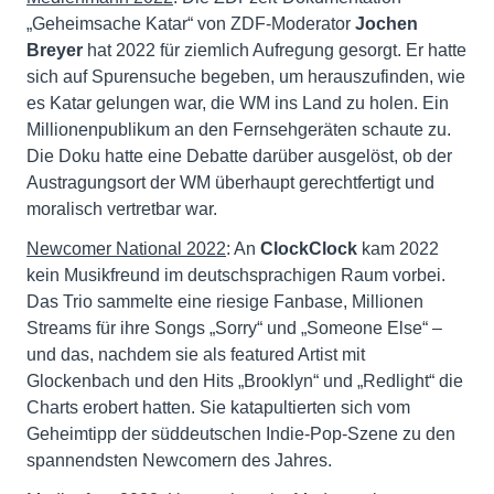
„Geheimsache Katar“ von ZDF-Moderator
Jochen
Breyer
hat 2022 für ziemlich Aufregung gesorgt. Er hatte
sich auf Spurensuche begeben, um herauszufinden, wie
es Katar gelungen war, die WM ins Land zu holen. Ein
Millionenpublikum an den Fernsehgeräten schaute zu.
Die Doku hatte eine Debatte darüber ausgelöst, ob der
Austragungsort der WM überhaupt gerechtfertigt und
moralisch vertretbar war.
Newcomer National 2022
: An
ClockClock
kam 2022
kein Musikfreund im deutschsprachigen Raum vorbei.
Das Trio sammelte eine riesige Fanbase, Millionen
Streams für ihre Songs „Sorry“ und „Someone Else“ –
und das, nachdem sie als featured Artist mit
Glockenbach und den Hits „Brooklyn“ und „Redlight“ die
Charts erobert hatten. Sie katapultierten sich vom
Geheimtipp der süddeutschen Indie-Pop-Szene zu den
spannendsten Newcomern des Jahres.