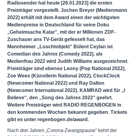
Radiosender hat heute [26.01.2023] die ersten
Preisträger vorgestellt. Jochen Breyer (Medienmann
2022) erhält mit dem Award einen der wichtigsten
Medienpreise in Deutschland für seine Doku
„Geheimsache Katar“, mit der er Millionen ZDF-
Zuschauer ans TV-Gerät gefesselt hat, das
Mannheimer „Luschtobjekt“ Bülent Ceylan ist
Comedian des Jahres (Comedy 2022), als
Medienfrau 2022 wird Judith Williams ausgezeichnet.
Preisträger sind ebenso Leony (Pop National 2022),
Zoe Wees (Künstlerin National 2022), ClockClock
(Newcomer National 2022) und Ray Dalton
(Newcomer International 2022). KAMRAD wird für „I
Believe“, den „Song des Jahres 2022“ geehrt.
Weitere Preisträger wird RADIO REGENBOGEN in
den kommenden Wochen bekannt gegeben. Tickets
gibt es unter regenbogen.de/award.
Nach drei Jahren „Corona-Zwangspause“ kehrt der