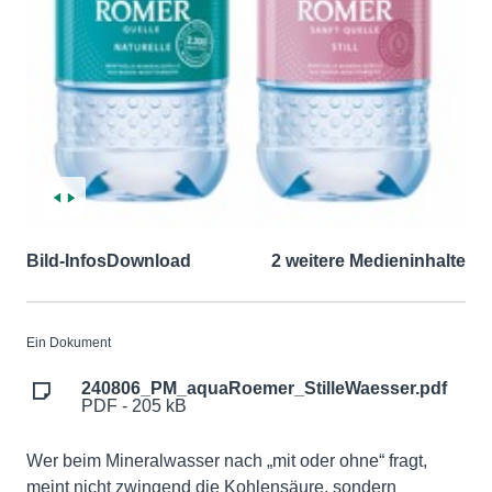
Bild-Infos
Download
2 weitere Medieninhalte
Ein Dokument
240806_PM_aquaRoemer_StilleWaesser.pdf
PDF - 205 kB
Wer beim Mineralwasser nach „mit oder ohne“ fragt,
meint nicht zwingend die Kohlensäure, sondern