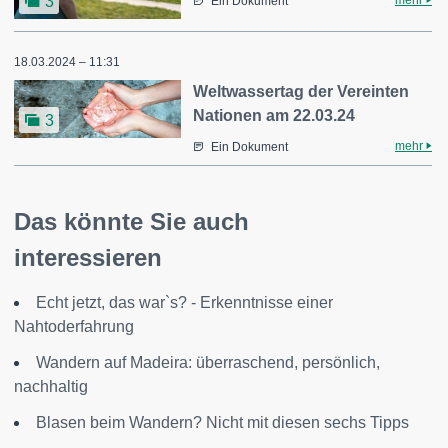
3
Ein Dokument
18.03.2024 – 11:31
Weltwassertag der Vereinten
Nationen am 22.03.24
3
mehr
Ein Dokument
Das könnte Sie auch
interessieren
Echt jetzt, das war`s? - Erkenntnisse einer
Nahtoderfahrung
Wandern auf Madeira: überraschend, persönlich,
nachhaltig
Blasen beim Wandern? Nicht mit diesen sechs Tipps