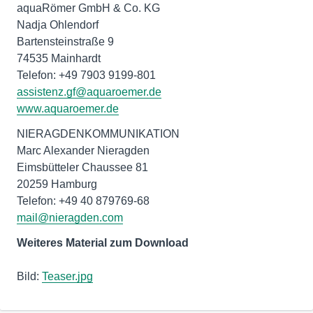
aquaRömer GmbH & Co. KG
Nadja Ohlendorf
Bartensteinstraße 9
74535 Mainhardt
assistenz.gf@aquaroemer.de
www.aquaroemer.de
NIERAGDENKOMMUNIKATION
Marc Alexander Nieragden
Eimsbütteler Chaussee 81
20259 Hamburg
mail@nieragden.com
Weiteres Material zum Download
Bild:
Teaser.jpg