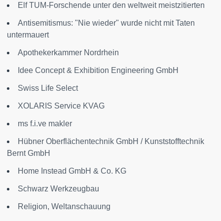
Elf TUM-Forschende unter den weltweit meistzitierten
Antisemitismus: "Nie wieder" wurde nicht mit Taten
untermauert
Apothekerkammer Nordrhein
Idee Concept & Exhibition Engineering GmbH
Swiss Life Select
XOLARIS Service KVAG
ms f.i.ve makler
Hübner Oberflächentechnik GmbH / Kunststofftechnik
Bernt GmbH
Home Instead GmbH & Co. KG
Schwarz Werkzeugbau
Religion, Weltanschauung