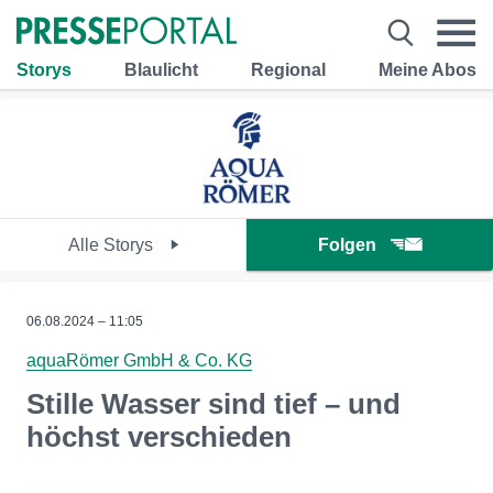
Storys
Blaulicht
Regional
Meine Abos
Alle Storys
Folgen
06.08.2024 – 11:05
aquaRömer GmbH & Co. KG
Stille Wasser sind tief – und
höchst verschieden