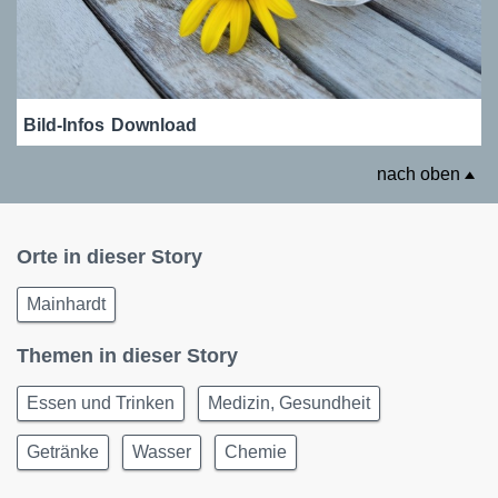
Bild-Infos
Download
nach oben
Orte in dieser Story
Mainhardt
Themen in dieser Story
Essen und Trinken
Medizin, Gesundheit
Getränke
Wasser
Chemie