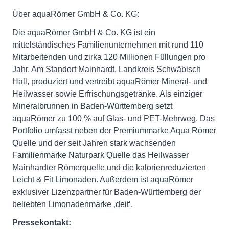
Über aquaRömer GmbH & Co. KG:
Die aquaRömer GmbH & Co. KG ist ein
mittelständisches Familienunternehmen mit rund 110
Mitarbeitenden und zirka 120 Millionen Füllungen pro
Jahr. Am Standort Mainhardt, Landkreis Schwäbisch
Hall, produziert und vertreibt aquaRömer Mineral- und
Heilwasser sowie Erfrischungsgetränke. Als einziger
Mineralbrunnen in Baden-Württemberg setzt
aquaRömer zu 100 % auf Glas- und PET-Mehrweg. Das
Portfolio umfasst neben der Premiummarke Aqua Römer
Quelle und der seit Jahren stark wachsenden
Familienmarke Naturpark Quelle das Heilwasser
Mainhardter Römerquelle und die kalorienreduzierten
Leicht & Fit Limonaden. Außerdem ist aquaRömer
exklusiver Lizenzpartner für Baden-Württemberg der
beliebten Limonadenmarke ‚deit‘.
Pressekontakt: