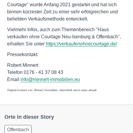
Courtage" wurde Anfang 2021 gestartet und hat sich
binnen kürzester Zeit zu einer sehr erfolgreichen und
beliebten Verkaufsmethode entwickelt.
Vielmehr Infos, auch zum Themenbereich "Haus
verkaufen ohne Courtage Neu-Isenburg & Offenbach",
erhalten Sie unter
https://verkaufenohnecourtage.de/
Pressekontakt:
Robert Minnert
Telefon 0176 - 41 37 08 43
Email
info@minnert-immobilien.eu
Original-Content von: Minnert Immobilien, übermittelt durch news aktuell
Orte in dieser Story
Offenbach