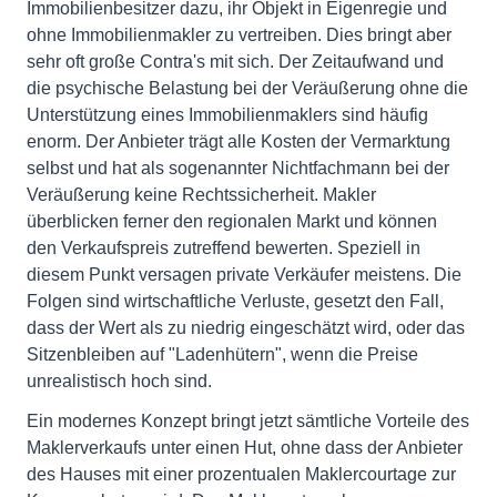
Immobilienbesitzer dazu, ihr Objekt in Eigenregie und
ohne Immobilienmakler zu vertreiben. Dies bringt aber
sehr oft große Contra's mit sich. Der Zeitaufwand und
die psychische Belastung bei der Veräußerung ohne die
Unterstützung eines Immobilienmaklers sind häufig
enorm. Der Anbieter trägt alle Kosten der Vermarktung
selbst und hat als sogenannter Nichtfachmann bei der
Veräußerung keine Rechtssicherheit. Makler
überblicken ferner den regionalen Markt und können
den Verkaufspreis zutreffend bewerten. Speziell in
diesem Punkt versagen private Verkäufer meistens. Die
Folgen sind wirtschaftliche Verluste, gesetzt den Fall,
dass der Wert als zu niedrig eingeschätzt wird, oder das
Sitzenbleiben auf "Ladenhütern", wenn die Preise
unrealistisch hoch sind.
Ein modernes Konzept bringt jetzt sämtliche Vorteile des
Maklerverkaufs unter einen Hut, ohne dass der Anbieter
des Hauses mit einer prozentualen Maklercourtage zur