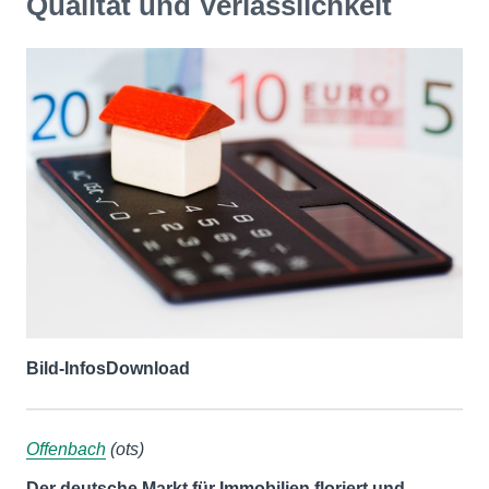
Qualität und Verlässlichkeit
Bild-Infos
Download
Offenbach
(ots)
Der deutsche Markt für Immobilien floriert und