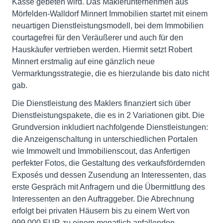
Kasse gebeten wird. Das Maklerunternehmen aus
Mörfelden-Walldorf Minnert Immobilien startet mit einem
neuartigen Dienstleistungsmodell, bei dem Immobilien
courtagefrei für den Veräußerer und auch für den
Hauskäufer vertrieben werden. Hiermit setzt Robert
Minnert erstmalig auf eine gänzlich neue
Vermarktungsstrategie, die es hierzulande bis dato nicht
gab.
Die Dienstleistung des Maklers finanziert sich über
Dienstleistungspakete, die es in 2 Variationen gibt. Die
Grundversion inkludiert nachfolgende Dienstleistungen:
die Anzeigenschaltung in unterschiedlichen Portalen
wie Immowelt und Immobilienscout, das Anfertigen
perfekter Fotos, die Gestaltung des verkaufsfördernden
Exposés und dessen Zusendung an Interessenten, das
erste Gespräch mit Anfragern und die Übermittlung des
Interessenten an den Auftraggeber. Die Abrechnung
erfolgt bei privaten Häusern bis zu einem Wert von
999.000 EUR zu einem monatlich anfallenden