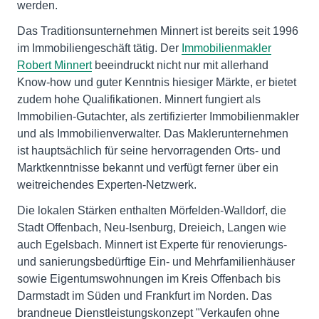
werden.
Das Traditionsunternehmen Minnert ist bereits seit 1996
im Immobiliengeschäft tätig. Der
Immobilienmakler
Robert Minnert
beeindruckt nicht nur mit allerhand
Know-how und guter Kenntnis hiesiger Märkte, er bietet
zudem hohe Qualifikationen. Minnert fungiert als
Immobilien-Gutachter, als zertifizierter Immobilienmakler
und als Immobilienverwalter. Das Maklerunternehmen
ist hauptsächlich für seine hervorragenden Orts- und
Marktkenntnisse bekannt und verfügt ferner über ein
weitreichendes Experten-Netzwerk.
Die lokalen Stärken enthalten Mörfelden-Walldorf, die
Stadt Offenbach, Neu-Isenburg, Dreieich, Langen wie
auch Egelsbach. Minnert ist Experte für renovierungs-
und sanierungsbedürftige Ein- und Mehrfamilienhäuser
sowie Eigentumswohnungen im Kreis Offenbach bis
Darmstadt im Süden und Frankfurt im Norden. Das
brandneue Dienstleistungskonzept "Verkaufen ohne