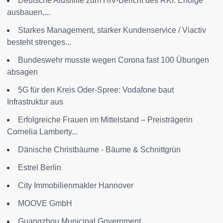
Deutsche Aidshilfe zum HIV-Bericht des RKI: Erfolge
ausbauen,...
Starkes Management, starker Kundenservice / Viactiv
besteht strenges...
Bundeswehr musste wegen Corona fast 100 Übungen
absagen
5G für den Kreis Oder-Spree: Vodafone baut
Infrastruktur aus
Erfolgreiche Frauen im Mittelstand – Preisträgerin
Cornelia Lamberty...
Dänische Christbäume - Bäume & Schnittgrün
Estrel Berlin
City Immobilienmakler Hannover
MOOVE GmbH
Guangzhou Municipal Government