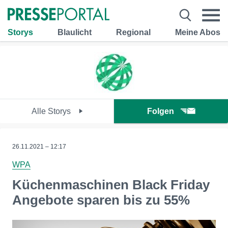
Storys
Blaulicht
Regional
Meine Abos
Alle Storys
Folgen
26.11.2021 – 12:17
WPA
Küchenmaschinen Black Friday
Angebote sparen bis zu 55%