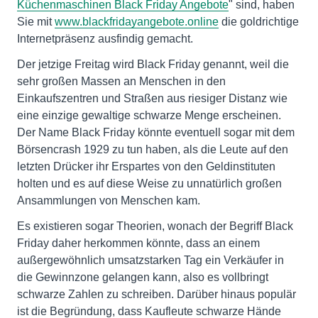
Küchenmaschinen Black Friday Angebote
" sind, haben
Sie mit
www.blackfridayangebote.online
die goldrichtige
Internetpräsenz ausfindig gemacht.
Der jetzige Freitag wird Black Friday genannt, weil die
sehr großen Massen an Menschen in den
Einkaufszentren und Straßen aus riesiger Distanz wie
eine einzige gewaltige schwarze Menge erscheinen.
Der Name Black Friday könnte eventuell sogar mit dem
Börsencrash 1929 zu tun haben, als die Leute auf den
letzten Drücker ihr Erspartes von den Geldinstituten
holten und es auf diese Weise zu unnatürlich großen
Ansammlungen von Menschen kam.
Es existieren sogar Theorien, wonach der Begriff Black
Friday daher herkommen könnte, dass an einem
außergewöhnlich umsatzstarken Tag ein Verkäufer in
die Gewinnzone gelangen kann, also es vollbringt
schwarze Zahlen zu schreiben. Darüber hinaus populär
ist die Begründung, dass Kaufleute schwarze Hände