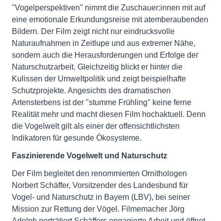
"Vogelperspektiven" nimmt die Zuschauer:innen mit auf
eine emotionale Erkundungsreise mit atemberaubenden
Bildern. Der Film zeigt nicht nur eindrucksvolle
Naturaufnahmen in Zeitlupe und aus extremer Nähe,
sondern auch die Herausforderungen und Erfolge der
Naturschutzarbeit. Gleichzeitig blickt er hinter die
Kulissen der Umweltpolitik und zeigt beispielhafte
Schutzprojekte. Angesichts des dramatischen
Artensterbens ist der "stumme Frühling" keine ferne
Realität mehr und macht diesen Film hochaktuell. Denn
die Vogelwelt gilt als einer der offensichtlichsten
Indikatoren für gesunde Ökosysteme.
Faszinierende Vogelwelt und Naturschutz
Der Film begleitet den renommierten Ornithologen
Norbert Schäffer, Vorsitzender des Landesbund für
Vogel- und Naturschutz in Bayern (LBV), bei seiner
Mission zur Rettung der Vögel. Filmemacher Jörg
Adolph porträtiert Schäffers engagierte Arbeit und öffnet