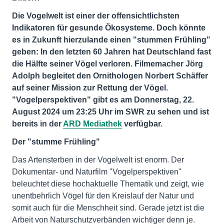
Die Vogelwelt ist einer der offensichtlichsten
Indikatoren für gesunde Ökosysteme. Doch könnte
es in Zukunft hierzulande einen "stummen Frühling"
geben: In den letzten 60 Jahren hat Deutschland fast
die Hälfte seiner Vögel verloren. Filmemacher Jörg
Adolph begleitet den Ornithologen Norbert Schäffer
auf seiner Mission zur Rettung der Vögel.
"Vogelperspektiven" gibt es am Donnerstag, 22.
August 2024 um 23:25 Uhr im SWR zu sehen und ist
bereits in der
ARD Mediathek
verfügbar.
Der "stumme Frühling"
Das Artensterben in der Vogelwelt ist enorm. Der
Dokumentar- und Naturfilm "Vogelperspektiven"
beleuchtet diese hochaktuelle Thematik und zeigt, wie
unentbehrlich Vögel für den Kreislauf der Natur und
somit auch für die Menschheit sind. Gerade jetzt ist die
Arbeit von Naturschutzverbänden wichtiger denn je.