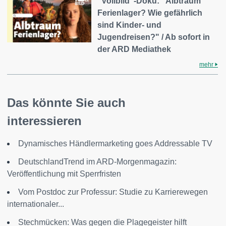
"Vollbild"-Doku: "Albtraum
Ferienlager? Wie gefährlich
sind Kinder- und
Jugendreisen?" / Ab sofort in
der ARD Mediathek
mehr
Das könnte Sie auch
interessieren
Dynamisches Händlermarketing goes Addressable TV
DeutschlandTrend im ARD-Morgenmagazin:
Veröffentlichung mit Sperrfristen
Vom Postdoc zur Professur: Studie zu Karrierewegen
internationaler...
Stechmücken: Was gegen die Plagegeister hilft