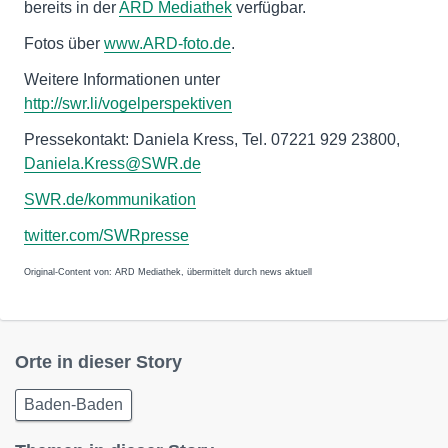
bereits in der
ARD Mediathek
verfügbar.
Fotos über
www.ARD-foto.de
.
Weitere Informationen unter
http://swr.li/vogelperspektiven
Pressekontakt: Daniela Kress, Tel. 07221 929 23800,
Daniela.Kress@SWR.de
SWR.de/kommunikation
twitter.com/SWRpresse
Original-Content von: ARD Mediathek, übermittelt durch news aktuell
Orte in dieser Story
Baden-Baden