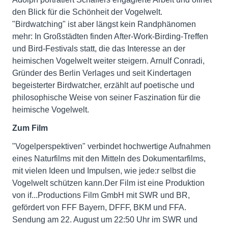
den Blick für die Schönheit der Vogelwelt.
"Birdwatching" ist aber längst kein Randphänomen
mehr: In Großstädten finden After-Work-Birding-Treffen
und Bird-Festivals statt, die das Interesse an der
heimischen Vogelwelt weiter steigern. Arnulf Conradi,
Gründer des Berlin Verlages und seit Kindertagen
begeisterter Birdwatcher, erzählt auf poetische und
philosophische Weise von seiner Faszination für die
heimische Vogelwelt.
Zum Film
"Vogelperspektiven" verbindet hochwertige Aufnahmen
eines Naturfilms mit den Mitteln des Dokumentarfilms,
mit vielen Ideen und Impulsen, wie jede:r selbst die
Vogelwelt schützen kann.Der Film ist eine Produktion
von if...Productions Film GmbH mit SWR und BR,
gefördert von FFF Bayern, DFFF, BKM und FFA.
Sendung am 22. August um 22:50 Uhr im SWR und