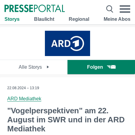
Storys
Blaulicht
Regional
Meine Abos
Alle Storys
Folgen
22.08.2024 – 13:19
ARD Mediathek
"Vogelperspektiven" am 22.
August im SWR und in der ARD
Mediathek