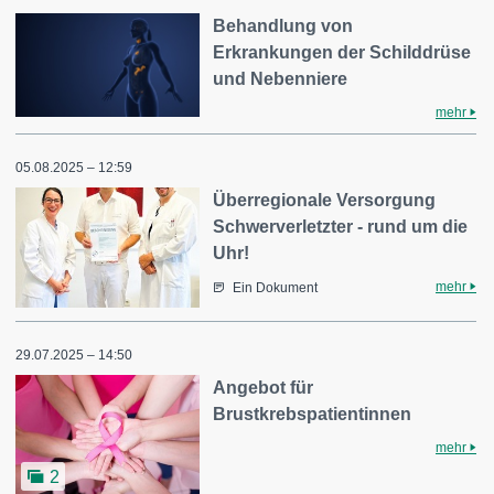
Behandlung von
Erkrankungen der Schilddrüse
und Nebenniere
mehr
05.08.2025 – 12:59
Überregionale Versorgung
Schwerverletzter ‐ rund um die
Uhr!
mehr
Ein Dokument
29.07.2025 – 14:50
Angebot für
Brustkrebspatientinnen
mehr
2