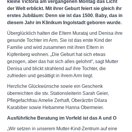
kleine Victoria am vergangenen Montag das Licht
der Welt erblickt. Mit ihrer Geburt feiert sie gleich ihr
erstes Jubiläum: Denn sie ist das 1500. Baby, das in
diesem Jahr im Klinikum Ingolstadt geboren wurde.
Überglücklich halten die Eltern Murataj und Denisa ihre
gesunde Tochter im Arm. Sie ist das erste Kind der
Familie und wird zusammen mit ihren Eltern in
Kipfenberg wohnen. „Die Geburt hat sich etwas
gezogen, aber das hat sich alles gelohnt“, sagt Mutter
Denisa und blickt strahlend auf ihre Tochter, die
zufrieden und gesättigt in ihrem Arm liegt.
Herzliche Glückwünsche sowie ein Geschenk
überreichten die stv. Stationsleiterin Sarah Geier,
Pflegefachfrau Amelie Zerhaft, Oberärztin Dilara
Karabiber sowie Hebamme Hanna Obermeier.
Ausführliche Beratung im Vorfeld ist das A und O
„Wir setzen in unserem Mutter-Kind-Zentrum auf eine