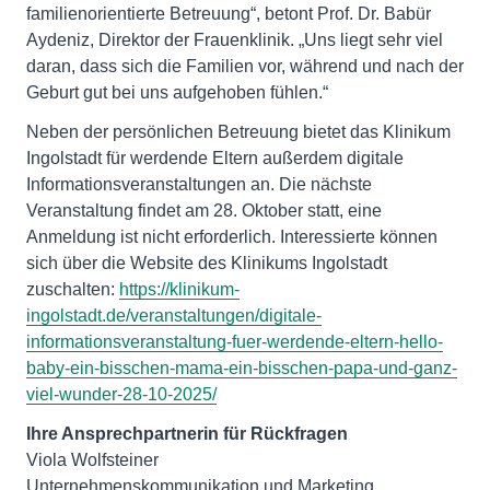
familienorientierte Betreuung“, betont Prof. Dr. Babür
Aydeniz, Direktor der Frauenklinik. „Uns liegt sehr viel
daran, dass sich die Familien vor, während und nach der
Geburt gut bei uns aufgehoben fühlen.“
Neben der persönlichen Betreuung bietet das Klinikum
Ingolstadt für werdende Eltern außerdem digitale
Informationsveranstaltungen an. Die nächste
Veranstaltung findet am 28. Oktober statt, eine
Anmeldung ist nicht erforderlich. Interessierte können
sich über die Website des Klinikums Ingolstadt
zuschalten:
https://klinikum-
ingolstadt.de/veranstaltungen/digitale-
informationsveranstaltung-fuer-werdende-eltern-hello-
baby-ein-bisschen-mama-ein-bisschen-papa-und-ganz-
viel-wunder-28-10-2025/
Ihre Ansprechpartnerin für Rückfragen
Viola Wolfsteiner
Unternehmenskommunikation und Marketing