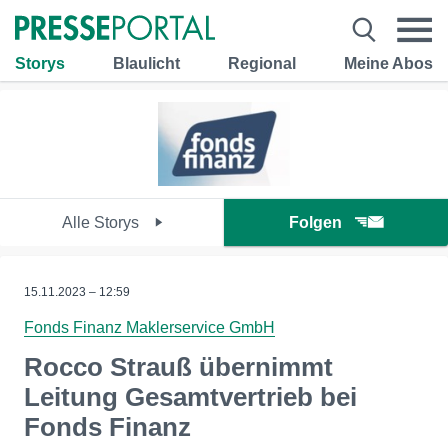
Storys
Blaulicht
Regional
Meine Abos
Alle Storys
Folgen
15.11.2023 – 12:59
Fonds Finanz Maklerservice GmbH
Rocco Strauß übernimmt
Leitung Gesamtvertrieb bei
Fonds Finanz