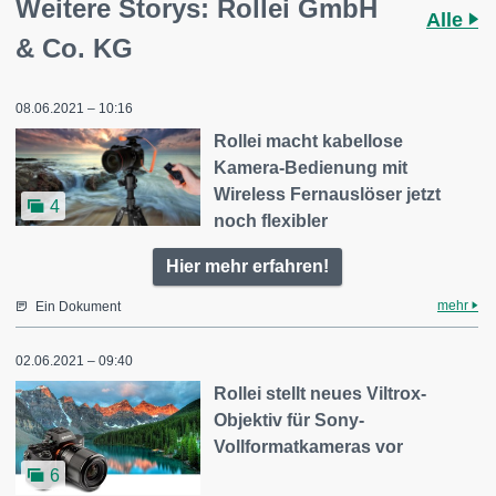
Weitere Storys: Rollei GmbH
Alle
& Co. KG
08.06.2021 – 10:16
Rollei macht kabellose
Kamera-Bedienung mit
Wireless Fernauslöser jetzt
4
noch flexibler
Hier mehr erfahren!
mehr
Ein Dokument
02.06.2021 – 09:40
Rollei stellt neues Viltrox-
Objektiv für Sony-
Vollformatkameras vor
6