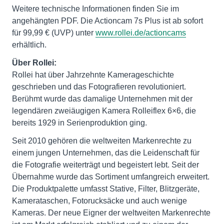
Weitere technische Informationen finden Sie im
angehängten PDF. Die Actioncam 7s Plus ist ab sofort
für 99,99 € (UVP) unter
www.rollei.de/actioncams
erhältlich.
Über Rollei:
Rollei hat über Jahrzehnte Kamerageschichte
geschrieben und das Fotografieren revolutioniert.
Berühmt wurde das damalige Unternehmen mit der
legendären zweiäugigen Kamera Rolleiflex 6×6, die
bereits 1929 in Serienproduktion ging.
Seit 2010 gehören die weltweiten Markenrechte zu
einem jungen Unternehmen, das die Leidenschaft für
die Fotografie weiterträgt und begeistert lebt. Seit der
Übernahme wurde das Sortiment umfangreich erweitert.
Die Produktpalette umfasst Stative, Filter, Blitzgeräte,
Kamerataschen, Fotorucksäcke und auch wenige
Kameras. Der neue Eigner der weltweiten Markenrechte