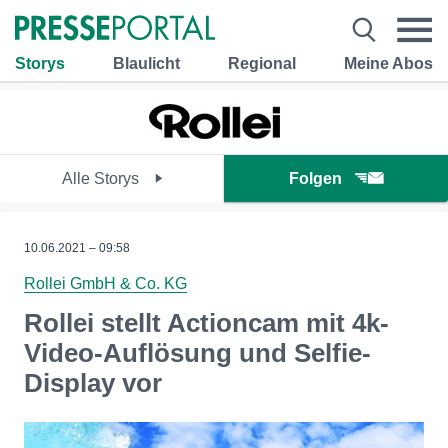
Storys
Blaulicht
Regional
Meine Abos
Alle Storys
Folgen
10.06.2021 – 09:58
Rollei GmbH & Co. KG
Rollei stellt Actioncam mit 4k-
Video-Auflösung und Selfie-
Display vor