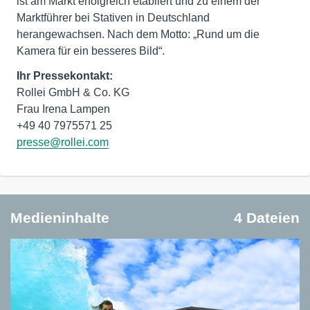
ist am Markt erfolgreich etabliert und zu einem der
Marktführer bei Stativen in Deutschland
herangewachsen. Nach dem Motto: „Rund um die
Kamera für ein besseres Bild“.
Ihr Pressekontakt:
Rollei GmbH & Co. KG
Frau Irena Lampen
presse@rollei.com
Medieninhalte
4 Dateien