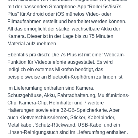
mit der passenden Smartphone-App “Rollei 5s/6s/7s
Plus” für Android oder iOS mühelos Video- oder
Filmaufnahmen erstellt und bearbeitet werden können.
All das ermöglicht der starke, wechselbare Akku der
Kamera. Dieser ist in der Lage bis zu 75 Minuten
Material aufzunehmen.
Ebenfalls praktisch: Die 7s Plus ist mit einer Webcam-
Funktion für Videotelefonie ausgestattet. Es wird
lediglich ein externes Mikrofon benötigt, das
beispielsweise an Bluetooth-Kopfhörern zu finden ist.
Im Lieferumfang enthalten sind Kamera,
Schutzgehäuse, Akku, Fahrradhalterung, Multifunktions-
Clip, Kamera-Clip, Helmhalter und 7 weitere
Halterungen sowie eine 32-GB-Speicherkarte. Aber
auch Klettverschlussriemen, Sticker, Kabelbinder,
Metallkabel, Schutz-Rückwand, USB-Kabel und ein
Linsen-Reinigungstuch sind im Lieferumfang enthalten.