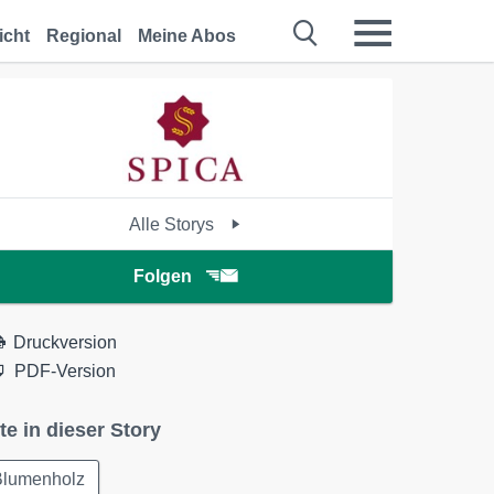
icht
Regional
Meine Abos
Alle Storys
Folgen
Druckversion
PDF-Version
te in dieser Story
Blumenholz