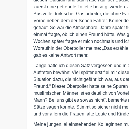
zuerst eine getrennte Toilette besorgt werden
Bus voller türkischer Gastarbeiter, die ohne Fa
Vorne neben dem deutschen Fahrer. Keiner der 
getraut. So war die Atmosphäre. Jahre später fi
einmal fragte, ob ich einen Freund hätte. Was g
Wochen später fragte er mich nochmals und ich 
Woraufhin der Oberpolier meinte: „Das erzählen
gab es keine Antwort mehr.
Lange hatte ich diesen Satz vergessen und mic
Auftreten bewährt. Viel später erst fiel mir d
Situation dazu, die nicht gefährlich war, aus de
Freund.“ Dieser Oberpolier hatte seine Spuren 
muslimischen Männer ist es deutlich von Vorte
Mann? Bei uns gibt es sowas nicht“, bemerkte 
Sätze sagen konnte. Stimmt so sicher nicht m
und vor allem die Frauen, alte Leute und Kinde
Meine jungen, alleinstehenden Kolleginnen m