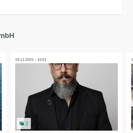
GmbH
19.11.2025 – 10:01
2