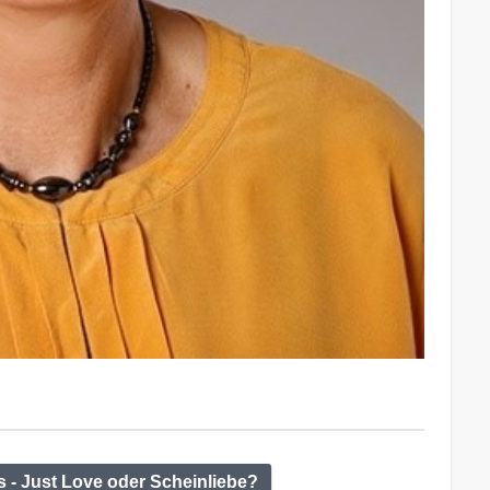
 - Just Love oder Scheinliebe?