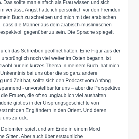
 Das sollte man einfach als Frau wissen und sich
 verlässt. Angst hatte ich persönlich vor den Fremden
e, mein Buch zu schreiben und mich mit der arabischen
n, dass die Männer aus dem arabisch-muslimischen
espektvoll gegenüber zu sein. Die Sprache spiegelt
durch das Schreiben geöffnet hatten. Eine Figur aus der
ursprünglich noch viel weiter im Osten begann, ist
wohl nur ein kurzes Thema in meinem Buch, hat mich
e Unkenntnis bei uns über die so ganz andere
 und Zeit hat, sollte sich den Podcast vom Anfang
annend - unvorstellbar für uns – aber die Perspektive
die Frauen, die oft so unglaublich viel aushalten
derie gibt es in der Ursprungsgeschichte von
rst mit den Engländern in den Orient. Und deren
 uns zurück.
 Dolomiten spielt und am Ende in einem Mord
che Sitten. Aber auch über erstaunliche