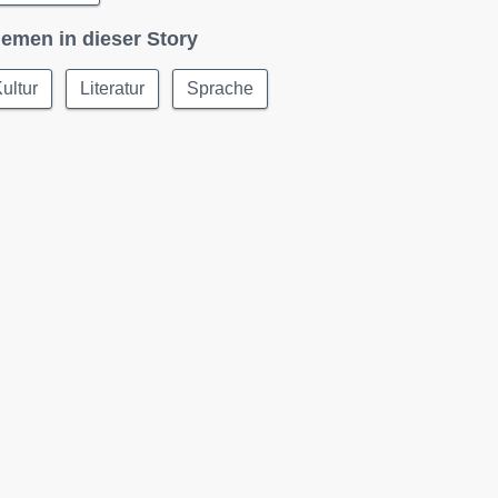
emen in dieser Story
ultur
Literatur
Sprache