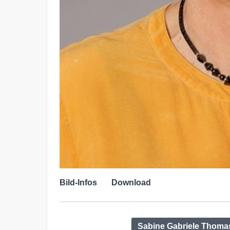
Bild-Infos
Download
Sabine Gabriele Thomas