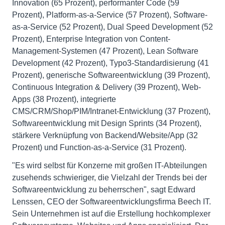
Innovation (65 Prozent), performanter Code (59
Prozent), Platform-as-a-Service (57 Prozent), Software-
as-a-Service (52 Prozent), Dual Speed Development (52
Prozent), Enterprise Integration von Content-
Management-Systemen (47 Prozent), Lean Software
Development (42 Prozent), Typo3-Standardisierung (41
Prozent), generische Softwareentwicklung (39 Prozent),
Continuous Integration & Delivery (39 Prozent), Web-
Apps (38 Prozent), integrierte
CMS/CRM/Shop/PIM/Intranet-Entwicklung (37 Prozent),
Softwareentwicklung mit Design Sprints (34 Prozent),
stärkere Verknüpfung von Backend/Website/App (32
Prozent) und Function-as-a-Service (31 Prozent).
"Es wird selbst für Konzerne mit großen IT-Abteilungen
zusehends schwieriger, die Vielzahl der Trends bei der
Softwareentwicklung zu beherrschen", sagt Edward
Lenssen, CEO der Softwareentwicklungsfirma Beech IT.
Sein Unternehmen ist auf die Erstellung hochkomplexer