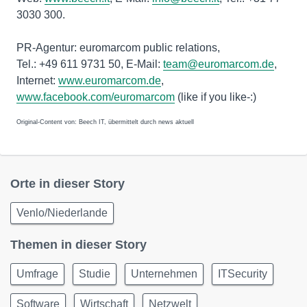
3030 300.
PR-Agentur: euromarcom public relations,
Tel.: +49 611 9731 50, E-Mail:
team@euromarcom.de
,
Internet:
www.euromarcom.de
,
www.facebook.com/euromarcom
(like if you like-:)
Original-Content von: Beech IT, übermittelt durch news aktuell
Orte in dieser Story
Venlo/Niederlande
Themen in dieser Story
Umfrage
Studie
Unternehmen
ITSecurity
Software
Wirtschaft
Netzwelt