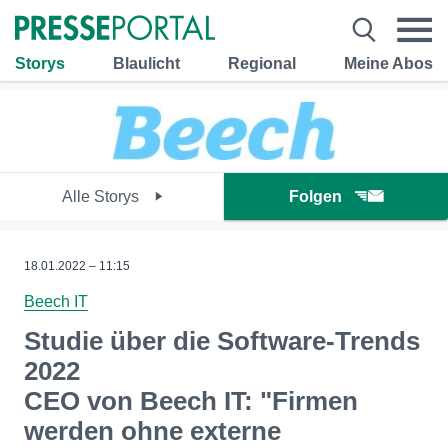
Storys
Blaulicht
Regional
Meine Abos
Alle Storys
Folgen
18.01.2022 – 11:15
Beech IT
Studie über die Software-Trends
2022
CEO von Beech IT: "Firmen
werden ohne externe