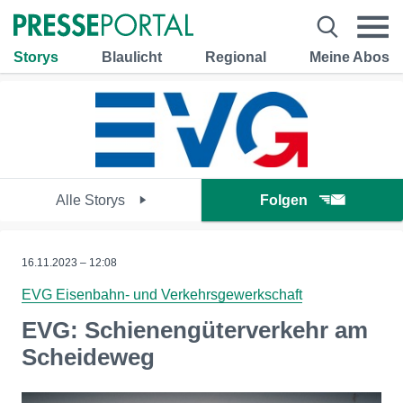
Storys
Blaulicht
Regional
Meine Abos
Alle Storys
Folgen
16.11.2023 – 12:08
EVG Eisenbahn- und Verkehrsgewerkschaft
EVG: Schienengüterverkehr am
Scheideweg