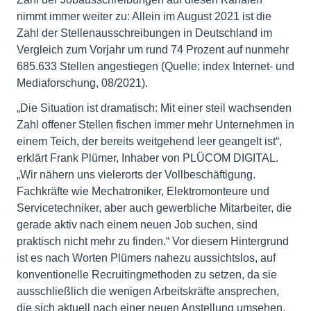
nimmt immer weiter zu: Allein im August 2021 ist die
Zahl der Stellenausschreibungen in Deutschland im
Vergleich zum Vorjahr um rund 74 Prozent auf nunmehr
685.633 Stellen angestiegen (Quelle: index Internet- und
Mediaforschung, 08/2021).
„Die Situation ist dramatisch: Mit einer steil wachsenden
Zahl offener Stellen fischen immer mehr Unternehmen in
einem Teich, der bereits weitgehend leer geangelt ist“,
erklärt Frank Plümer, Inhaber von PLÜCOM DIGITAL.
„Wir nähern uns vielerorts der Vollbeschäftigung.
Fachkräfte wie Mechatroniker, Elektromonteure und
Servicetechniker, aber auch gewerbliche Mitarbeiter, die
gerade aktiv nach einem neuen Job suchen, sind
praktisch nicht mehr zu finden.“ Vor diesem Hintergrund
ist es nach Worten Plümers nahezu aussichtslos, auf
konventionelle Recruitingmethoden zu setzen, da sie
ausschließlich die wenigen Arbeitskräfte ansprechen,
die sich aktuell nach einer neuen Anstellung umsehen.