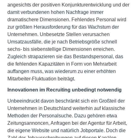
angesichts der positiven Konjunkturentwicklung und der
damit verbundenen hohen Nachfrage immer
dramatischere Dimensionen. Fehlendes Personal wird
zur größten Herausforderung für das Wachstum der
Unternehmen. Unbesetzte Stellen verursachen
Umsatzausfälle, die je nach Betriebsgröße schnell
sechs- bis siebenstellige Dimensionen erreichen.
Zugleich strapazieren sie das Bestandspersonal, das
die fehlenden Kapazitäten in Form von Mehrarbeit
auffangen muss, was wiederum zu einer erhöhten
Mitarbeiter-Fluktuation beiträgt.
Innovationen im Recruiting unbedingt notwendig
Unbeeindruckt davon beschränkt sich ein Großteil der
Unternehmen in Deutschland weiterhin auf klassische
Methoden der Personalsuche. Dazu gehören etwa
Zeitungsannoncen, Anfragen bei der Agentur für Arbeit,
die eigene Website und natürlich Jobportale. Doch die
Zahl der Jobausschreibungen auf diesen Kanälen