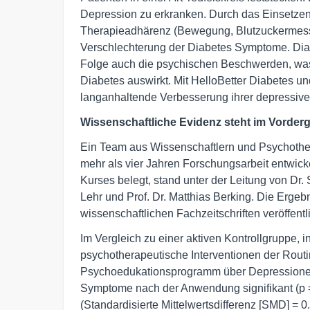
Depression zu erkranken. Durch das Einsetze
Therapieadhärenz (Bewegung, Blutzuckermessen,
Verschlechterung der Diabetes Symptome. Dia
Folge auch die psychischen Beschwerden, was
Diabetes auswirkt. Mit HelloBetter Diabetes u
langanhaltende Verbesserung ihrer depressive
Wissenschaftliche Evidenz steht im Vorder
Ein Team aus Wissenschaftlern und Psychother
mehr als vier Jahren Forschungsarbeit entwicke
Kurses belegt, stand unter der Leitung von Dr. S
Lehr und Prof. Dr. Matthias Berking. Die Ergeb
wissenschaftlichen Fachzeitschriften veröffentli
Im Vergleich zu einer aktiven Kontrollgruppe, 
psychotherapeutische Interventionen der Rout
Psychoedukationsprogramm über Depressionen
Symptome nach der Anwendung signifikant (p = .
(Standardisierte Mittelwertsdifferenz [SMD] = 