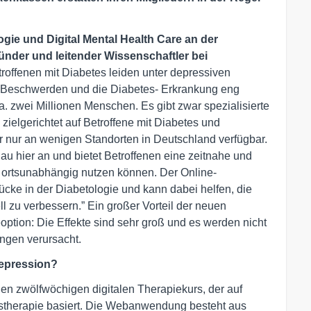
ogie und Digital Mental Health Care an der
nder und leitender Wissenschaftler bei
troffenen mit Diabetes leiden unter depressiven
 Beschwerden und die Diabetes- Erkrankung eng
a. zwei Millionen Menschen. Es gibt zwar spezialisierte
ielgerichtet auf Betroffene mit Diabetes und
r nur an wenigen Standorten in Deutschland verfügbar.
au hier an und bietet Betroffenen eine zeitnahe und
d ortsunabhängig nutzen können. Der Online-
ücke in der Diabetologie und kann dabei helfen, die
l zu verbessern.” Ein großer Vorteil der neuen
option: Die Effekte sind sehr groß und es werden nicht
ngen verursacht.
Depression?
nen zwölfwöchigen digitalen Therapiekurs, der auf
stherapie basiert. Die Webanwendung besteht aus