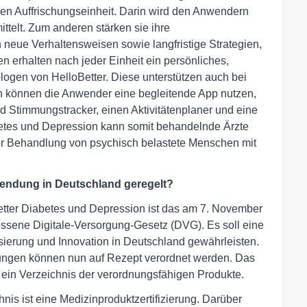
en Auffrischungseinheit. Darin wird den Anwendern
telt. Zum anderen stärken sie ihre
neue Verhaltensweisen sowie langfristige Strategien,
 erhalten nach jeder Einheit ein persönliches,
logen von HelloBetter. Diese unterstützen auch bei
ch können die Anwender eine begleitende App nutzen,
d Stimmungstracker, einen Aktivitätenplaner und eine
betes und Depression kann somit behandelnde Ärzte
r Behandlung von psychisch belastete Menschen mit
nwendung in Deutschland geregelt?
etter Diabetes und Depression ist das am 7. November
sene Digitale-Versorgung-Gesetz (DVG). Es soll eine
sierung und Innovation in Deutschland gewährleisten.
ungen können nun auf Rezept verordnet werden. Das
rt ein Verzeichnis der verordnungsfähigen Produkte.
nis ist eine Medizinproduktzertifizierung. Darüber