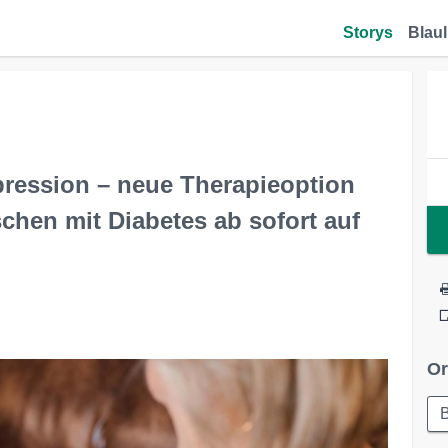
Storys
Blaul
pression – neue Therapieoption
chen mit Diabetes ab sofort auf
Or
B