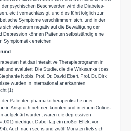
n der psychischen Beschwerden wird die Diabetes-
 etc.) vernachlässigt, und dies führt folglich zur
betische Symptome verschlimmern sich, und in der
 sich wiederum negativ auf die Bewältigung der
nd Depression können Patienten selbstständig eine
n Symptomatik erreichen.
grund
apeuten hat das interaktive Therapieprogramm in
lt und evaluiert. Die Studie, die die Wirksamkeit des
tephanie Nobis, Prof. Dr. David Ebert, Prof. Dr. Dirk
nisse wurden in international anerkannten
cht.(1)
in der Patienten pharmakotherapeutische oder
ine in Anspruch nehmen konnten und in einem Online-
 aufgeklärt wurden, waren die depressiven
001) niedriger. Dabei lag ein großer Effekt vor
0.94). Auch nach sechs und zwölf Monaten ließ sich