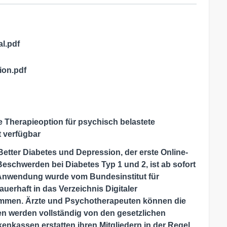
l.pdf
ion.pdf
 Therapieoption für psychisch belastete
t verfügbar
etter Diabetes und Depression, der erste Online-
schwerden bei Diabetes Typ 1 und 2, ist ab sofort
 Anwendung wurde vom Bundesinstitut für
uerhaft in das Verzeichnis Digitaler
men. Ärzte und Psychotherapeuten können die
en werden vollständig von den gesetzlichen
kassen erstatten ihren Mitgliedern in der Regel