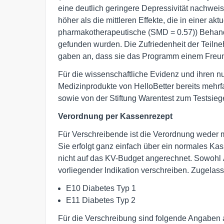
eine deutlich geringere Depressivität nachwei
höher als die mittleren Effekte, die in einer akt
pharmakotherapeutische (SMD = 0.57)) Behandl
gefunden wurden. Die Zufriedenheit der Teil
gaben an, dass sie das Programm einem Freun
Für die wissenschaftliche Evidenz und ihren n
Medizinprodukte von HelloBetter bereits mehrf
sowie von der Stiftung Warentest zum Testsiege
Verordnung per Kassenrezept
Für Verschreibende ist die Verordnung weder 
Sie erfolgt ganz einfach über ein normales Kas
nicht auf das KV-Budget angerechnet. Sowohl 
vorliegender Indikation verschreiben. Zugelass
E10 Diabetes Typ 1
E11 Diabetes Typ 2
Für die Verschreibung sind folgende Angaben 