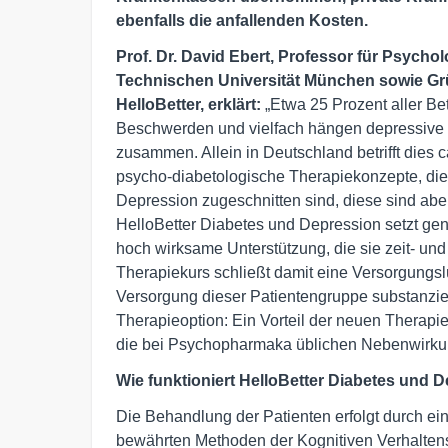
ebenfalls die anfallenden Kosten.
Prof. Dr. David Ebert, Professor für Psychol
Technischen Universität München sowie Grü
HelloBetter, erklärt:
„Etwa 25 Prozent aller Be
Beschwerden und vielfach hängen depressive
zusammen. Allein in Deutschland betrifft dies c
psycho-diabetologische Therapiekonzepte, die z
Depression zugeschnitten sind, diese sind abe
HelloBetter Diabetes und Depression setzt gen
hoch wirksame Unterstützung, die sie zeit- un
Therapiekurs schließt damit eine Versorgungsl
Versorgung dieser Patientengruppe substanziel
Therapieoption: Ein Vorteil der neuen Therapie
die bei Psychopharmaka üblichen Nebenwirku
Wie funktioniert HelloBetter Diabetes und 
Die Behandlung der Patienten erfolgt durch ei
bewährten Methoden der Kognitiven Verhalten