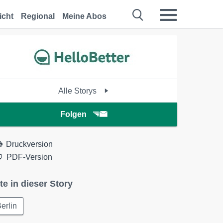
icht
Regional
Meine Abos
Alle Storys
Folgen
Druckversion
PDF-Version
te in dieser Story
erlin