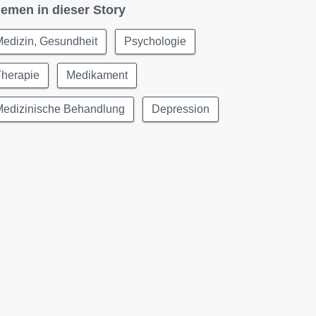
emen in dieser Story
edizin, Gesundheit
Psychologie
Therapie
Medikament
Medizinische Behandlung
Depression