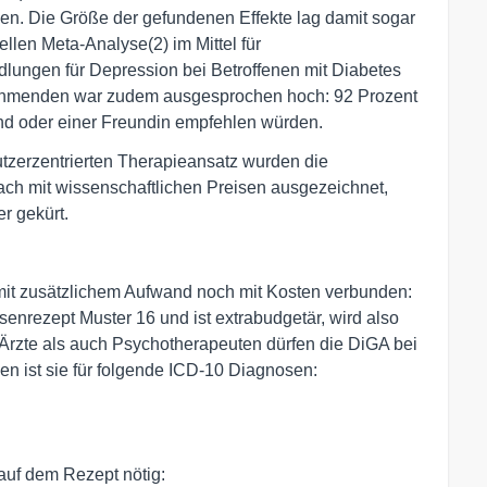
sen. Die Größe der gefundenen Effekte lag damit sogar
uellen Meta-Analyse(2) im Mittel für
ungen für Depression bei Betroffenen mit Diabetes
nehmenden war zudem ausgesprochen hoch: 92 Prozent
d oder einer Freundin empfehlen würden.
utzerzentrierten Therapieansatz wurden die
ach mit wissenschaftlichen Preisen ausgezeichnet,
r gekürt.
mit zusätzlichem Aufwand noch mit Kosten verbunden:
senrezept Muster 16 und ist extrabudgetär, wird also
Ärzte als auch Psychotherapeuten dürfen die DiGA bei
en ist sie für folgende ICD-10 Diagnosen:
auf dem Rezept nötig: