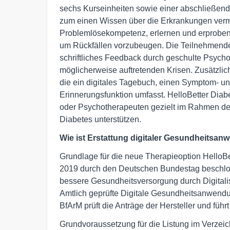
sechs Kurseinheiten sowie einer abschließend
zum einen Wissen über die Erkrankungen vermit
Problemlösekompetenz, erlernen und erproben 
um Rückfällen vorzubeugen. Die Teilnehmenden
schriftliches Feedback durch geschulte Psycho
möglicherweise auftretenden Krisen. Zusätzli
die ein digitales Tagebuch, einen Symptom- un
Erinnerungsfunktion umfasst. HelloBetter Dia
oder Psychotherapeuten gezielt im Rahmen de
Diabetes unterstützen.
Wie ist Erstattung digitaler Gesundheitsa
Grundlage für die neue Therapieoption HelloB
2019 durch den Deutschen Bundestag beschlos
bessere Gesundheitsversorgung durch Digitali
Amtlich geprüfte Digitale Gesundheitsanwend
BfArM prüft die Anträge der Hersteller und füh
Grundvoraussetzung für die Listung im Verzeich