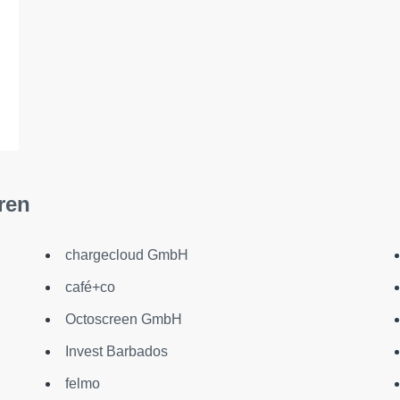
ren
chargecloud GmbH
café+co
Octoscreen GmbH
Invest Barbados
felmo