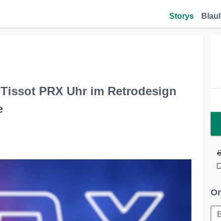
Storys
Blaul
 Tissot PRX Uhr im Retrodesign
e
Or