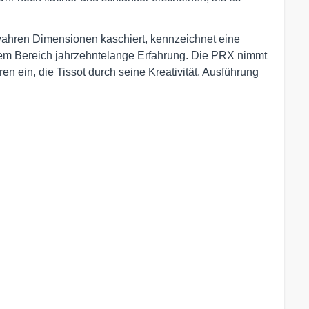
e wahren Dimensionen kaschiert, kennzeichnet eine
esem Bereich jahrzehntelange Erfahrung. Die PRX nimmt
en ein, die Tissot durch seine Kreativität, Ausführung