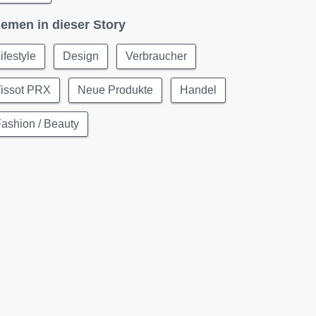
emen in dieser Story
ifestyle
Design
Verbraucher
Tissot PRX
Neue Produkte
Handel
ashion / Beauty