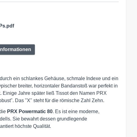
Ps.pdf
Informationen
h durch ein schlankes Gehäuse, schmale Indexe und ein
pischer breiter, horizontaler Bandanstoß war perfekt in
t. Einige Jahre später ließ Tissot den Namen PRX
robust". Das "X" steht für die römische Zahl Zehn.
die
PRX Powermatic 80
. Es ist eine moderne,
dells. Sie bewahrt dessen grundlegende
antiert höchste Qualität.