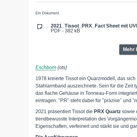
Ein Dokument
2021_Tissot_PRX_Fact Sheet mit UV
PDF - 382 kB
Mehr 
Eschborn
(ots)
1978 kreierte Tissot ein Quarzmodell, das sic
Stahlarmband auszeichnete. Sein für die Zeit ty
das flache Gehäuse in Tonneau-Form integrier
eintragen. "PR" steht dabei für "präzise" und "
2021 präsentiert Tissot die
PRX Quartz
sowie 
trendbewusste Interpretation des Vorgängermo
Eigenschaften, verfeinert und stärkt sie und gar