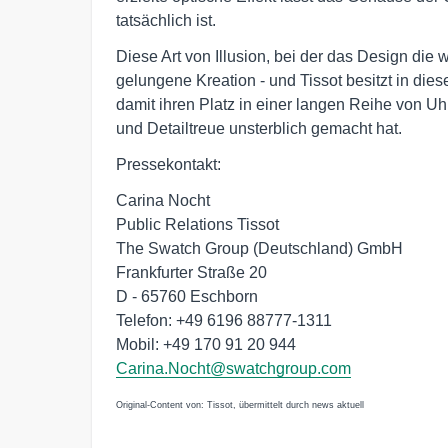
tatsächlich ist.
Diese Art von Illusion, bei der das Design di
gelungene Kreation - und Tissot besitzt in di
damit ihren Platz in einer langen Reihe von Uhr
und Detailtreue unsterblich gemacht hat.
Pressekontakt:
Carina Nocht
Public Relations Tissot
The Swatch Group (Deutschland) GmbH
Frankfurter Straße 20
D - 65760 Eschborn
Telefon: +49 6196 88777-1311
Mobil: +49 170 91 20 944
Carina.Nocht@swatchgroup.com
Original-Content von: Tissot, übermittelt durch news aktuell