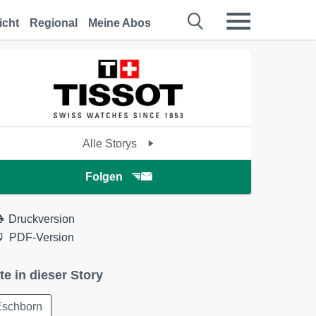
icht
Regional
Meine Abos
Alle Storys
Folgen
Druckversion
PDF-Version
te in dieser Story
Eschborn