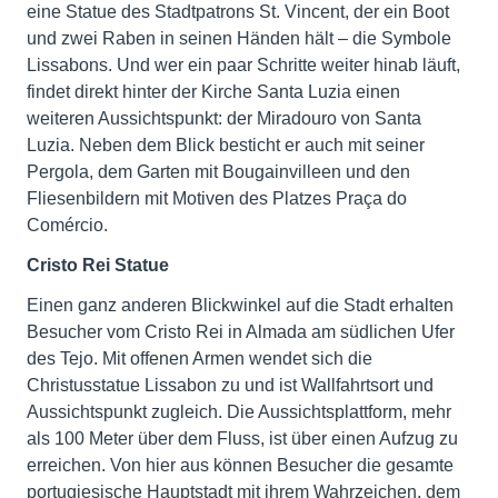
eine Statue des Stadtpatrons St. Vincent, der ein Boot
und zwei Raben in seinen Händen hält – die Symbole
Lissabons. Und wer ein paar Schritte weiter hinab läuft,
findet direkt hinter der Kirche Santa Luzia einen
weiteren Aussichtspunkt: der Miradouro von Santa
Luzia. Neben dem Blick besticht er auch mit seiner
Pergola, dem Garten mit Bougainvilleen und den
Fliesenbildern mit Motiven des Platzes Praça do
Comércio.
Cristo Rei Statue
Einen ganz anderen Blickwinkel auf die Stadt erhalten
Besucher vom Cristo Rei in Almada am südlichen Ufer
des Tejo. Mit offenen Armen wendet sich die
Christusstatue Lissabon zu und ist Wallfahrtsort und
Aussichtspunkt zugleich. Die Aussichtsplattform, mehr
als 100 Meter über dem Fluss, ist über einen Aufzug zu
erreichen. Von hier aus können Besucher die gesamte
portugiesische Hauptstadt mit ihrem Wahrzeichen, dem