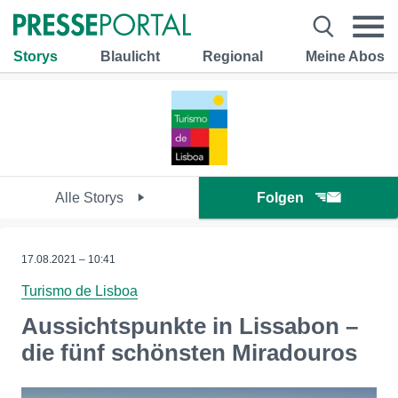
Storys
Blaulicht
Regional
Meine Abos
Alle Storys
Folgen
17.08.2021 – 10:41
Turismo de Lisboa
Aussichtspunkte in Lissabon –
die fünf schönsten Miradouros