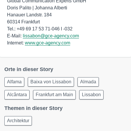
Global Communication Experts GmbH
Doris Palito | Johanna Alberti
Hanauer Landstr. 184
60314 Frankfurt
Tel.: +49 69 17 53 71-046 I -032
E-Mail:
lissabon@gce-agency.com
Internet:
www.gce-agency.com
Orte in dieser Story
Alfama
Baixa von Lissabon
Almada
Alcântara
Frankfurt am Main
Lissabon
Themen in dieser Story
Architektur