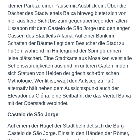
kleiner Park zu einer Pause mit Ausblick ein. Über die
Dächer des Stadtviertels Baixa hinweg bietet sich von
hier aus freie Sicht bis zum gegenüberliegenden alten
Lissabon mit dem Castelo de São Jorge und den engen
Gassen des Stadtteils Alfama. Auf einer Bank im
Schatten der Bäume liegt dem Besucher die Stadt zu
Füßen, während im Hintergrund der Springbrunnen
leise plätschert. Eine Stadtkarte aus Mosaiken weist alle
Sehenswürdigkeiten aus und im unteren Garten finden
sich Statuen von Helden der griechisch-römischen
Mythologie. Wer fit ist, wagt den Aufstieg zu Fuß;
alternativ hält neben dem Aussichtspunkt auch der
Elevador da Glória, eine Seilbahn, die das Viertel Baixa
mit der Oberstadt verbindet.
Castelo de São Jorge
Auf einem der Hügel der Stadt befindet sich die Burg
Castelo de São Jorge. Einst in den Händen der Römer,