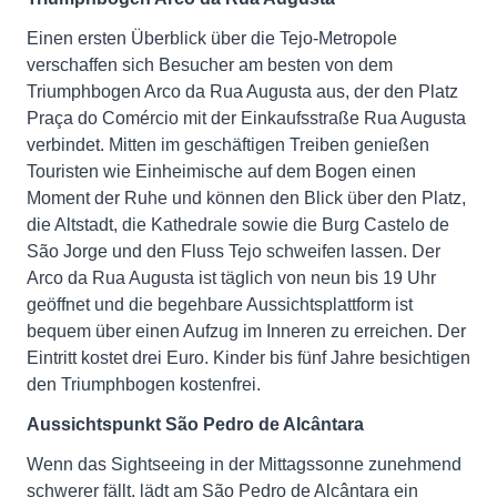
Einen ersten Überblick über die Tejo-Metropole
verschaffen sich Besucher am besten von dem
Triumphbogen Arco da Rua Augusta aus, der den Platz
Praça do Comércio mit der Einkaufsstraße Rua Augusta
verbindet. Mitten im geschäftigen Treiben genießen
Touristen wie Einheimische auf dem Bogen einen
Moment der Ruhe und können den Blick über den Platz,
die Altstadt, die Kathedrale sowie die Burg Castelo de
São Jorge und den Fluss Tejo schweifen lassen. Der
Arco da Rua Augusta ist täglich von neun bis 19 Uhr
geöffnet und die begehbare Aussichtsplattform ist
bequem über einen Aufzug im Inneren zu erreichen. Der
Eintritt kostet drei Euro. Kinder bis fünf Jahre besichtigen
den Triumphbogen kostenfrei.
Aussichtspunkt São Pedro de Alcântara
Wenn das Sightseeing in der Mittagssonne zunehmend
schwerer fällt, lädt am São Pedro de Alcântara ein