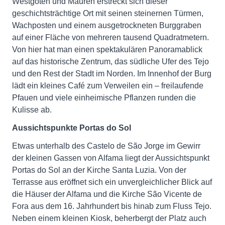
Westgoten und Mauren erstreckt sich dieser
geschichtsträchtige Ort mit seinen steinernen Türmen,
Wachposten und einem ausgetrockneten Burggraben
auf einer Fläche von mehreren tausend Quadratmetern.
Von hier hat man einen spektakulären Panoramablick
auf das historische Zentrum, das südliche Ufer des Tejo
und den Rest der Stadt im Norden. Im Innenhof der Burg
lädt ein kleines Café zum Verweilen ein – freilaufende
Pfauen und viele einheimische Pflanzen runden die
Kulisse ab.
Aussichtspunkte Portas do Sol
Etwas unterhalb des Castelo de São Jorge im Gewirr
der kleinen Gassen von Alfama liegt der Aussichtspunkt
Portas do Sol an der Kirche Santa Luzia. Von der
Terrasse aus eröffnet sich ein unvergleichlicher Blick auf
die Häuser der Alfama und die Kirche São Vicente de
Fora aus dem 16. Jahrhundert bis hinab zum Fluss Tejo.
Neben einem kleinen Kiosk, beherbergt der Platz auch