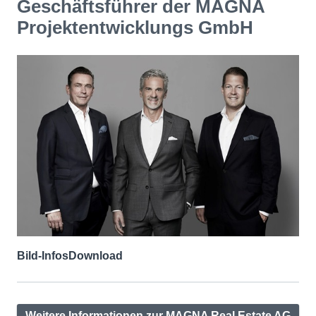
Geschäftsführer der MAGNA
Projektentwicklungs GmbH
Bild-Infos
Download
Weitere Informationen zur MAGNA Real Estate AG