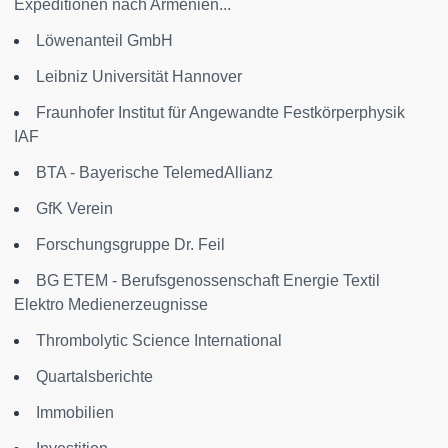
Expeditionen nach Armenien...
Löwenanteil GmbH
Leibniz Universität Hannover
Fraunhofer Institut für Angewandte Festkörperphysik
IAF
BTA - Bayerische TelemedAllianz
GfK Verein
Forschungsgruppe Dr. Feil
BG ETEM - Berufsgenossenschaft Energie Textil
Elektro Medienerzeugnisse
Thrombolytic Science International
Quartalsberichte
Immobilien