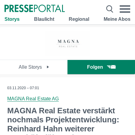
Storys
Blaulicht
Regional
Meine Abos
Alle Storys
Folgen
03.11.2020 – 07:01
MAGNA Real Estate AG
MAGNA Real Estate verstärkt
nochmals Projektentwicklung:
Reinhard Hahn weiterer