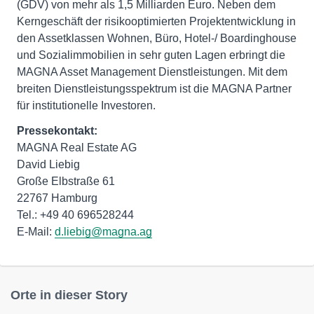
(GDV) von mehr als 1,5 Milliarden Euro. Neben dem
Kerngeschäft der risikooptimierten Projektentwicklung in
den Assetklassen Wohnen, Büro, Hotel-/ Boardinghouse
und Sozialimmobilien in sehr guten Lagen erbringt die
MAGNA Asset Management Dienstleistungen. Mit dem
breiten Dienstleistungsspektrum ist die MAGNA Partner
für institutionelle Investoren.
Pressekontakt:
MAGNA Real Estate AG
David Liebig
Große Elbstraße 61
22767 Hamburg
Tel.: +49 40 696528244
E-Mail:
d.liebig@magna.ag
Orte in dieser Story