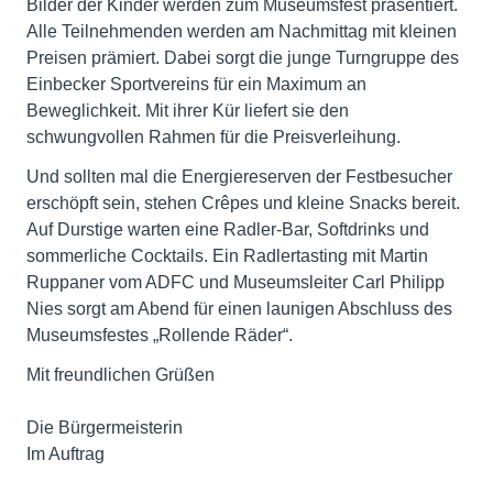
Bilder der Kinder werden zum Museumsfest präsentiert.
Alle Teilnehmenden werden am Nachmittag mit kleinen
Preisen prämiert. Dabei sorgt die junge Turngruppe des
Einbecker Sportvereins für ein Maximum an
Beweglichkeit. Mit ihrer Kür liefert sie den
schwungvollen Rahmen für die Preisverleihung.
Und sollten mal die Energiereserven der Festbesucher
erschöpft sein, stehen Crêpes und kleine Snacks bereit.
Auf Durstige warten eine Radler-Bar, Softdrinks und
sommerliche Cocktails. Ein Radlertasting mit Martin
Ruppaner vom ADFC und Museumsleiter Carl Philipp
Nies sorgt am Abend für einen launigen Abschluss des
Museumsfestes „Rollende Räder“.
Mit freundlichen Grüßen
Die Bürgermeisterin
Im Auftrag