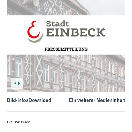
Bild-Infos
Download
Ein weiterer Medieninhalt
Ein Dokument