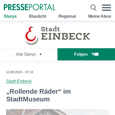
Storys
Blaulicht
Regional
Meine Abos
Alle Storys
Folgen
13.08.2024 – 07:10
Stadt Einbeck
„Rollende Räder“ im
StadtMuseum