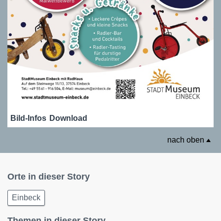
Bild-Infos
Download
nach oben
Orte in dieser Story
Einbeck
Themen in dieser Story