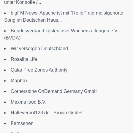
unter Kontrolle /...
bigFM News: Apache ist mit "Roller" der meistgehörte
Song im Deutschen Haus...
Bundesverband kostenloser Wochenzeitungen e.V.
(BVDA)
Wir versorgen Deutschland
Rosalita Life
Qatar Free Zones Authority
Mapbox
Cornerstone OnDemand Germany GmbH
Mexma food B.V.
Halteverbot123.de - Browo GmbH
Fernsehen