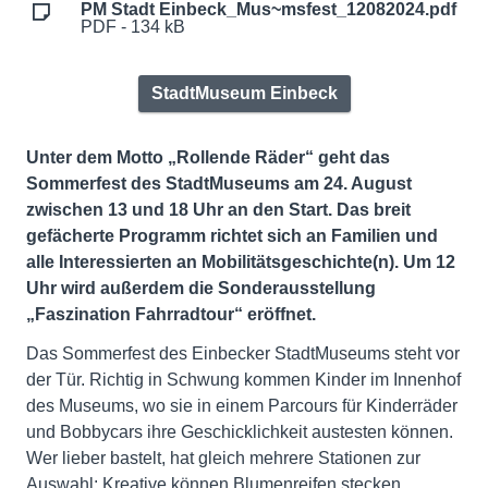
PM Stadt Einbeck_Mus~msfest_12082024.pdf
PDF - 134 kB
StadtMuseum Einbeck
Unter dem Motto „Rollende Räder“ geht das
Sommerfest des StadtMuseums am 24. August
zwischen 13 und 18 Uhr an den Start. Das breit
gefächerte Programm richtet sich an Familien und
alle Interessierten an Mobilitätsgeschichte(n).
Um 12
Uhr wird außerdem die Sonderausstellung
„Faszination Fahrradtour“ eröffnet.
Das Sommerfest des Einbecker StadtMuseums steht vor
der Tür. Richtig in Schwung kommen Kinder im Innenhof
des Museums, wo sie in einem Parcours für Kinderräder
und Bobbycars ihre Geschicklichkeit austesten können.
Wer lieber bastelt, hat gleich mehrere Stationen zur
Auswahl: Kreative können Blumenreifen stecken,