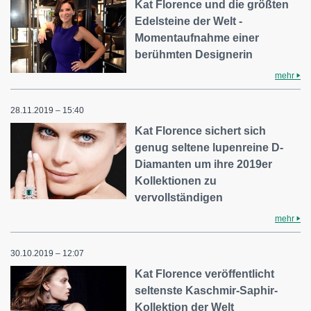
Kat Florence und die größten
Edelsteine der Welt -
Momentaufnahme einer
berühmten Designerin
mehr
28.11.2019 – 15:40
Kat Florence sichert sich
genug seltene lupenreine D-
Diamanten um ihre 2019er
Kollektionen zu
vervollständigen
mehr
30.10.2019 – 12:07
Kat Florence veröffentlicht
seltenste Kaschmir-Saphir-
Kollektion der Welt