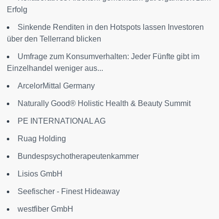
Erfolg
Sinkende Renditen in den Hotspots lassen Investoren
über den Tellerrand blicken
Umfrage zum Konsumverhalten: Jeder Fünfte gibt im
Einzelhandel weniger aus...
ArcelorMittal Germany
Naturally Good® Holistic Health & Beauty Summit
PE INTERNATIONAL AG
Ruag Holding
Bundespsychotherapeutenkammer
Lisios GmbH
Seefischer - Finest Hideaway
westfiber GmbH