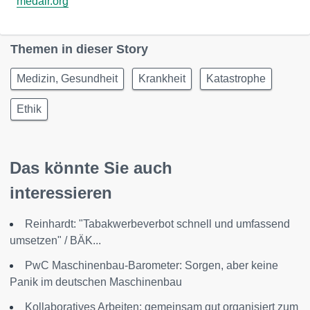
medair.org
Themen in dieser Story
Medizin, Gesundheit
Krankheit
Katastrophe
Ethik
Das könnte Sie auch
interessieren
Reinhardt: "Tabakwerbeverbot schnell und umfassend
umsetzen" / BÄK...
PwC Maschinenbau-Barometer: Sorgen, aber keine
Panik im deutschen Maschinenbau
Kollaboratives Arbeiten: gemeinsam gut organisiert zum