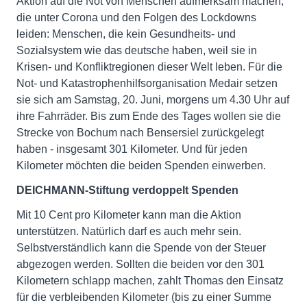
Aktion auf die Not von Menschen aufmerksam machen,
die unter Corona und den Folgen des Lockdowns
leiden: Menschen, die kein Gesundheits- und
Sozialsystem wie das deutsche haben, weil sie in
Krisen- und Konfliktregionen dieser Welt leben. Für die
Not- und Katastrophenhilfsorganisation Medair setzen
sie sich am Samstag, 20. Juni, morgens um 4.30 Uhr auf
ihre Fahrräder. Bis zum Ende des Tages wollen sie die
Strecke von Bochum nach Bensersiel zurückgelegt
haben - insgesamt 301 Kilometer. Und für jeden
Kilometer möchten die beiden Spenden einwerben.
DEICHMANN-Stiftung verdoppelt Spenden
Mit 10 Cent pro Kilometer kann man die Aktion
unterstützen. Natürlich darf es auch mehr sein.
Selbstverständlich kann die Spende von der Steuer
abgezogen werden. Sollten die beiden vor den 301
Kilometern schlapp machen, zahlt Thomas den Einsatz
für die verbleibenden Kilometer (bis zu einer Summe