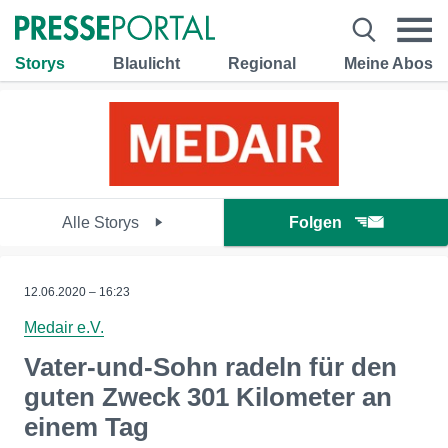
Storys
Blaulicht
Regional
Meine Abos
Alle Storys
Folgen
12.06.2020 – 16:23
Medair e.V.
Vater-und-Sohn radeln für den
guten Zweck 301 Kilometer an
einem Tag