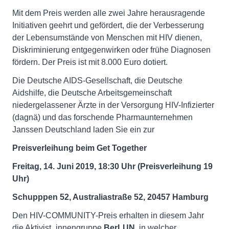
Mit dem Preis werden alle zwei Jahre herausragende
Initiativen geehrt und gefördert, die der Verbesserung
der Lebensumstände von Menschen mit HIV dienen,
Diskriminierung entgegenwirken oder frühe Diagnosen
fördern. Der Preis ist mit 8.000 Euro dotiert.
Die Deutsche AIDS-Gesellschaft, die Deutsche
Aidshilfe, die Deutsche Arbeitsgemeinschaft
niedergelassener Ärzte in der Versorgung HIV-Infizierter
(dagnä) und das forschende Pharmaunternehmen
Janssen Deutschland laden Sie ein zur
Preisverleihung beim Get Together
Freitag, 14. Juni 2019, 18:30 Uhr (Preisverleihung 19
Uhr)
Schupppen 52, Australiastraße 52, 20457 Hamburg
Den HIV-COMMUNITY-Preis erhalten in diesem Jahr
die Aktivist_innengruppe
BerLUN
, in welcher