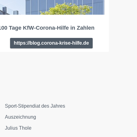
100 Tage KfW-Corona-Hilfe in Zahlen
https://blog.corona-krise-hilfe.de
Sport-Stipendiat des Jahres
Auszeichnung
Julius Thole