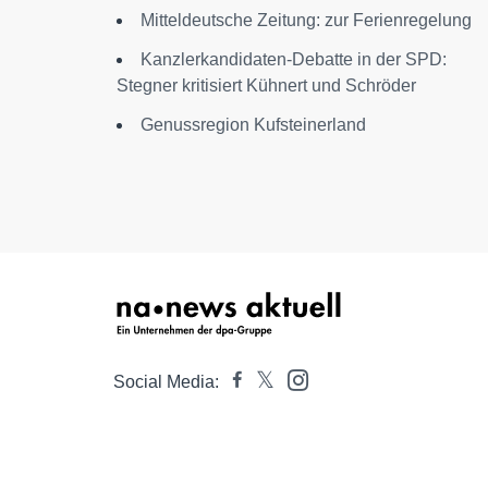
Mitteldeutsche Zeitung: zur Ferienregelung
Kanzlerkandidaten-Debatte in der SPD:
Stegner kritisiert Kühnert und Schröder
Genussregion Kufsteinerland
Social Media: