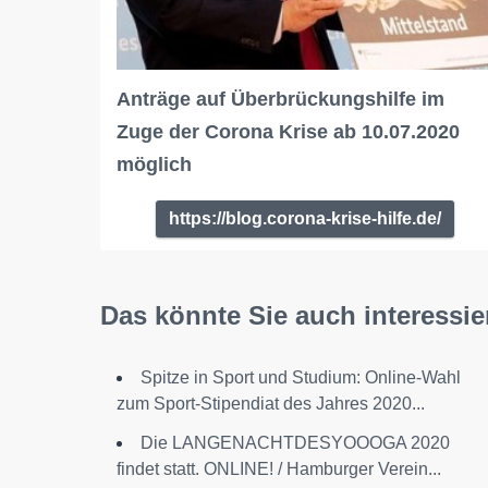
Anträge auf Überbrückungshilfe im
Zuge der Corona Krise ab 10.07.2020
möglich
https://blog.corona-krise-hilfe.de/
Das könnte Sie auch interessie
Spitze in Sport und Studium: Online-Wahl
zum Sport-Stipendiat des Jahres 2020...
Die LANGENACHTDESYOOOGA 2020
findet statt. ONLINE! / Hamburger Verein...