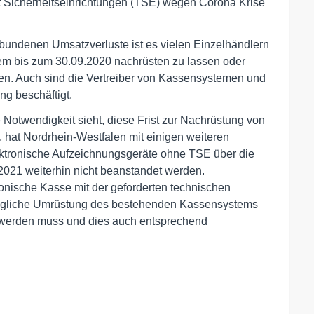
t Sicherheitseinrichtungen (TSE) wegen Corona Krise
undenen Umsatzverluste ist es vielen Einzelhändlern
stem bis zum 30.09.2020 nachrüsten zu lassen oder
en. Auch sind die Vertreiber von Kassensystemen und
g beschäftigt.
Notwendigkeit sieht, diese Frist zur Nachrüstung von
 hat Nordrhein-Westfalen mit einigen weiteren
ektronische Aufzeichnungsgeräte ohne TSE über die
.2021 weiterhin nicht beanstandet werden.
ronische Kasse mit der geforderten technischen
mögliche Umrüstung des bestehenden Kassensystems
n werden muss und dies auch entsprechend