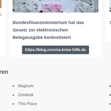
Bundesfinanzministerium hat das
Gesetz zur elektronischen
Belegausgabe konkretisiert
https://blog.corona-krise-hilfe.de
ren
Magnum
Zendesk
This Place