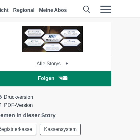
icht
Regional
Meine Abos
Alle Storys
Folgen
Druckversion
PDF-Version
emen in dieser Story
egistrierkasse
Kassensystem