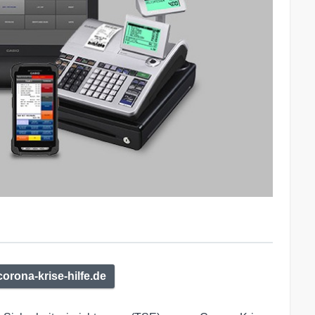
corona-krise-hilfe.de