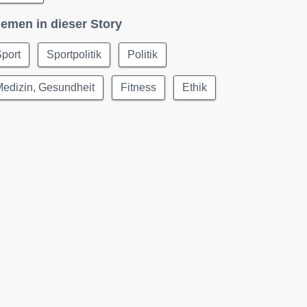
emen in dieser Story
port
Sportpolitik
Politik
edizin, Gesundheit
Fitness
Ethik