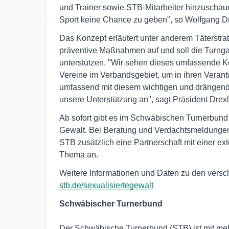
und Trainer sowie STB-Mitarbeiter hinzuscha
Sport keine Chance zu geben", so Wolfgang Dr
Das Konzept erläutert unter anderem Täterstr
präventive Maßnahmen auf und soll die Turnga
unterstützen. "Wir sehen dieses umfassende K
Vereine im Verbandsgebiet, um in ihren Verant
umfassend mit diesem wichtigen und drängend
unsere Unterstützung an", sagt Präsident Drexl
Ab sofort gibt es im Schwäbischen Turnerbund
Gewalt. Bei Beratung und Verdachtsmeldungen i
STB zusätzlich eine Partnerschaft mit einer ex
Thema an.
Weitere Informationen und Daten zu den versch
stb.de/sexualisiertegewalt
Der Schwäbische Turnerbund (STB) ist mit mehr 