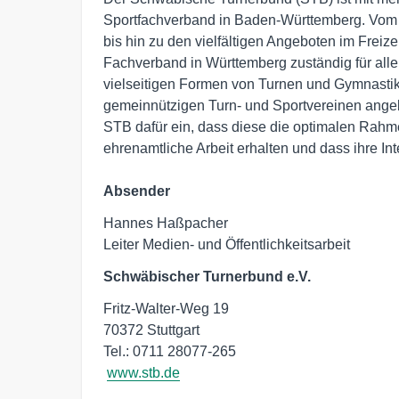
Sportfachverband in Baden-Württemberg. Vom K
bis hin zu den vielfältigen Angeboten im Freizei
Fachverband in Württemberg zuständig für all
vielseitigen Formen von Turnen und Gymnastik 
gemeinnützigen Turn- und Sportvereinen angebo
STB dafür ein, dass diese die optimalen Rahme
ehrenamtliche Arbeit erhalten und dass ihre Int
Absender
Hannes Haßpacher

Leiter Medien- und Öffentlichkeitsarbeit
Schwäbischer Turnerbund e.V.
Fritz-Walter-Weg 19

70372 Stuttgart

Tel.: 0711 28077-265

www.stb.de