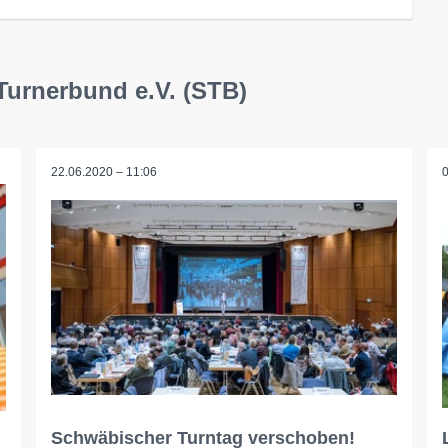
Turnerbund e.V. (STB)
22.06.2020 – 11:06
Schwäbischer Turntag verschoben!