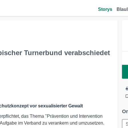
Storys
Blaul
bischer Turnerbund verabschiedet
utzkonzept vor sexualisierter Gewalt
Or
pflichtet, das Thema "Prävention und Intervention
le Aufgabe im Verband zu verankern und umzusetzen.
S