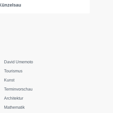
Künzelsau
David Umemoto
Tourismus
Kunst
Terminvorschau
Architektur
Mathematik