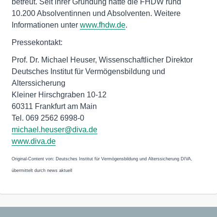
betreut. Seit ihrer Gründung hatte die FHDW rund
10.200 Absolventinnen und Absolventen. Weitere
Informationen unter
www.fhdw.de
.
Pressekontakt:
Prof. Dr. Michael Heuser, Wissenschaftlicher Direktor
Deutsches Institut für Vermögensbildung und
Alterssicherung
Kleiner Hirschgraben 10-12
60311 Frankfurt am Main
Tel. 069 2562 6998-0
michael.heuser@diva.de
www.diva.de
Original-Content von: Deutsches Institut für Vermögensbildung und Alterssicherung DIVA,
übermittelt durch news aktuell