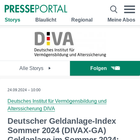
Storys
Blaulicht
Regional
Meine Abos
Alle Storys
Folgen
24.09.2024 – 10:00
Deutsches Institut für Vermögensbildung und
Alterssicherung DIVA
Deutscher Geldanlage-Index
Sommer 2024 (DIVAX-GA)
Geldanlage im Sommer 2024: