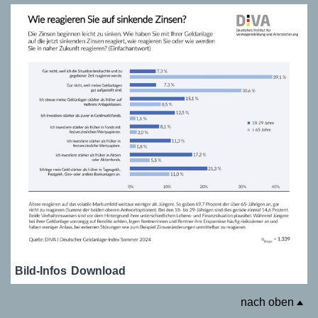
Bild-Infos
Download
nach oben