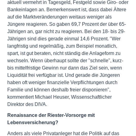
aktuell vermehrt in Tagesgeld, Festgeld sowie Giro- oder
Bankeinlagen an. Bemerkenswert ist, dass dabei Ältere
auf die Marktveränderungen weitaus weniger als
Jüngere reagieren. So gaben 69,7 Prozent der über 65-
Jährigen an, gar nicht zu reagieren. Bei den 18- bis 29-
Jährigen sind dies gerade einmal 14,6 Prozent. "Wer
langfristig und regelmäßig, zum Beispiel monatlich,
spart, ist gut beraten, nicht ständig die Anlageform zu
wechseln. Wenn überhaupt sollte der "schnelle", kurz-
bis mittelfristige Gewinn nur dann das Ziel sein, wenn
Liquidität frei verfügbar ist. Und gerade die Jüngeren
haben oft weniger finanzielle Verpflichtungen durch
Familie und können deshalb freier disponieren",
kommentiert Michael Heuser, Wissenschaftlicher
Direktor des DIVA.
Renaissance der Riester-Vorsorge mit
Lebensversicherung?
Anders als viele Privatanleger hat die Politik auf das