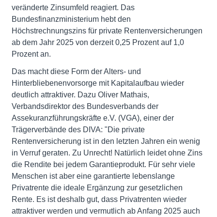
veränderte Zinsumfeld reagiert. Das
Bundesfinanzministerium hebt den
Höchstrechnungszins für private Rentenversicherungen
ab dem Jahr 2025 von derzeit 0,25 Prozent auf 1,0
Prozent an.
Das macht diese Form der Alters- und
Hinterbliebenenvorsorge mit Kapitalaufbau wieder
deutlich attraktiver. Dazu Oliver Mathais,
Verbandsdirektor des Bundesverbands der
Assekuranzführungskräfte e.V. (VGA), einer der
Trägerverbände des DIVA: "Die private
Rentenversicherung ist in den letzten Jahren ein wenig
in Verruf geraten. Zu Unrecht! Natürlich leidet ohne Zins
die Rendite bei jedem Garantieprodukt. Für sehr viele
Menschen ist aber eine garantierte lebenslange
Privatrente die ideale Ergänzung zur gesetzlichen
Rente. Es ist deshalb gut, dass Privatrenten wieder
attraktiver werden und vermutlich ab Anfang 2025 auch