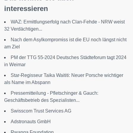
interessieren
WAZ: Ermittlungserfolg nach Clan-Fehde - NRW weist
32 Verdächtigen...
Nach dem Asylkompromiss ist die EU noch längst nicht
am Ziel
PM der TTG 55-2024 Deutsches Städteforum tagt 2024
in Weimar
Star-Regisseur Taika Waititi: Neuer Porsche wichtiger
als Name im Abspann
Pressemitteilung - Pfletschinger & Gauch:
Geschäftsbetrieb des Spezialisten...
Swisscom Trust Services AG
Adstronauts GmbH
Rwanga Foundation