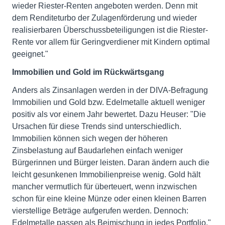
wieder Riester-Renten angeboten werden. Denn mit
dem Renditeturbo der Zulagenförderung und wieder
realisierbaren Überschussbeteiligungen ist die Riester-
Rente vor allem für Geringverdiener mit Kindern optimal
geeignet."
Immobilien und Gold im Rückwärtsgang
Anders als Zinsanlagen werden in der DIVA-Befragung
Immobilien und Gold bzw. Edelmetalle aktuell weniger
positiv als vor einem Jahr bewertet. Dazu Heuser: "Die
Ursachen für diese Trends sind unterschiedlich.
Immobilien können sich wegen der höheren
Zinsbelastung auf Baudarlehen einfach weniger
Bürgerinnen und Bürger leisten. Daran ändern auch die
leicht gesunkenen Immobilienpreise wenig. Gold hält
mancher vermutlich für überteuert, wenn inzwischen
schon für eine kleine Münze oder einen kleinen Barren
vierstellige Beträge aufgerufen werden. Dennoch:
Edelmetalle passen als Beimischung in jedes Portfolio."