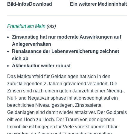
Bild-Infos
Download
Ein weiterer Medieninhalt
Frankfurt am Main
(ots)
Zinsanstieg hat nur moderate Auswirkungen auf
Anlegerverhalten
Renaissance der Lebensversicherung zeichnet
sich ab
Aktienkultur weiter robust
Das Marktumfeld für Geldanlagen hat sich in den
zurückliegenden 2 Jahren gravierend verändert. Die
Zinsen sind nach einem guten Jahrzehnt einer Niedrig-,
Null- und Negativzinsphase inflationsbedingt auf ein
beachtliches Niveau gestiegen. Zinsbasierte
Geldanlagen sind damit wieder attraktiver. Der Goldpreis
eilt von Hoch zu Hoch. Der Traum von der eigenen
Immobilie ist hingegen für Viele vorerst unerreichbar
geworden, da Zinsen und Tilgung die finanziellen