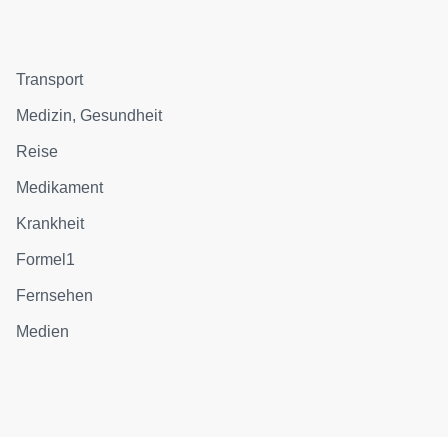
Transport
Medizin, Gesundheit
Reise
Medikament
Krankheit
Formel1
Fernsehen
Medien