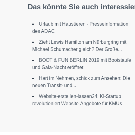
Das könnte Sie auch interessie
Urlaub mit Haustieren - Presseinformation
des ADAC
Zieht Lewis Hamilton am Nürburgring mit
Michael Schumacher gleich? Der Große...
BOOT & FUN BERLIN 2019 mit Bootstaufe
und Gala-Nacht eröffnet
Hart im Nehmen, schick zum Ansehen: Die
neuen Transit- und...
Website-erstellen-lassen24: KI-Startup
revolutioniert Website-Angebote für KMUs