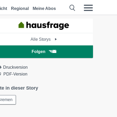
icht
Regional
Meine Abos
Alle Storys
Folgen
Druckversion
PDF-Version
te in dieser Story
Bremen