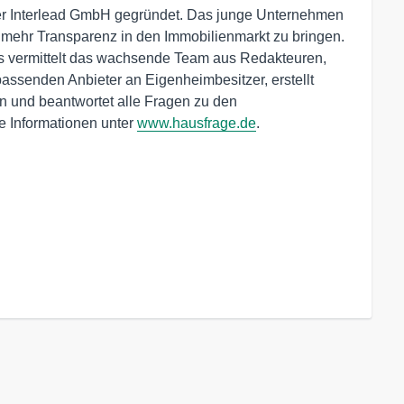
der Interlead GmbH gegründet. Das junge Unternehmen
, mehr Transparenz in den Immobilienmarkt zu bringen.
us vermittelt das wachsende Team aus Redakteuren,
ssenden Anbieter an Eigenheimbesitzer, erstellt
en und beantwortet alle Fragen zu den
 Informationen unter
www.hausfrage.de
.