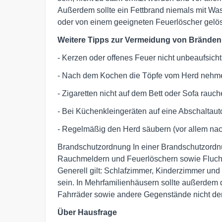
Außerdem sollte ein Fettbrand niemals mit Was
oder von einem geeigneten Feuerlöscher gelö
Weitere Tipps zur Vermeidung von Bränden
- Kerzen oder offenes Feuer nicht unbeaufsicht
- Nach dem Kochen die Töpfe vom Herd nehm
- Zigaretten nicht auf dem Bett oder Sofa rauc
- Bei Küchenkleingeräten auf eine Abschaltaut
- Regelmäßig den Herd säubern (vor allem nac
Brandschutzordnung In einer Brandschutzordn
Rauchmeldern und Feuerlöschern sowie Flucht
Generell gilt: Schlafzimmer, Kinderzimmer und
sein. In Mehrfamilienhäusern sollte außerdem
Fahrräder sowie andere Gegenstände nicht de
Über Hausfrag
e