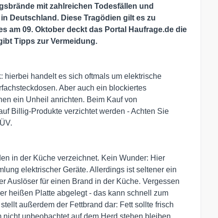
sbrände mit zahlreichen Todesfällen und
in Deutschland. Diese Tragödien gilt es zu
s am 09. Oktober deckt das Portal Haufrage.de die
ibt Tipps zur Vermeidung.
 hierbei handelt es sich oftmals um elektrische
rfachsteckdosen. Aber auch ein blockiertes
en ein Unheil anrichten. Beim Kauf von
uf Billig-Produkte verzichtet werden - Achten Sie
TÜV.
 in der Küche verzeichnet. Kein Wunder: Hier
ung elektrischer Geräte. Allerdings ist seltener ein
er Auslöser für einen Brand in der Küche. Vergessen
er heißen Platte abgelegt - das kann schnell zum
ellt außerdem der Fettbrand dar: Fett sollte frisch
lem nicht unbeobachtet auf dem Herd stehen bleiben.