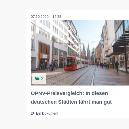
07.10.2020 – 14:25
2
ÖPNV-Preisvergleich: In diesen
deutschen Städten fährt man gut
Ein Dokument