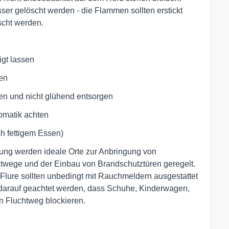
ser gelöscht werden - die Flammen sollten erstickt
scht werden.
igt lassen
en
hen und nicht glühend entsorgen
omatik achten
h fettigem Essen)
ung werden ideale Orte zur Anbringung von
wege und der Einbau von Brandschutztüren geregelt.
 Flure sollten unbedingt mit Rauchmeldern ausgestattet
 darauf geachtet werden, dass Schuhe, Kinderwagen,
n Fluchtweg blockieren.