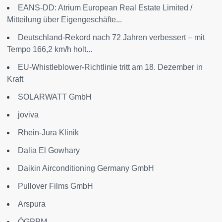
EANS-DD: Atrium European Real Estate Limited /
Mitteilung über Eigengeschäfte...
Deutschland-Rekord nach 72 Jahren verbessert – mit
Tempo 166,2 km/h holt...
EU-Whistleblower-Richtlinie tritt am 18. Dezember in
Kraft
SOLARWATT GmbH
joviva
Rhein-Jura Klinik
Dalia El Gowhary
Daikin Airconditioning Germany GmbH
Pullover Films GmbH
Arspura
ÖGPPM