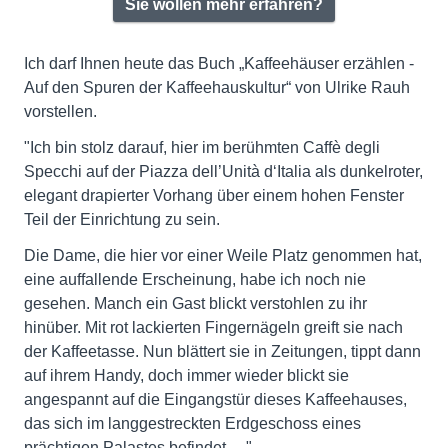
Sie wollen mehr erfahren?
Ich darf Ihnen heute das Buch „Kaffeehäuser erzählen -
Auf den Spuren der Kaffeehauskultur“ von Ulrike Rauh
vorstellen.
"Ich bin stolz darauf, hier im berühmten Caffè degli
Specchi auf der Piazza dell’Unità d‘Italia als dunkelroter,
elegant drapierter Vorhang über einem hohen Fenster
Teil der Einrichtung zu sein.
Die Dame, die hier vor einer Weile Platz genommen hat,
eine auffallende Erscheinung, habe ich noch nie
gesehen. Manch ein Gast blickt verstohlen zu ihr
hinüber. Mit rot lackierten Fingernägeln greift sie nach
der Kaffeetasse. Nun blättert sie in Zeitungen, tippt dann
auf ihrem Handy, doch immer wieder blickt sie
angespannt auf die Eingangstür dieses Kaffeehauses,
das sich im langgestreckten Erdgeschoss eines
prächtigen Palastes befindet …"