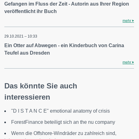
Gefangen im Fluss der Zeit - Autorin aus Ihrer Region
veröffentlicht ihr Buch
mehr
29.10.2021 – 10:33
Ein Otter auf Abwegen - ein Kinderbuch von Carina
Teufel aus Dresden
mehr
Das könnte Sie auch
interessieren
"D I S T A N C E" emotional anatomy of crisis
ForestFinance beteiligt sich an the nu company
Wenn die Offshore-Windräder zu zahlreich sind,