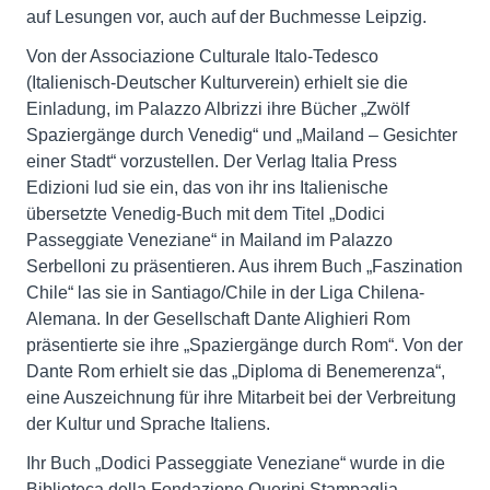
auf Lesungen vor, auch auf der Buchmesse Leipzig.
Von der Associazione Culturale Italo-Tedesco
(Italienisch-Deutscher Kulturverein) erhielt sie die
Einladung, im Palazzo Albrizzi ihre Bücher „Zwölf
Spaziergänge durch Venedig“ und „Mailand – Gesichter
einer Stadt“ vorzustellen. Der Verlag Italia Press
Edizioni lud sie ein, das von ihr ins Italienische
übersetzte Venedig-Buch mit dem Titel „Dodici
Passeggiate Veneziane“ in Mailand im Palazzo
Serbelloni zu präsentieren. Aus ihrem Buch „Faszination
Chile“ las sie in Santiago/Chile in der Liga Chilena-
Alemana. In der Gesellschaft Dante Alighieri Rom
präsentierte sie ihre „Spaziergänge durch Rom“. Von der
Dante Rom erhielt sie das „Diploma di Benemerenza“,
eine Auszeichnung für ihre Mitarbeit bei der Verbreitung
der Kultur und Sprache Italiens.
Ihr Buch „Dodici Passeggiate Veneziane“ wurde in die
Biblioteca della Fondazione Querini Stampaglia,