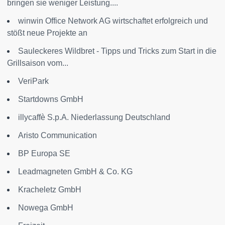
bringen sie weniger Leistung....
winwin Office Network AG wirtschaftet erfolgreich und
stößt neue Projekte an
Sauleckeres Wildbret - Tipps und Tricks zum Start in die
Grillsaison vom...
VeriPark
Startdowns GmbH
illycaffè S.p.A. Niederlassung Deutschland
Aristo Communication
BP Europa SE
Leadmagneten GmbH & Co. KG
Kracheletz GmbH
Nowega GmbH