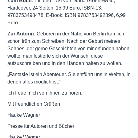
Zum Buch:
Elli und Ecki von Diana Groenewold,
Hardcover, 24 Seiten, 15,99 Euro, ISBN-13:
9783753498478, E-Book: ISBN 9783753492896, 6,99
Euro
Zur Autorin:
Geboren in der Nähe von Berlin kam ich
schon früh zum Schreiben. Nach der Geburt meines
Sohnes, der gerne Geschichten von mir erfunden haben
wollte, manifestierte sich der Wunsch, diese
aufzuschreiben und in den Händen halten zu wollen.
„Fantasie ist ein Abenteuer. Sie entführt uns in Welten, in
denen alles möglich ist.“
Ich freue mich von Ihnen zu hören.
Mit freundlichen Grüßen
Hauke Wagner
Presse für Autoren und Bücher
Hauke Wagner