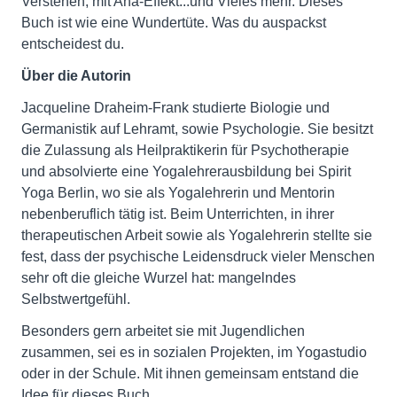
Verstehen, mit Aha-Effekt...und Vieles mehr. Dieses
Buch ist wie eine Wundertüte. Was du auspackst
entscheidest du.
Über die Autorin
Jacqueline Draheim-Frank studierte Biologie und
Germanistik auf Lehramt, sowie Psychologie. Sie besitzt
die Zulassung als Heilpraktikerin für Psychotherapie
und absolvierte eine Yogalehrerausbildung bei Spirit
Yoga Berlin, wo sie als Yogalehrerin und Mentorin
nebenberuflich tätig ist. Beim Unterrichten, in ihrer
therapeutischen Arbeit sowie als Yogalehrerin stellte sie
fest, dass der psychische Leidensdruck vieler Menschen
sehr oft die gleiche Wurzel hat: mangelndes
Selbstwertgefühl.
Besonders gern arbeitet sie mit Jugendlichen
zusammen, sei es in sozialen Projekten, im Yogastudio
oder in der Schule. Mit ihnen gemeinsam entstand die
Idee für dieses Buch.