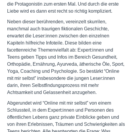
die Protagonistin zum ersten Mal. Und durch die erste
Liebe wird es dann erst recht so richtig kompliziert.
Neben dieser berührenden, vereinzelt skurrilen,
manchmal auch traurigen fiktionalen Geschichte,
erwartet die Leser:innen zwischen den einzelnen
Kapiteln hilfreiche Infoteile. Diese bilden eine
facettenreiche Themenvielfalt ab: Expert:innen und
Teens geben Tipps und Infos im Bereich Gesundheit,
Orthopädie, Ernährung, Ayurveda, ätherische Öle, Sport,
Yoga, Coaching und Psychologie. So bestärkt “Online
mit mir selbst” insbesondere die jungen Leser:innen
darin, ihren Selbstfindungsprozess mit mehr
Achtsamkeit und Gelassenheit anzugehen.
Abgerundet wird “Online mit mir selbst” von einem
Schlussteil, in dem Expert:innen und Personen des
öffentlichen Lebens ganz private Einblicke geben und
von ihren Erlebnissen, Träumen und Schwierigkeiten als
Teens berichten. Alle beantworten die Frage: Was