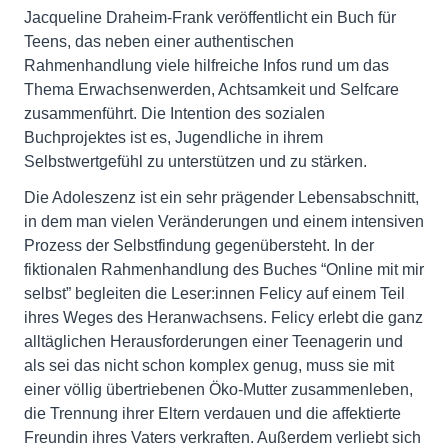
Jacqueline Draheim-Frank veröffentlicht ein Buch für
Teens, das neben einer authentischen
Rahmenhandlung viele hilfreiche Infos rund um das
Thema Erwachsenwerden, Achtsamkeit und Selfcare
zusammenführt. Die Intention des sozialen
Buchprojektes ist es, Jugendliche in ihrem
Selbstwertgefühl zu unterstützen und zu stärken.
Die Adoleszenz ist ein sehr prägender Lebensabschnitt,
in dem man vielen Veränderungen und einem intensiven
Prozess der Selbstfindung gegenübersteht. In der
fiktionalen Rahmenhandlung des Buches “Online mit mir
selbst” begleiten die Leser:innen Felicy auf einem Teil
ihres Weges des Heranwachsens. Felicy erlebt die ganz
alltäglichen Herausforderungen einer Teenagerin und
als sei das nicht schon komplex genug, muss sie mit
einer völlig übertriebenen Öko-Mutter zusammenleben,
die Trennung ihrer Eltern verdauen und die affektierte
Freundin ihres Vaters verkraften. Außerdem verliebt sich