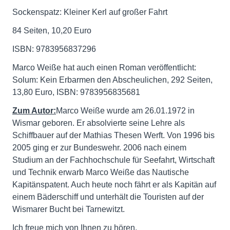
Sockenspatz: Kleiner Kerl auf großer Fahrt
84 Seiten, 10,20 Euro
ISBN: 9783956837296
Marco Weiße hat auch einen Roman veröffentlicht:
Solum: Kein Erbarmen den Abscheulichen, 292 Seiten,
13,80 Euro, ISBN: 9783956835681
Zum Autor:
Marco Weiße wurde am 26.01.1972 in
Wismar geboren. Er absolvierte seine Lehre als
Schiffbauer auf der Mathias Thesen Werft. Von 1996 bis
2005 ging er zur Bundeswehr. 2006 nach einem
Studium an der Fachhochschule für Seefahrt, Wirtschaft
und Technik erwarb Marco Weiße das Nautische
Kapitänspatent. Auch heute noch fährt er als Kapitän auf
einem Bäderschiff und unterhält die Touristen auf der
Wismarer Bucht bei Tarnewitzt.
Ich freue mich von Ihnen zu hören.