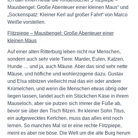
Mausbengel: Große Abenteuer einer kleinen Maus“ und
„Sockenspatz: Kleiner Kerl auf großer Fahrt“ von Marco
Weiße vorstellen.
Flitzpiepe – Mausbengel: Große Abenteuer einer
kleinen Maus
Auf einer alten Ritterburg leben nicht nur Menschen,
sondern auch sehr viele Tiere: Marder, Eulen, Katzen,
Hunde … und ja, auch Mäuse. Aber das sind sehr nette
Mäuse, und höfliche und wohlerzogene dazu. Gustav
und Elsa stibitzen vielleicht mal das ein oder andere
Krümelchen, und wenn die Menschen etwas übrig oder
liegen lassen, landet auch ein Stückchen Käse in ihrem
Mauseloch, aber sie putzen sich immer die Füße ab,
bevor sie über den Tisch flitzen. Ihr kleiner Sohn Titus,
ein aufgewecktes Kerlchen, muss das alles erst noch
lernen. So manches Mal ist er eine rechte Flitzpiepe,
meint es aber nie böse. Die Welt um die alte Burg herum