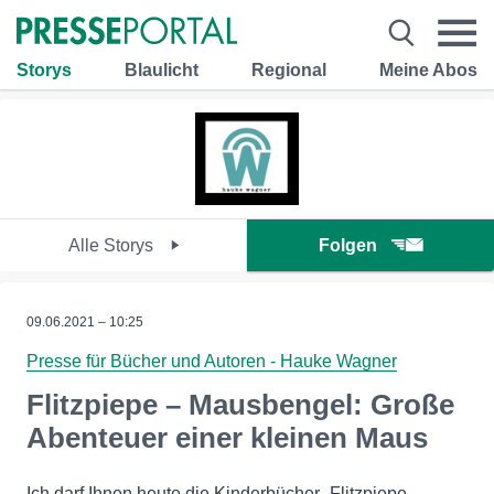
Storys
Blaulicht
Regional
Meine Abos
Alle Storys
Folgen
09.06.2021 – 10:25
Presse für Bücher und Autoren - Hauke Wagner
Flitzpiepe – Mausbengel: Große
Abenteuer einer kleinen Maus
Ich darf Ihnen heute die Kinderbücher „Flitzpiepe –