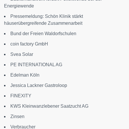
Energiewende
Pressemeldung: Schön Klinik stärkt
häuserübergreifende Zusammenarbeit
Bund der Freien Waldorfschulen
coin factory GmbH
Svea Solar
PE INTERNATIONAL AG
Edelman Köln
Jessica Lackner Gastroloop
FINEXITY
KWS Kleinwanzlebener Saatzucht AG
Zinsen
Verbraucher