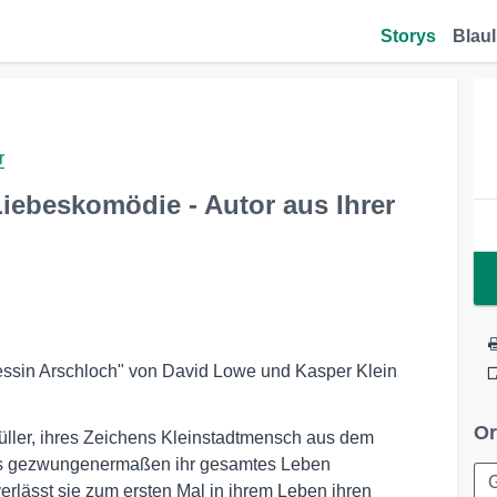
Storys
Blaul
r
Liebeskomödie - Autor aus Ihrer
zessin Arschloch" von David Lowe und Kasper Klein
Or
üller, ihres Zeichens Kleinstadtmensch aus dem
ss gezwungenermaßen ihr gesamtes Leben
rlässt sie zum ersten Mal in ihrem Leben ihren