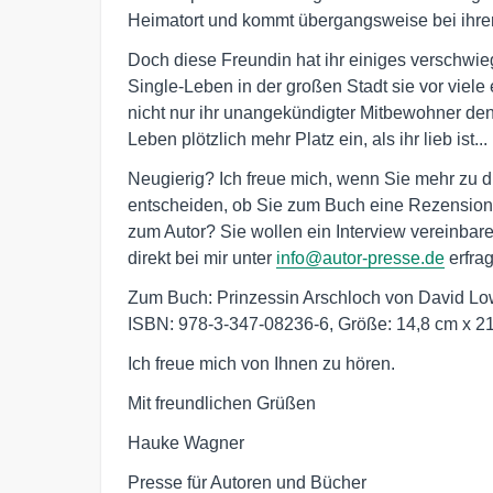
Heimatort und kommt übergangsweise bei ihrer 
Doch diese Freundin hat ihr einiges verschwieg
Single-Leben in der großen Stadt sie vor viele
nicht nur ihr unangekündigter Mitbewohner den
Leben plötzlich mehr Platz ein, als ihr lieb ist...
Neugierig? Ich freue mich, wenn Sie mehr zu 
entscheiden, ob Sie zum Buch eine Rezension
zum Autor? Sie wollen ein Interview vereinba
direkt bei mir unter
info@autor-presse.de
erfra
Zum Buch: Prinzessin Arschloch von David Low
ISBN: 978-3-347-08236-6, Größe: 14,8 cm x 2
Ich freue mich von Ihnen zu hören.
Mit freundlichen Grüßen
Hauke Wagner
Presse für Autoren und Bücher