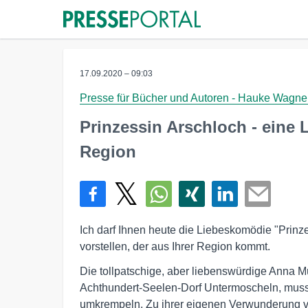
17.09.2020 – 09:03
Presse für Bücher und Autoren - Hauke Wagne
Prinzessin Arschloch - eine 
Region
Ich darf Ihnen heute die Liebeskomödie "Prin
vorstellen, der aus Ihrer Region kommt.
Die tollpatschige, aber liebenswürdige Anna M
Achthundert-Seelen-Dorf Untermoscheln, mu
umkrempeln. Zu ihrer eigenen Verwunderung ve