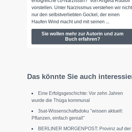
erfolgreiche co-Narzisstin?“ von Angela Rudloff
vorstellen. Unter Narzissmus verstehen wir nicht
nur den selbstverliebten Gockel, der einen
Haufen Wind macht und mit seinen ...
Sie wollen mehr zur Autorin und zum
Buch erfahren?
Das könnte Sie auch interessie
Eine Erfolgsgeschichte: Vor zehn Jahren
wurde die Thüga kommunal
3sat-Wissenschaftsdoku "wissen aktuell:
Pflanzen, einfach genial!"
BERLINER MORGENPOST: Provinz auf der