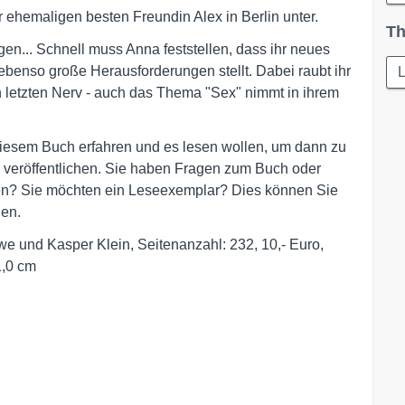
ehemaligen besten Freundin Alex in Berlin unter.
Th
en... Schnell muss Anna feststellen, dass ihr neues
 ebenso große Herausforderungen stellt. Dabei raubt ihr
L
 letzten Nerv - auch das Thema "Sex" nimmt in ihrem
diesem Buch erfahren und es lesen wollen, um dann zu
 veröffentlichen. Sie haben Fragen zum Buch oder
ren? Sie möchten ein Leseexemplar? Dies können Sie
gen.
e und Kasper Klein, Seitenanzahl: 232, 10,- Euro,
1,0 cm