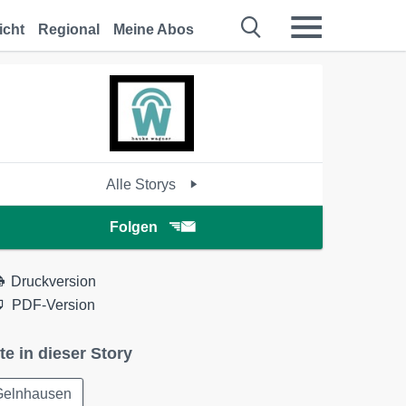
icht
Regional
Meine Abos
Alle Storys
Folgen
Druckversion
PDF-Version
te in dieser Story
Gelnhausen