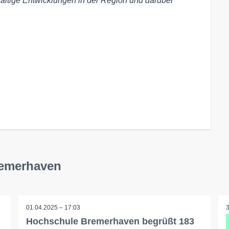
altige Entwicklungen in der Region und darüber
remerhaven
01.04.2025 – 17:03
Hochschule Bremerhaven begrüßt 183