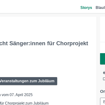
Storys
Blaul
ht Sänger:innen für Chorprojekt
e Veranstaltungen zum Jubiläum
Or
 vom 07. April 2025
ür Chorprojekt zum Jubiläum