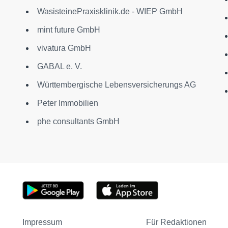
WasisteinePraxisklinik.de - WIEP GmbH
mint future GmbH
vivatura GmbH
GABAL e. V.
Württembergische Lebensversicherungs AG
Peter Immobilien
phe consultants GmbH
Impressum
Für Redaktionen