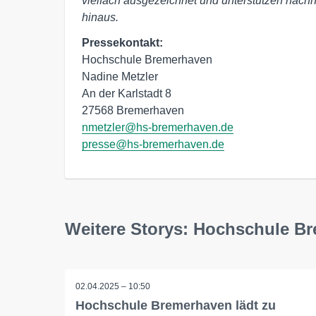
vielfach ausgezeichnet und unterstützen nachh
hinaus.
Pressekontakt:
Hochschule Bremerhaven

Nadine Metzler

An der Karlstadt 8

nmetzler@hs-bremerhaven.de
presse@hs-bremerhaven.de
Weitere Storys: Hochschule B
02.04.2025 – 10:50
Hochschule Bremerhaven lädt zu