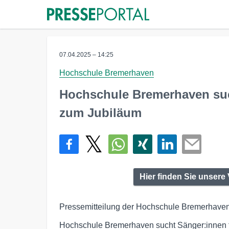
07.04.2025 – 14:25
Hochschule Bremerhaven
Hochschule Bremerhaven suc
zum Jubiläum
Hier finden Sie unser
Pressemitteilung der Hochschule Bremerhaven
Hochschule Bremerhaven sucht Sänger:innen f